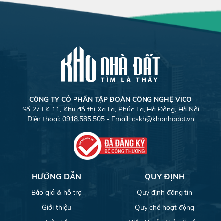
CÔNG TY CỎ PHẦN TẬP ĐOÀN CÔNG NGHỆ VICO
Số 27 LK 11, Khu đô thị Xa La, Phúc La, Hà Đông, Hà Nội
Điện thoại: 0918.585.505 - Email:
cskh@khonhadat.vn
HƯỚNG DẪN
QUY ĐỊNH
Báo giá & hỗ trợ
Quy định đăng tin
Giới thiệu
Quy chế hoạt động