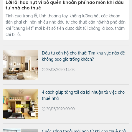
Lời lãi hao hụt vì bỏ quên khoản phí hao mòn khi đầu
tư nhà cho thuê
Tính cua trong lỗ, tính thoáng tay, không lường hết các khoản
tiền phải chi nên nhiều nhà đầu tư cho thuê căn hộ/nhà phố đến
khi “chung kết” mới biết số tiền được đút túi chẳng là bao, thậm
chí bị lỗ.
Đầu tư căn hộ cho thuê: Tìm khu vực nào để
không bao giờ trống khách?
25/08/2020 14:03
4 cách giúp tăng tối đa lợi nhuận từ việc cho
thuê nhà
30/05/2020 00:00
Cuộc sống thoải mái hơn từ khi cho thuê nhà