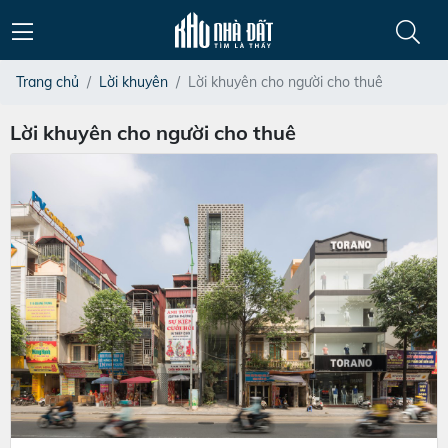
Trang chủ
Lời khuyên
Lời khuyên cho người cho thuê
Lời khuyên cho người cho thuê