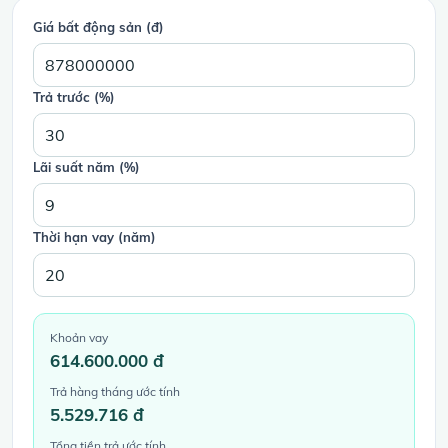
Giá bất động sản (đ)
Trả trước (%)
Lãi suất năm (%)
Thời hạn vay (năm)
Khoản vay
614.600.000 đ
Trả hàng tháng ước tính
5.529.716 đ
Tổng tiền trả ước tính