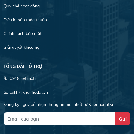
Quy chế hoạt động
Điều khoản thỏa thuận
Chính sách bảo mật
Giải quyết khiếu nại
TỔNG ĐÀI HỖ TRỢ
0918.585.505
cskh@khonhadat.vn
Đăng ký ngay để nhận thông tin mới nhất từ Khonhadat.vn
Gửi