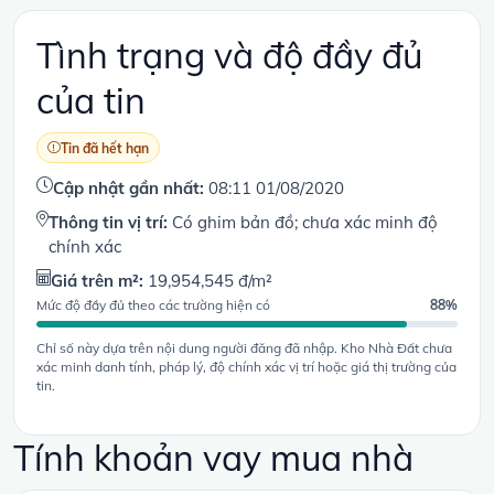
Tình trạng và độ đầy đủ
của tin
Tin đã hết hạn
Cập nhật gần nhất:
08:11 01/08/2020
Thông tin vị trí:
Có ghim bản đồ; chưa xác minh độ
chính xác
Giá trên m²:
19,954,545 đ/m²
Mức độ đầy đủ theo các trường hiện có
88%
Chỉ số này dựa trên nội dung người đăng đã nhập. Kho Nhà Đất chưa
xác minh danh tính, pháp lý, độ chính xác vị trí hoặc giá thị trường của
tin.
Tính khoản vay mua nhà