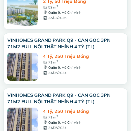
2 Tỷ, 50 Triệu Đồng
2
52 m
Quận 9, Hồ Chí Minh
23/02/2026
VINHOMES GRAND PARK Q9 - CĂN GÓC 3PN
71M2 FULL NỘI THẤT NHỈNH 4 TỶ (TL)
4 Tỷ, 250 Triệu Đồng
2
71 m
Quận 9, Hồ Chí Minh
24/05/2024
VINHOMES GRAND PARK Q9 - CĂN GÓC 3PN
71M2 FULL NỘI THẤT NHỈNH 4 TỶ (TL)
4 Tỷ, 250 Triệu Đồng
2
71 m
Quận 9, Hồ Chí Minh
24/05/2024