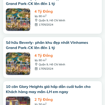
Grand Park-CK lên đến 1 tỷ
4 Tỷ Đồng
2
80 m
Quận 9, Hồ Chí Minh
17/05/2024
Sở hữu Beverly- phân khu đẹp nhất Vinhomes
Grand Park-CK lên đến 1 tỷ
4 Tỷ Đồng
2
80 m
Quận 9, Hồ Chí Minh
17/05/2024
10 căn Glory Heights giá hấp dẫn cuối tuần cho
Khách hàng may mắn-LH em ngay
2 Tỷ Đồng
2
50 m