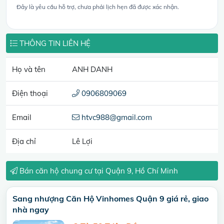
Đây là yêu cầu hỗ trợ, chưa phải lịch hẹn đã được xác nhận.
THÔNG TIN LIÊN HỆ
Họ và tên
ANH DANH
Điện thoại
0906809069
Email
htvc988@gmail.com
Địa chỉ
Lê Lợi
Bán căn hộ chung cư tại Quận 9, Hồ Chí Minh
Sang nhượng Căn Hộ Vinhomes Quận 9 giá rẻ, giao
nhà ngay