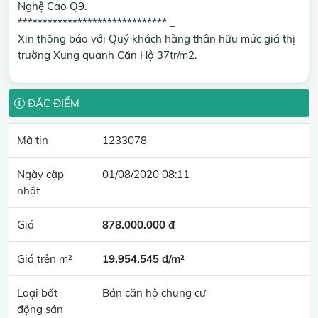
Nghệ Cao Q9.
****************************** _
Xin thông báo với Quý khách hàng thân hữu mức giá thị
trường Xung quanh Căn Hộ 37tr/m2.
ĐẶC ĐIỂM
Mã tin
1233078
Ngày cập
01/08/2020 08:11
nhật
Giá
878.000.000 đ
Giá trên m²
19,954,545 đ/m²
Loại bất
Bán căn hộ chung cư
động sản