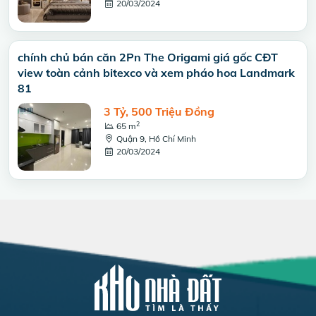
20/03/2024
chính chủ bán căn 2Pn The Origami giá gốc CĐT
view toàn cảnh bitexco và xem pháo hoa Landmark
81
3 Tỷ, 500 Triệu Đồng
2
65 m
Quận 9, Hồ Chí Minh
20/03/2024