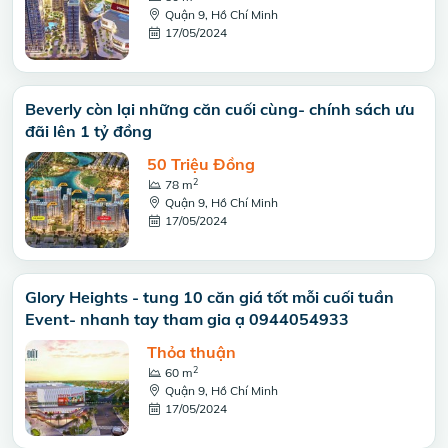
Quận 9, Hồ Chí Minh
17/05/2024
Beverly còn lại những căn cuối cùng- chính sách ưu
đãi lên 1 tỷ đồng
50 Triệu Đồng
2
78 m
Quận 9, Hồ Chí Minh
17/05/2024
Glory Heights - tung 10 căn giá tốt mỗi cuối tuần
Event- nhanh tay tham gia ạ 0944054933
Thỏa thuận
2
60 m
Quận 9, Hồ Chí Minh
17/05/2024