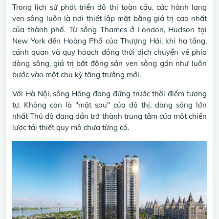
Trong lịch sử phát triển đô thị toàn cầu, các hành lang
ven sông luôn là nơi thiết lập mặt bằng giá trị cao nhất
của thành phố. Từ sông Thames ở London, Hudson tại
New York đến Hoàng Phố của Thượng Hải, khi hạ tầng,
cảnh quan và quy hoạch đồng thời dịch chuyển về phía
dòng sông, giá trị bất động sản ven sông gần như luôn
bước vào một chu kỳ tăng trưởng mới.
Với Hà Nội, sông Hồng đang đứng trước thời điểm tương
tự. Không còn là "mặt sau" của đô thị, dòng sông lớn
nhất Thủ đô đang dần trở thành trung tâm của một chiến
lược tái thiết quy mô chưa từng có.