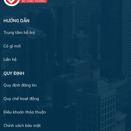
HƯỚNG DẪN
Trung tâm hỗ trợ
Có gì mới
Liên hệ
QUY ĐỊNH
Quy định đăng tin
Quy chế hoạt động
Điều khoản thỏa thuận
Chính sách bảo mật