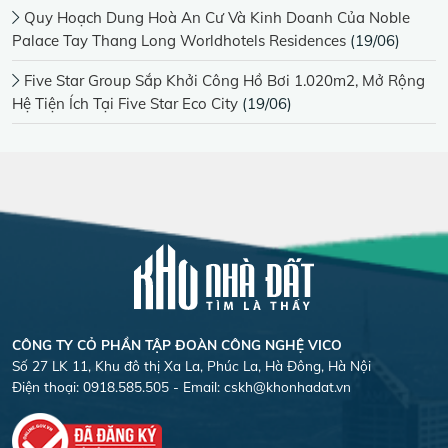
Quy Hoạch Dung Hoà An Cư Và Kinh Doanh Của Noble
Palace Tay Thang Long Worldhotels Residences
(19/06)
Five Star Group Sắp Khởi Công Hồ Bơi 1.020m2, Mở Rộng
Hệ Tiện Ích Tại Five Star Eco City
(19/06)
CÔNG TY CỎ PHẦN TẬP ĐOÀN CÔNG NGHỆ VICO
Số 27 LK 11, Khu đô thị Xa La, Phúc La, Hà Đông, Hà Nội
Điện thoại: 0918.585.505 - Email:
cskh@khonhadat.vn