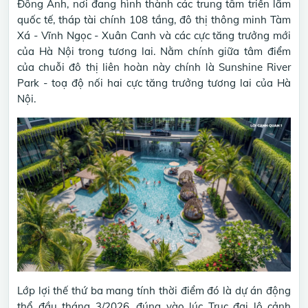
Đông Anh, nơi đang hình thành các trung tâm triển lãm
quốc tế, tháp tài chính 108 tầng, đô thị thông minh Tàm
Xá - Vĩnh Ngọc - Xuân Canh và các cực tăng trưởng mới
của Hà Nội trong tương lai. Nằm chính giữa tâm điểm
của chuỗi đô thị liên hoàn này chính là Sunshine River
Park - toạ độ nối hai cực tăng trưởng tương lai của Hà
Nội.
Lớp lợi thế thứ ba mang tính thời điểm đó là dự án động
thổ đầu tháng 3/2026, đúng vào lúc Trục đại lộ cảnh