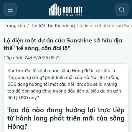
Trang chủ
Tin tức
Tin thị trường
Lộ diện một dự án của Suns
Lộ diện một dự án của Sunshine sở hữu địa
thế "kề sông, cận đại lộ"
Cập nhật: 24/06/2026 08:22
Khi Trục đại lộ cảnh quan sông Hồng được xác lập là
"trục xương sống" phát triển mới của Hà Nội, thị trường
BĐS đang hướng tới một câu hỏi lớn: đâu sẽ là những
toạ độ đón sóng tăng trưởng đầu tiên từ siêu dự án gần
30 tỷ USD này?
Tọa độ nào đang hưởng lợi trực tiếp
từ hành lang phát triển mới của sông
Hồng?