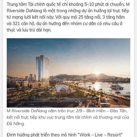
Trung tâm Tài chính quốc tế chỉ khoảng 5–10 phút di chuyển, M
Riverside DaNang là một trong những dự án hưởng lợi trực tiếp
từ mạng lưới kết nối này. Với quy mô 25 tầng nổi, 3 tầng hầm
và 321 căn hộ, dự án hướng đến nhóm cư dân có nhu cầu ở
thực và lưu trú dài hạn.
M Riverside DaNang nằm trên trục 2/9 – Bình Hiên – Đào Tấn,
kết nối trực tiếp khu vực trung tâm tài chính và thương mại của
Đà Nẵng.
Định hướng phát triển theo mô hình “Work – Live – Resort"