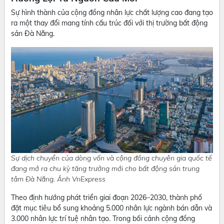
Sự hình thành của cộng đồng nhân lực chất lượng cao đang tạo
ra một thay đổi mang tính cấu trúc đối với thị trường bất động
sản Đà Nẵng.
Sự dịch chuyển của dòng vốn và cộng đồng chuyên gia quốc tế
đang mở ra chu kỳ tăng trưởng mới cho bất động sản trung
tâm Đà Nẵng. Ảnh VnExpress
Theo định hướng phát triển giai đoạn 2026–2030, thành phố
đặt mục tiêu bổ sung khoảng 5.000 nhân lực ngành bán dẫn và
3.000 nhân lực trí tuệ nhân tạo. Trong bối cảnh cộng đồng