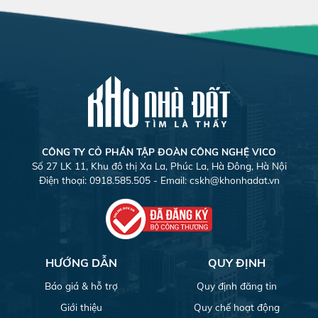
CÔNG TY CỎ PHẦN TẬP ĐOÀN CÔNG NGHỆ VICO
Số 27 LK 11, Khu đô thị Xa La, Phúc La, Hà Đông, Hà Nội
Điện thoại: 0918.585.505 - Email:
cskh@khonhadat.vn
HƯỚNG DẪN
QUY ĐỊNH
Báo giá & hỗ trợ
Quy định đăng tin
Giới thiệu
Quy chế hoạt động