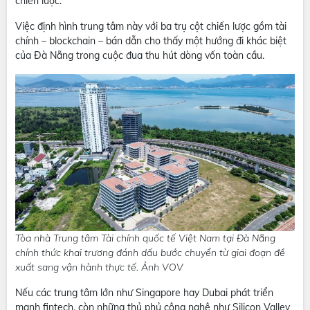
chiến lược.
Việc định hình trung tâm này với ba trụ cột chiến lược gồm tài
chính – blockchain – bán dẫn cho thấy một hướng đi khác biệt
của Đà Nẵng trong cuộc đua thu hút dòng vốn toàn cầu.
Tòa nhà Trung tâm Tài chính quốc tế Việt Nam tại Đà Nẵng
chính thức khai trương đánh dấu bước chuyển từ giai đoạn đề
xuất sang vận hành thực tế. Ảnh VOV
Nếu các trung tâm lớn như Singapore hay Dubai phát triển
mạnh fintech, còn những thủ phủ công nghệ như Silicon Valley