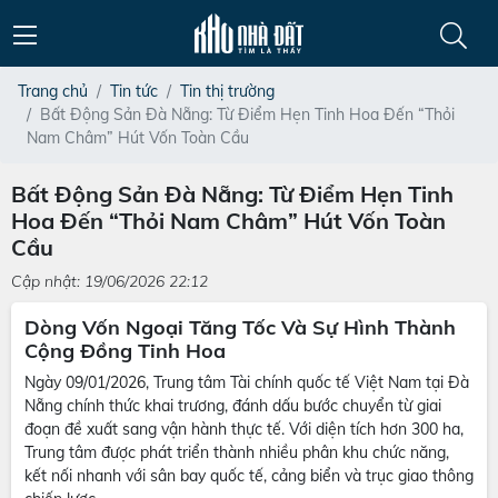
Trang chủ
Tin tức
Tin thị trường
Bất Động Sản Đà Nẵng: Từ Điểm Hẹn Tinh Hoa Đến “Thỏi
Nam Châm” Hút Vốn Toàn Cầu
Bất Động Sản Đà Nẵng: Từ Điểm Hẹn Tinh
Hoa Đến “Thỏi Nam Châm” Hút Vốn Toàn
Cầu
Cập nhật: 19/06/2026 22:12
Dòng Vốn Ngoại Tăng Tốc Và Sự Hình Thành
Cộng Đồng Tinh Hoa
Ngày 09/01/2026, Trung tâm Tài chính quốc tế Việt Nam tại Đà
Nẵng chính thức khai trương, đánh dấu bước chuyển từ giai
đoạn đề xuất sang vận hành thực tế. Với diện tích hơn 300 ha,
Trung tâm được phát triển thành nhiều phân khu chức năng,
kết nối nhanh với sân bay quốc tế, cảng biển và trục giao thông