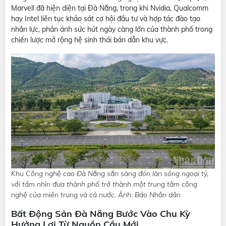
Marvell đã hiện diện tại Đà Nẵng, trong khi Nvidia, Qualcomm
hay Intel liên tục khảo sát cơ hội đầu tư và hợp tác đào tạo
nhân lực, phản ánh sức hút ngày càng lớn của thành phố trong
chiến lược mở rộng hệ sinh thái bán dẫn khu vực.
Khu Công nghệ cao Đà Nẵng sẵn sàng đón làn sóng ngoại tỷ,
với tầm nhìn đưa thành phố trở thành một trung tâm công
nghệ của miền trung và cả nước. Ảnh: Báo Nhân dân
Bất Động Sản Đà Nẵng Bước Vào Chu Kỳ
Hưởng Lợi Từ Nguồn Cầu Mới