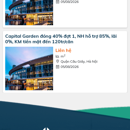
05/08/2026
Capital Garden đóng 40% đợt 1, NH hỗ trợ 85%, lãi
0%, KM tiền mặt đến 120tr/căn
Liên hệ
2
m
Quận Cầu Giấy, Hà Nội
05/08/2026