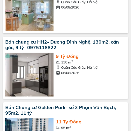
Quận Cầu Giấy, Hà Nội
06/08/2026
Bán chung cư HH2- Dương Đình Nghệ, 130m2, căn
góc, 9 tỷ- 0975118822
9 Tỷ Đồng
2
130 m
Quận Cầu Giấy, Hà Nội
06/08/2026
Bán Chung cư Golden Park- số 2 Phạm Văn Bạch,
95m2, 11 tỷ
11 Tỷ Đồng
2
95 m