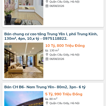
Quận Cầu Giấy, Hà Nội
06/08/2026
Bán chung cư cao tầng Trung Yên I, phố Trung Kính,
130m², 4pn, 10,x tỷ - 0975118822.
10 Tỷ, 800 Triệu Đồng
2
130 m
Quận Cầu Giấy, Hà Nội
06/08/2026
Bán CH B6- Nam Trung Yên- 80m2, 3pn- 6 tỷ
5 Tỷ, 990 Triệu Đồng
2
80 m
Quận Cầu Giấy, Hà Nội