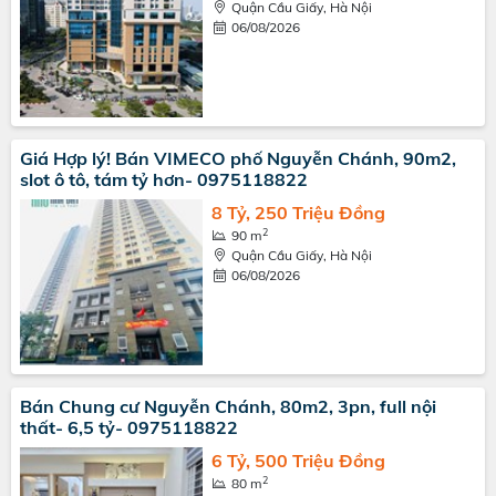
Quận Cầu Giấy, Hà Nội
06/08/2026
Giá Hợp lý! Bán VIMECO phố Nguyễn Chánh, 90m2,
slot ô tô, tám tỷ hơn- 0975118822
8 Tỷ, 250 Triệu Đồng
2
90 m
Quận Cầu Giấy, Hà Nội
06/08/2026
Bán Chung cư Nguyễn Chánh, 80m2, 3pn, full nội
thất- 6,5 tỷ- 0975118822
6 Tỷ, 500 Triệu Đồng
2
80 m