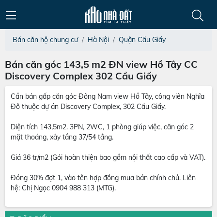
Bán căn hộ chung cư
Hà Nội
Quận Cầu Giấy
Bán căn góc 143,5 m2 ĐN view Hồ Tây CC
Discovery Complex 302 Cầu Giấy
Cần bán gấp căn góc Đông Nam view Hồ Tây, công viên Nghĩa
Đô thuộc dự án Discovery Complex, 302 Cầu Giấy.
Diện tích 143,5m2. 3PN, 2WC, 1 phòng giúp việc, căn góc 2
mặt thoáng, xây tầng 37/54 tầng.
Giá 36 tr/m2 (Gói hoàn thiện bao gồm nội thất cao cấp và VAT).
Đóng 30% đợt 1, vào tên hợp đồng mua bán chính chủ. Liên
hệ: Chị Ngọc 0904 988 313 (MTG).