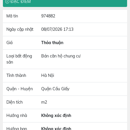
ĐẶC ĐIỂM
Mã tin
974882
Ngày cập nhật
08/07/2026 17:13
Giá
Thỏa thuận
Loại bất động
Bán căn hộ chung cư
sản
Tỉnh thành
Hà Nội
Quận - Huyện
Quận Cầu Giấy
Diện tích
m2
Hướng nhà
Không xác định
Hướng ban
Không xác định