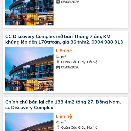
05/08/2026
CC Discovery Complex mở bán Tháng 7 âm, KM
khủng lên đến 170tr/căn, giá 36 tr/m2. 0904 988 313
Liên hệ
2
m
Quận Cầu Giấy, Hà Nội
05/08/2026
Chính chủ bán lại căn 133,4m2 tầng 27, Đông Nam,
cc Discovery Complex
Liên hệ
2
m
Quận Cầu Giấy, Hà Nội