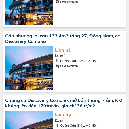
05/08/2026
Cần nhượng lại căn 133,4m2 tầng 27, Đông Nam, cc
Discovery Complex
Liên hệ
2
m
Quận Cầu Giấy, Hà Nội
05/08/2026
Chung cư Discovery Complex mở bán tháng 7 âm, KM
khủng lên đến 170tr/căn, giá chỉ 36 tr/m2
Liên hệ
2
m
Quận Cầu Giấy, Hà Nội