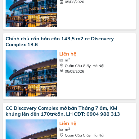
05/08/2026
Chính chủ cần bán căn 143,5 m2 cc Discovery
Complex 13.6
Liên hệ
2
m
Quận Cầu Giấy, Hà Nội
05/08/2026
CC Discovery Complex mở bán Tháng 7 âm, KM
khủng lên đến 170tr/căn, LH CĐT: 0904 988 313
Liên hệ
2
m
Quận Cầu Giấy, Hà Nội