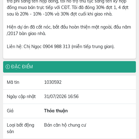
trả phí sang tên hợp đồng, tôi hỗ trợ thủ tục sang tên ký hợp
đồng mua bán trực tiếp với CĐT. Tôi đã đóng 30% đợt 1, 4 đợt
sau là 20% - 10% -10% và 30% đợt cuối khi giao nhà.
Hiện dự án đã cất nóc, bắt đầu hoàn thiện mặt ngoài, đầu năm
/2017 bàn giao nhà.
Liên hệ: Chị Ngọc 0904 988 313 (miễn tiếp trung gian).
ĐẶC ĐIỂM
Mã tin
1030592
Ngày cập nhật
31/07/2026 16:56
Giá
Thỏa thuận
Loại bất động
Bán căn hộ chung cư
sản