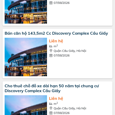
07/08/2026
Bán căn hộ 143,5m2 Cc Discovery Complex Cầu Giấy
Liên hệ
2
m
Quận Cầu Giấy, Hà Nội
07/08/2026
Cho thuê chỗ đỗ xe dài hạn 50 năm tại chung cư
Discovery Complex Cầu Giấy
Liên hệ
2
m
Quận Cầu Giấy, Hà Nội
07/08/2026