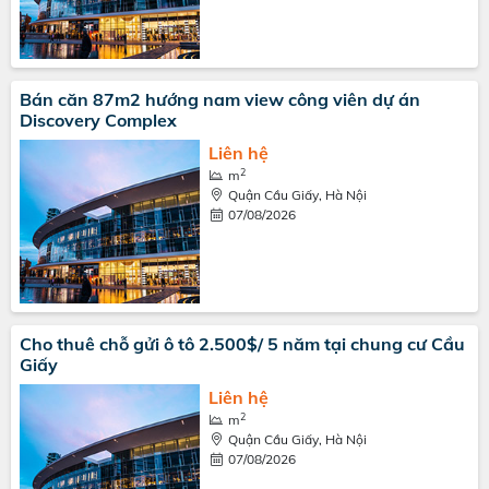
Bán căn 87m2 hướng nam view công viên dự án
Discovery Complex
Liên hệ
2
m
Quận Cầu Giấy, Hà Nội
07/08/2026
Cho thuê chỗ gửi ô tô 2.500$/ 5 năm tại chung cư Cầu
Giấy
Liên hệ
2
m
Quận Cầu Giấy, Hà Nội
07/08/2026