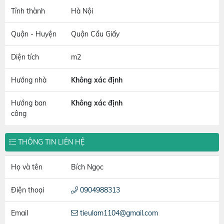
Tỉnh thành
Hà Nội
Quận - Huyện
Quận Cầu Giấy
Diện tích
m2
Hướng nhà
Không xác định
Hướng ban
Không xác định
công
THÔNG TIN LIÊN HỆ
Họ và tên
Bích Ngọc
Điện thoại
0904988313
Email
tieulam1104@gmail.com