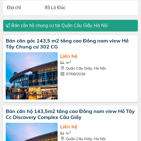
Địa chỉ
93 Lò Đúc
Bán căn hộ chung cư tại Quận Cầu Giấy, Hà Nội
Bán căn góc 143,5 m2 tầng cao Đông nam view Hồ
Tây Chung cư 302 CG
Liên hệ
2
m
Quận Cầu Giấy, Hà Nội
07/08/2026
Bán căn hộ 143,5m2 tầng cao Đông nam view Hồ Tây
Cc Discovery Complex Cầu Giấy
Liên hệ
2
m
Quận Cầu Giấy, Hà Nội