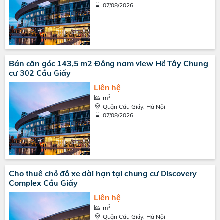
07/08/2026
Bán căn góc 143,5 m2 Đông nam view Hồ Tây Chung
cư 302 Cầu Giấy
Liên hệ
2
m
Quận Cầu Giấy, Hà Nội
07/08/2026
Cho thuê chỗ đỗ xe dài hạn tại chung cư Discovery
Complex Cầu Giấy
Liên hệ
2
m
Quận Cầu Giấy, Hà Nội