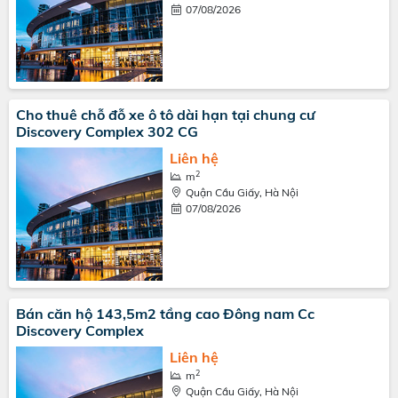
07/08/2026
Cho thuê chỗ đỗ xe ô tô dài hạn tại chung cư
Discovery Complex 302 CG
Liên hệ
2
m
Quận Cầu Giấy, Hà Nội
07/08/2026
Bán căn hộ 143,5m2 tầng cao Đông nam Cc
Discovery Complex
Liên hệ
2
m
Quận Cầu Giấy, Hà Nội