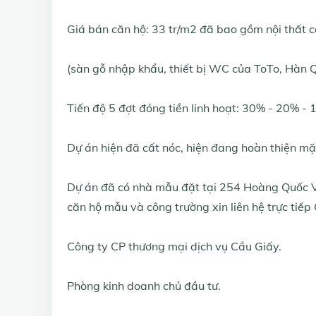
Giá bán căn hộ: 33 tr/m2 đã bao gồm nội thất 
(sàn gỗ nhập khẩu, thiết bị WC của ToTo, Hàn Quố
Tiến độ 5 đợt đóng tiền linh hoạt: 30% - 20% -
Dự án hiện đã cất nóc, hiện đang hoàn thiện m
Dự án đã có nhà mẫu đặt tại 254 Hoàng Quốc V
căn hộ mẫu và công trường xin liên hệ trực tiếp
Công ty CP thương mại dịch vụ Cầu Giấy.
Phòng kinh doanh chủ đầu tư.