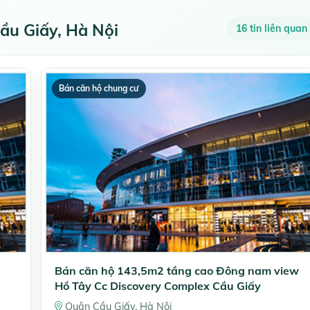
ầu Giấy, Hà Nội
16 tin liên quan
Bán căn hộ chung cư
Bán căn hộ 143,5m2 tầng cao Đông nam view
Hồ Tây Cc Discovery Complex Cầu Giấy
Quận Cầu Giấy, Hà Nội