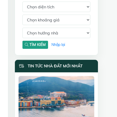
TÌM KIẾM
Nhập lại
TIN TỨC NHÀ ĐẤT MỚI NHẤT