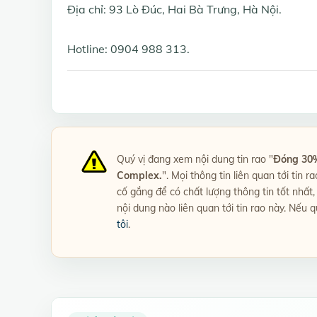
Địa chỉ: 93 Lò Đúc, Hai Bà Trưng, Hà Nội.
Hotline: 0904 988 313.
Quý vị đang xem nội dung tin rao "
Đóng 30% 
Complex.
". Mọi thông tin liên quan tới tin 
cố gắng để có chất lượng thông tin tốt nhấ
nội dung nào liên quan tới tin rao này. Nếu q
tôi
.