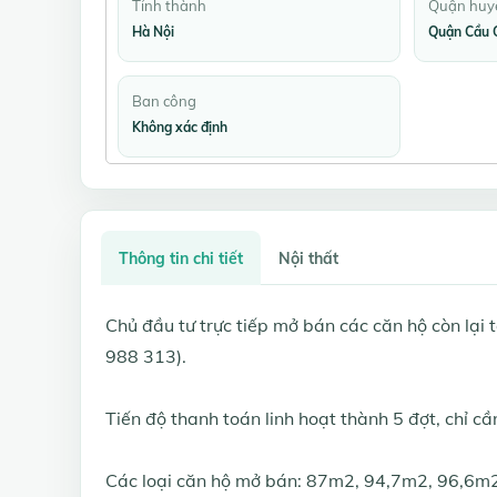
Tỉnh thành
Quận huy
Hà Nội
Quận Cầu 
Ban công
Không xác định
Thông tin chi tiết
Nội thất
Chủ đầu tư trực tiếp mở bán các căn hộ còn lại
988 313).
Tiến độ thanh toán linh hoạt thành 5 đợt, chỉ 
Các loại căn hộ mở bán: 87m2, 94,7m2, 96,6