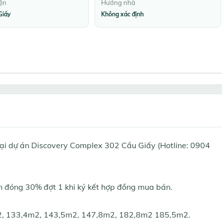
ện
Hướng nhà
Giấy
Không xác định
 tại dự án Discovery Complex 302 Cầu Giấy (Hotline: 0904
cần đóng 30% đợt 1 khi ký kết hợp đồng mua bán.
m2, 133,4m2, 143,5m2, 147,8m2, 182,8m2 185,5m2.