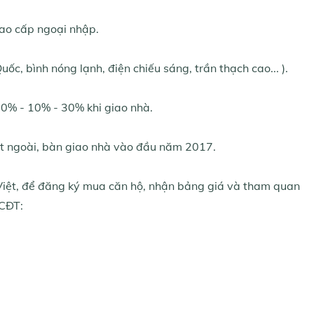
cao cấp ngoại nhập.
c, bình nóng lạnh, điện chiếu sáng, trần thạch cao... ).
 10% - 10% - 30% khi giao nhà.
ặt ngoài, bàn giao nhà vào đầu năm 2017.
iệt, để đăng ký mua căn hộ, nhận bảng giá và tham quan
 CĐT: