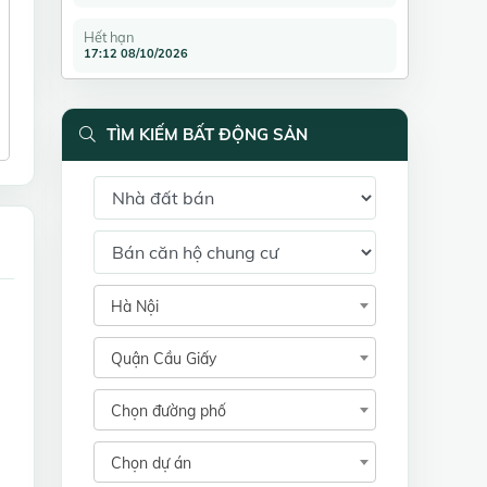
Hết hạn
17:12 08/10/2026
TÌM KIẾM BẤT ĐỘNG SẢN
Hà Nội
Quận Cầu Giấy
Chọn đường phố
Chọn dự án