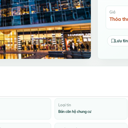
Giá
Thỏa th
Lưu tin
Loại tin
Bán căn hộ chung cư