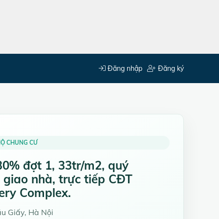
Đăng nhập
Đăng ký
HỘ CHUNG CƯ
0% đợt 1, 33tr/m2, quý
 giao nhà, trực tiếp CĐT
ery Complex.
u Giấy, Hà Nội