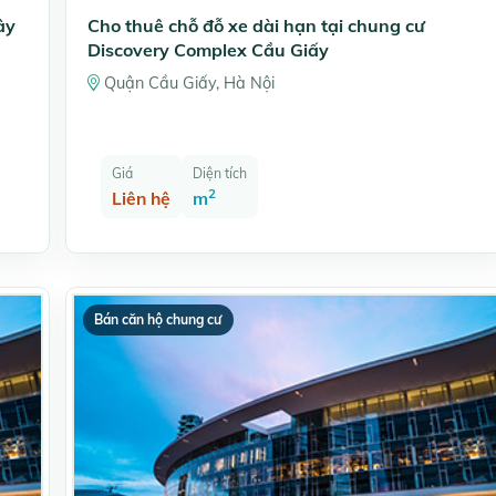
ây
Cho thuê chỗ đỗ xe dài hạn tại chung cư
Discovery Complex Cầu Giấy
Quận Cầu Giấy, Hà Nội
Giá
Diện tích
2
Liên hệ
m
Bán căn hộ chung cư