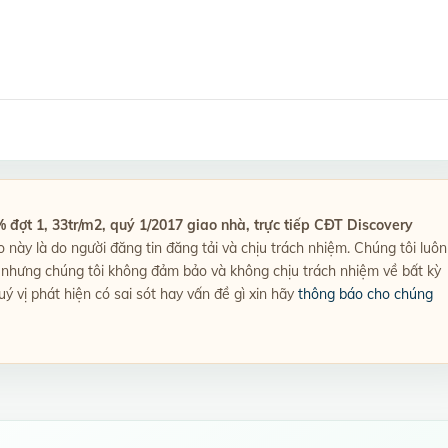
đợt 1, 33tr/m2, quý 1/2017 giao nhà, trực tiếp CĐT Discovery
rao này là do người đăng tin đăng tải và chịu trách nhiệm. Chúng tôi luôn
t, nhưng chúng tôi không đảm bảo và không chịu trách nhiệm về bất kỳ
uý vị phát hiện có sai sót hay vấn đề gì xin hãy
thông báo cho chúng