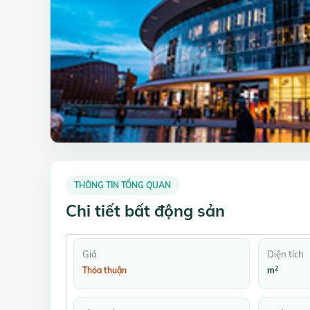
THÔNG TIN TỔNG QUAN
Chi tiết bất động sản
Giá
Diện tích
2
Thỏa thuận
m