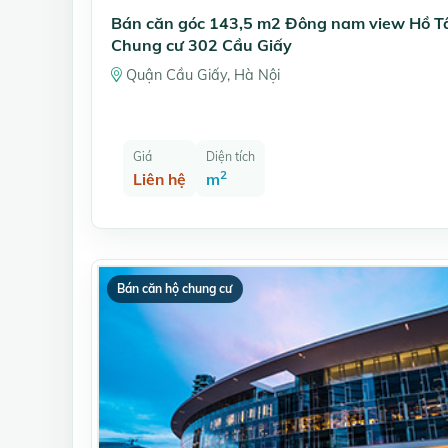
Bán căn góc 143,5 m2 Đông nam view Hồ T
Chung cư 302 Cầu Giấy
Quận Cầu Giấy, Hà Nội
Giá
Diện tích
2
Liên hệ
m
Bán căn hộ chung cư