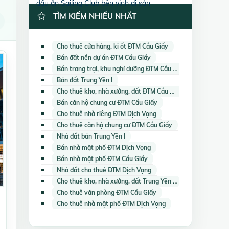
dấu ấn Sailing Club bên vịnh di sản
TÌM KIẾM NHIỀU NHẤT
Cho thuê cửa hàng, ki ốt ĐTM Cầu Giấy
Bán đất nền dự án ĐTM Cầu Giấy
Bán trang trại, khu nghỉ dưỡng ĐTM Cầu Giấy
Bán đất Trung Yên I
Cho thuê kho, nhà xưởng, đất ĐTM Cầu Giấy
Bán căn hộ chung cư ĐTM Cầu Giấy
Cho thuê nhà riêng ĐTM Dịch Vọng
Cho thuê căn hộ chung cư ĐTM Cầu Giấy
Nhà đất bán Trung Yên I
Bán nhà mặt phố ĐTM Dịch Vọng
Bán nhà mặt phố ĐTM Cầu Giấy
Nhà đất cho thuê ĐTM Dịch Vọng
Cho thuê kho, nhà xưởng, đất Trung Yên I
Cho thuê văn phòng ĐTM Cầu Giấy
Cho thuê nhà mặt phố ĐTM Dịch Vọng