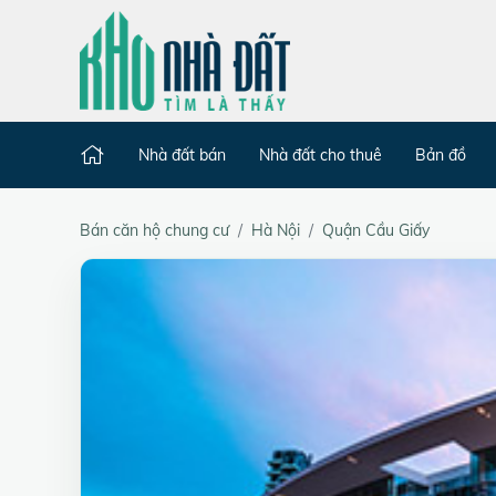
Nhà đất bán
Nhà đất cho thuê
Bản đồ
Bán căn hộ chung cư
Hà Nội
Quận Cầu Giấy