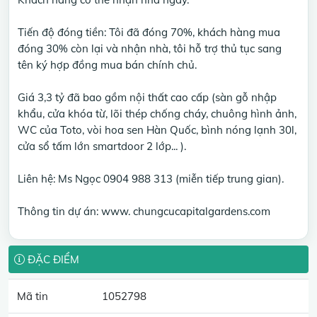
Tiến độ đóng tiền: Tôi đã đóng 70%, khách hàng mua
đóng 30% còn lại và nhận nhà, tôi hỗ trợ thủ tục sang
tên ký hợp đồng mua bán chính chủ.
Giá 3,3 tỷ đã bao gồm nội thất cao cấp (sàn gỗ nhập
khẩu, cửa khóa từ, lõi thép chống cháy, chuông hình ảnh,
WC của Toto, vòi hoa sen Hàn Quốc, bình nóng lạnh 30l,
cửa sổ tấm lớn smartdoor 2 lớp... ).
Liên hệ: Ms Ngọc 0904 988 313 (miễn tiếp trung gian).
Thông tin dự án: www. chungcucapitalgardens.com
ĐẶC ĐIỂM
Mã tin
1052798