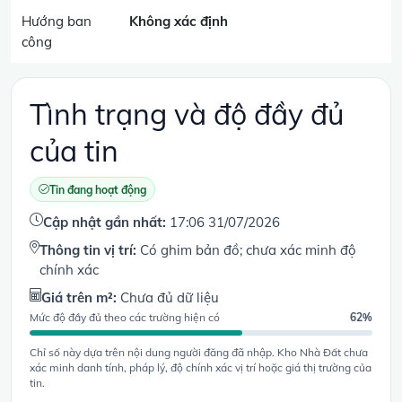
Hướng ban
Không xác định
công
Tình trạng và độ đầy đủ
của tin
Tin đang hoạt động
Cập nhật gần nhất:
17:06 31/07/2026
Thông tin vị trí:
Có ghim bản đồ; chưa xác minh độ
chính xác
Giá trên m²:
Chưa đủ dữ liệu
Mức độ đầy đủ theo các trường hiện có
62%
Chỉ số này dựa trên nội dung người đăng đã nhập. Kho Nhà Đất chưa
xác minh danh tính, pháp lý, độ chính xác vị trí hoặc giá thị trường của
tin.