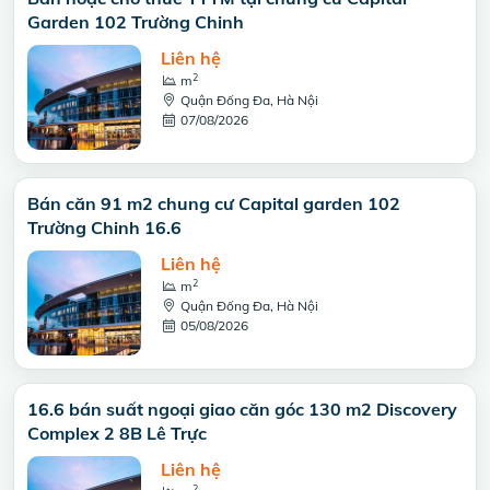
Garden 102 Trường Chinh
Liên hệ
2
m
Quận Đống Đa, Hà Nội
07/08/2026
Bán căn 91 m2 chung cư Capital garden 102
Trường Chinh 16.6
Liên hệ
2
m
Quận Đống Đa, Hà Nội
05/08/2026
16.6 bán suất ngoại giao căn góc 130 m2 Discovery
Complex 2 8B Lê Trực
Liên hệ
2