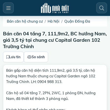
Bán căn hộ chung cư
Hà Nội
Quận Đống Đa
Bán căn 04 tầng 7, 111,9m2, BC hướng Nam,
giá 3,5 tỷ tại chung cư Capital Garden 102
Trường Chinh
Lưu tin
So sánh
Bán gấp căn hộ diện tích 111,9m2, giá 3,5 tỷ, căn hộ
hướng Nam thuộc chung cư Capital Garden ngõ 102
Trường Chinh. LH: 0904 988 313.
Căn hộ số 04 tầng 7, 2PN, 2WC, 1 phòng ĐN, hướng
Nam, đã thiết kế thành 3 phòng ngủ.
Khách hàng có thể nhận nhà ngay.