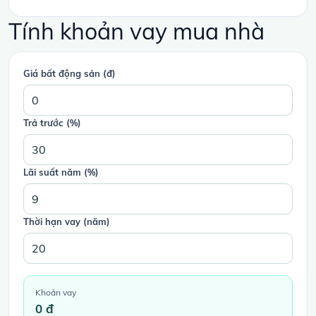
Tính khoản vay mua nhà
Giá bất động sản (đ)
Trả trước (%)
Lãi suất năm (%)
Thời hạn vay (năm)
Khoản vay
0 đ