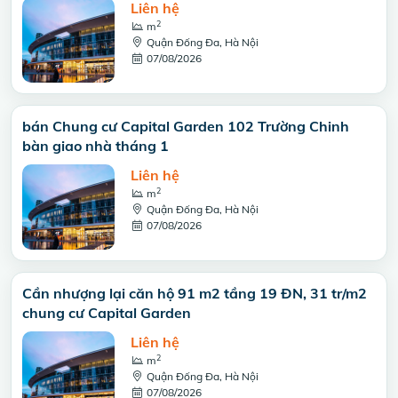
Liên hệ
2
m
Quận Đống Đa, Hà Nội
07/08/2026
bán Chung cư Capital Garden 102 Trường Chinh
bàn giao nhà tháng 1
Liên hệ
2
m
Quận Đống Đa, Hà Nội
07/08/2026
Cần nhượng lại căn hộ 91 m2 tầng 19 ĐN, 31 tr/m2
chung cư Capital Garden
Liên hệ
2
m
Quận Đống Đa, Hà Nội
07/08/2026