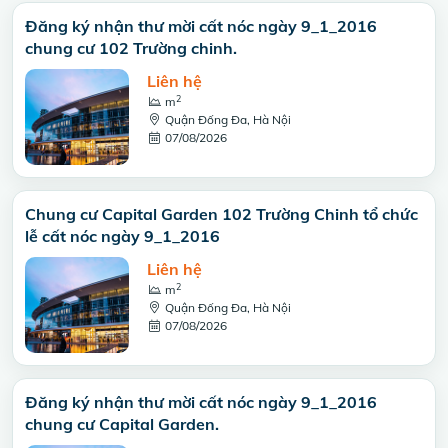
Đăng ký nhận thư mời cất nóc ngày 9_1_2016
chung cư 102 Trường chinh.
Liên hệ
2
m
Quận Đống Đa, Hà Nội
07/08/2026
Chung cư Capital Garden 102 Trường Chinh tổ chức
lễ cất nóc ngày 9_1_2016
Liên hệ
2
m
Quận Đống Đa, Hà Nội
07/08/2026
Đăng ký nhận thư mời cất nóc ngày 9_1_2016
chung cư Capital Garden.