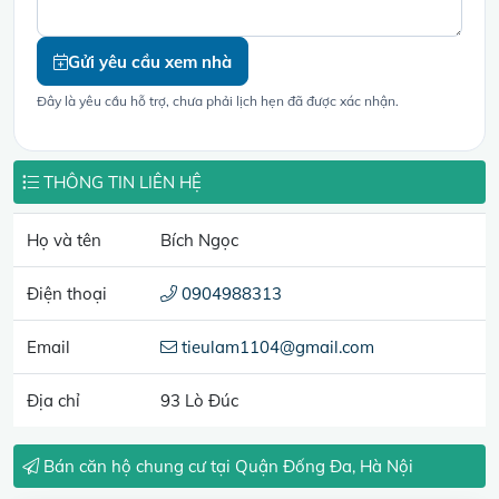
Gửi yêu cầu xem nhà
Đây là yêu cầu hỗ trợ, chưa phải lịch hẹn đã được xác nhận.
THÔNG TIN LIÊN HỆ
Họ và tên
Bích Ngọc
Điện thoại
0904988313
Email
tieulam1104@gmail.com
Địa chỉ
93 Lò Đúc
Bán căn hộ chung cư tại Quận Đống Đa, Hà Nội