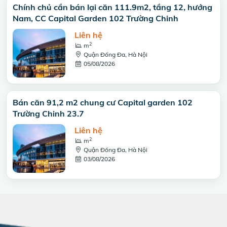
Chính chủ cần bán lại căn 111.9m2, tầng 12, hướng
Nam, CC Capital Garden 102 Trường Chinh
Liên hệ
2
m
Quận Đống Đa, Hà Nội
05/08/2026
Bán căn 91,2 m2 chung cư Capital garden 102
Trường Chinh 23.7
Liên hệ
2
m
Quận Đống Đa, Hà Nội
03/08/2026