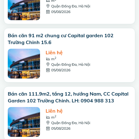
m
Quận Đống Đa, Hà Nội
05/08/2026
Bán căn 91 m2 chung cư Capital garden 102
Trường Chinh 15.6
Liên hệ
2
m
Quận Đống Đa, Hà Nội
05/08/2026
Bán căn 111.9m2, tầng 12, hướng Nam, CC Capital
Garden 102 Trường Chinh. LH: 0904 988 313
Liên hệ
2
m
Quận Đống Đa, Hà Nội
05/08/2026