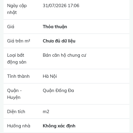
Ngày cập
31/07/2026 17:06
nhật
Giá
Thỏa thuận
Giá trên m²
Chưa đủ dữ liệu
Loại bất
Bán căn hộ chung cư
động sản
Tỉnh thành
Hà Nội
Quận -
Quận Đống Đa
Huyện
Diện tích
m2
Hướng nhà
Không xác định