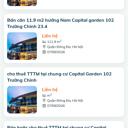
Bán căn 11.9 m2 hướng Nam Capital garden 102
Trường Chinh 23.4
Liên hệ
2
111.9 m
Quận Đống Đa, Hà Nội
07/08/2026
cho thuê TTTM tại chung cư Capital Garden 102
Trường Chinh
Liên hệ
2
m
Quận Đống Đa, Hà Nội
07/08/2026
Bán hoặc cho thuê TTTM tại chung cư Capital