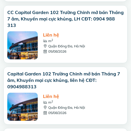
CC Capital Garden 102 Trường Chinh mở bán Tháng
7 âm, Khuyến mại cực khủng, LH CĐT: 0904 988
313
Liên hệ
2
m
Quận Đống Đa, Hà Nội
05/08/2026
Capital Garden 102 Trường Chinh mở bán Tháng 7
âm, Khuyến mại cực khủng, liên hệ CĐT:
0904988313
Liên hệ
2
m
Quận Đống Đa, Hà Nội
05/08/2026