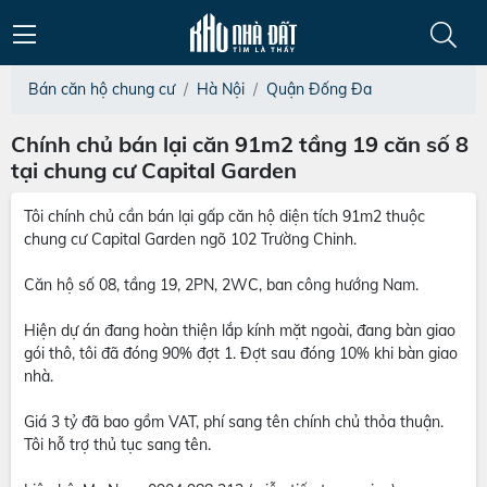
Bán căn hộ chung cư
Hà Nội
Quận Đống Đa
Chính chủ bán lại căn 91m2 tầng 19 căn số 8
tại chung cư Capital Garden
Tôi chính chủ cần bán lại gấp căn hộ diện tích 91m2 thuộc
chung cư Capital Garden ngõ 102 Trường Chinh.
Căn hộ số 08, tầng 19, 2PN, 2WC, ban công hướng Nam.
Hiện dự án đang hoàn thiện lắp kính mặt ngoài, đang bàn giao
gói thô, tôi đã đóng 90% đợt 1. Đợt sau đóng 10% khi bàn giao
nhà.
Giá 3 tỷ đã bao gồm VAT, phí sang tên chính chủ thỏa thuận.
Tôi hỗ trợ thủ tục sang tên.