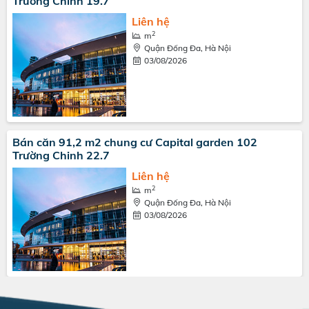
Trường Chinh 19.7
Liên hệ
2
m
Quận Đống Đa, Hà Nội
03/08/2026
Bán căn 91,2 m2 chung cư Capital garden 102
Trường Chinh 22.7
Liên hệ
2
m
Quận Đống Đa, Hà Nội
03/08/2026