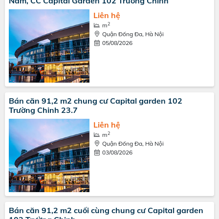
Nam, CC Capital Garden 102 Trường Chinh
Liên hệ
2
m
Quận Đống Đa, Hà Nội
05/08/2026
Bán căn 91,2 m2 chung cư Capital garden 102
Trường Chinh 23.7
Liên hệ
2
m
Quận Đống Đa, Hà Nội
03/08/2026
Bán căn 91,2 m2 cuối cùng chung cư Capital garden