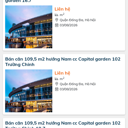
garden 16.7
Liên hệ
2
m
Quận Đống Đa, Hà Nội
03/08/2026
Bán căn 109,5 m2 hướng Nam cc Capital garden 102
Trường Chinh
Liên hệ
2
m
Quận Đống Đa, Hà Nội
03/08/2026
Bán căn 109,5 m2 hướng Nam cc Capital garden 102