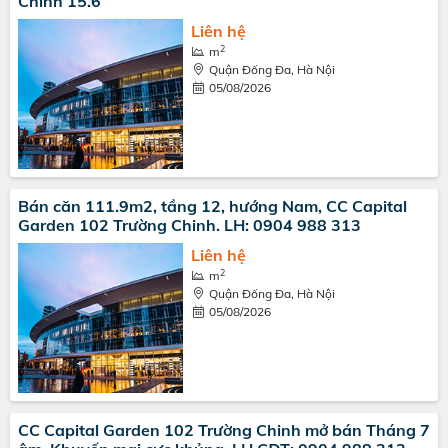
Chinh 15.6
Liên hệ
2
m
Quận Đống Đa, Hà Nội
05/08/2026
Bán căn 111.9m2, tầng 12, hướng Nam, CC Capital
Garden 102 Trường Chinh. LH: 0904 988 313
Liên hệ
2
m
Quận Đống Đa, Hà Nội
05/08/2026
CC Capital Garden 102 Trường Chinh mở bán Tháng 7