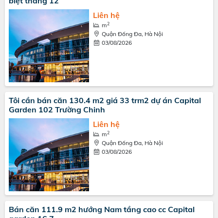
biệt tháng 12
Liên hệ
2
m
Quận Đống Đa, Hà Nội
03/08/2026
Tôi cần bán căn 130.4 m2 giá 33 trm2 dự án Capital
Garden 102 Trường Chinh
Liên hệ
2
m
Quận Đống Đa, Hà Nội
03/08/2026
Bán căn 111.9 m2 hướng Nam tầng cao cc Capital