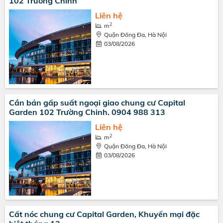
102 Trường Chinh
Liên hệ
2
m
Quận Đống Đa, Hà Nội
03/08/2026
Cần bán gấp suất ngoại giao chung cư Capital
Garden 102 Trường Chinh. 0904 988 313
Liên hệ
2
m
Quận Đống Đa, Hà Nội
03/08/2026
Cất nóc chung cư Capital Garden, Khuyến mại đặc