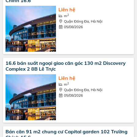
Chinh 16.6
Liên hệ
2
m
Quận Đống Đa, Hà Nội
05/08/2026
16.6 bán suất ngoại giao căn góc 130 m2 Discovery
Complex 2 8B Lê Trực
Liên hệ
2
m
Quận Đống Đa, Hà Nội
05/08/2026
Bán căn 91 m2 chung cư Capital garden 102 Trường