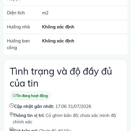
Diện tích
m2
Hướng nhà
Không xác định
Hướng ban
Không xác định
công
Tình trạng và độ đầy đủ
của tin
Tin đang hoạt động
Cập nhật gần nhất:
17:06 31/07/2026
Thông tin vị trí:
Có ghim bản đồ; chưa xác minh độ
chính xác
Giá trên m²:
Chưa đủ dữ liệu