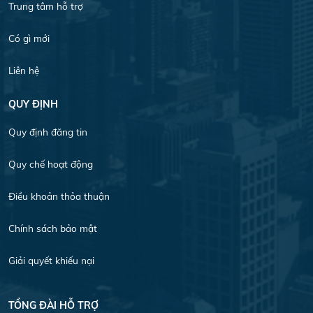
Trung tâm hỗ trợ
Có gì mới
Liên hệ
QUY ĐỊNH
Quy định đăng tin
Quy chế hoạt động
Điều khoản thỏa thuận
Chính sách bảo mật
Giải quyết khiếu nại
TỔNG ĐÀI HỖ TRỢ