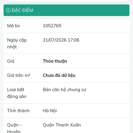
ĐẶC ĐIỂM
Mã tin
1052765
Ngày cập
31/07/2026 17:06
nhật
Giá
Thỏa thuận
Giá trên m²
Chưa đủ dữ liệu
Loại bất
Bán căn hộ chung cư
động sản
Tỉnh thành
Hà Nội
Quận -
Quận Thanh Xuân
Huyện