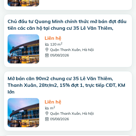
Chủ đầu tư Quang Minh chính thức mở bán đợt đầu
tiên các căn hộ tại chung cư 35 Lê Văn Thiêm,
Liên hệ
2
120 m
Quận Thanh Xuân, Hà Nội
05/08/2026
Mở bán căn 90m2 chung cư 35 Lê Văn Thiêm,
Thanh Xuân, 28tr/m2, 15% đợt 1, trực tiếp CĐT, KM
lớn
Liên hệ
2
m
Quận Thanh Xuân, Hà Nội
05/08/2026