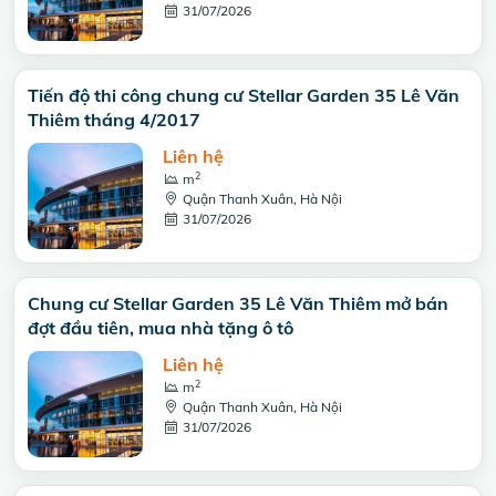
31/07/2026
Tiến độ thi công chung cư Stellar Garden 35 Lê Văn
Thiêm tháng 4/2017
Liên hệ
2
m
Quận Thanh Xuân, Hà Nội
31/07/2026
Chung cư Stellar Garden 35 Lê Văn Thiêm mở bán
đợt đầu tiên, mua nhà tặng ô tô
Liên hệ
2
m
Quận Thanh Xuân, Hà Nội
31/07/2026