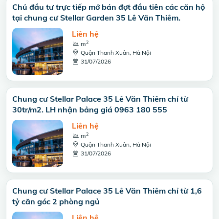
Chủ đầu tư trực tiếp mở bán đợt đầu tiên các căn hộ
tại chung cư Stellar Garden 35 Lê Văn Thiêm.
Liên hệ
2
m
Quận Thanh Xuân, Hà Nội
31/07/2026
Chung cư Stellar Palace 35 Lê Văn Thiêm chỉ từ
30tr/m2. LH nhận bảng giá 0963 180 555
Liên hệ
2
m
Quận Thanh Xuân, Hà Nội
31/07/2026
Chung cư Stellar Palace 35 Lê Văn Thiêm chỉ từ 1,6
tỷ căn góc 2 phòng ngủ
Liên hệ