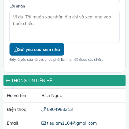
Lời nhắn
Gửi yêu cầu xem nhà
Đây là yêu cầu hỗ trợ, chưa phải lịch hẹn đã được xác nhận.
THÔNG TIN LIÊN HỆ
Họ và tên
Bích Ngọc
Điện thoại
0904988313
Email
tieulam1104@gmail.com