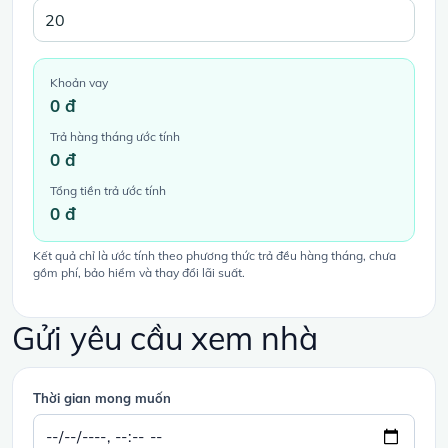
Khoản vay
0 đ
Trả hàng tháng ước tính
0 đ
Tổng tiền trả ước tính
0 đ
Kết quả chỉ là ước tính theo phương thức trả đều hàng tháng, chưa
gồm phí, bảo hiểm và thay đổi lãi suất.
Gửi yêu cầu xem nhà
Thời gian mong muốn