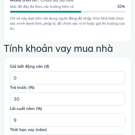
Mức độ đầy đủ theo các trường hiện có
62%
Chỉ số này dựa trên nội dung người đăng đã nhập. Kho Nhà Đất chưa
xác minh danh tính, pháp lý, độ chính xác vị trí hoặc giá thị trường của
tin.
Tính khoản vay mua nhà
Giá bất động sản (đ)
Trả trước (%)
Lãi suất năm (%)
Thời hạn vay (năm)