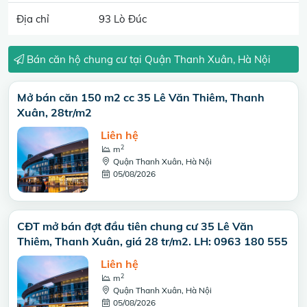
Địa chỉ
93 Lò Đúc
Bán căn hộ chung cư tại Quận Thanh Xuân, Hà Nội
Mở bán căn 150 m2 cc 35 Lê Văn Thiêm, Thanh
Xuân, 28tr/m2
Liên hệ
2
m
Quận Thanh Xuân, Hà Nội
05/08/2026
CĐT mở bán đợt đầu tiên chung cư 35 Lê Văn
Thiêm, Thanh Xuân, giá 28 tr/m2. LH: 0963 180 555
Liên hệ
2
m
Quận Thanh Xuân, Hà Nội
05/08/2026