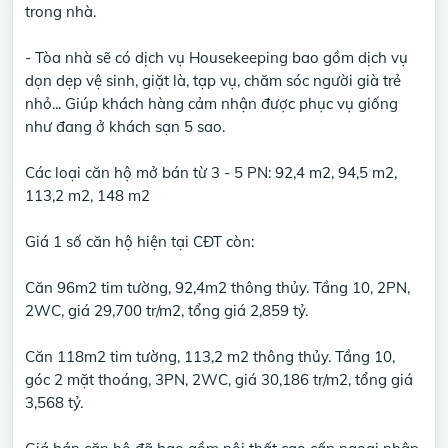
trong nhà.
- Tòa nhà sẽ có dịch vụ Housekeeping bao gồm dịch vụ
dọn dẹp vệ sinh, giặt là, tạp vụ, chăm sóc người già trẻ
nhỏ... Giúp khách hàng cảm nhận được phục vụ giống
như đang ở khách sạn 5 sao.
Các loại căn hộ mở bán từ 3 - 5 PN: 92,4 m2, 94,5 m2,
113,2 m2, 148 m2
Giá 1 số căn hộ hiện tại CĐT còn:
Căn 96m2 tim tường, 92,4m2 thông thủy. Tầng 10, 2PN,
2WC, giá 29,700 tr/m2, tổng giá 2,859 tỷ.
Căn 118m2 tim tường, 113,2 m2 thông thủy. Tầng 10,
góc 2 mặt thoáng, 3PN, 2WC, giá 30,186 tr/m2, tổng giá
3,568 tỷ.