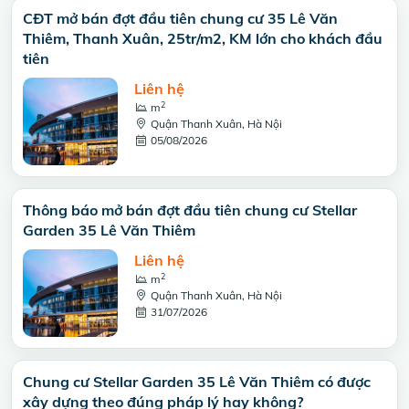
CĐT mở bán đợt đầu tiên chung cư 35 Lê Văn
Thiêm, Thanh Xuân, 25tr/m2, KM lớn cho khách đầu
tiên
Liên hệ
2
m
Quận Thanh Xuân, Hà Nội
05/08/2026
Thông báo mở bán đợt đầu tiên chung cư Stellar
Garden 35 Lê Văn Thiêm
Liên hệ
2
m
Quận Thanh Xuân, Hà Nội
31/07/2026
Chung cư Stellar Garden 35 Lê Văn Thiêm có được
xây dựng theo đúng pháp lý hay không?