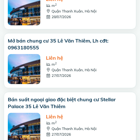
2
m
Quận Thanh Xuân, Hà Nội
28/07/2026
Mở bán chung cư 35 Lê Văn Thiêm, Lh cđt:
0963180555
Liên hệ
2
m
Quận Thanh Xuân, Hà Nội
27/07/2026
Bán suất ngoại giao đặc biệt chung cư Stellar
Palace 35 Lê Văn Thiêm
Liên hệ
2
m
Quận Thanh Xuân, Hà Nội
27/07/2026