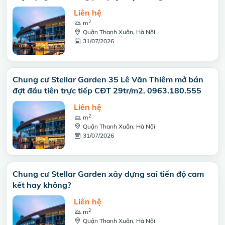
Liên hệ
2
m
Quận Thanh Xuân, Hà Nội
31/07/2026
Chung cư Stellar Garden 35 Lê Văn Thiêm mở bán
đợt đầu tiên trực tiếp CĐT 29tr/m2. 0963.180.555
Liên hệ
2
m
Quận Thanh Xuân, Hà Nội
31/07/2026
Chung cư Stellar Garden xây dựng sai tiến độ cam
kết hay không?
Liên hệ
2
m
Quận Thanh Xuân, Hà Nội