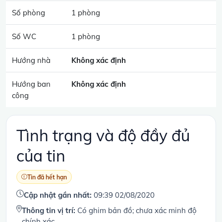
Số phòng
1 phòng
Số WC
1 phòng
Hướng nhà
Không xác định
Hướng ban
Không xác định
công
Tình trạng và độ đầy đủ
của tin
Tin đã hết hạn
Cập nhật gần nhất:
09:39 02/08/2020
Thông tin vị trí:
Có ghim bản đồ; chưa xác minh độ
chính xác