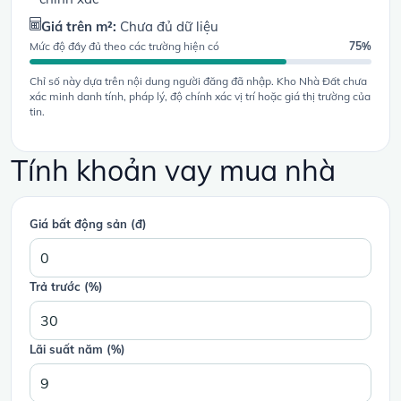
Giá trên m²:
Chưa đủ dữ liệu
Mức độ đầy đủ theo các trường hiện có
75%
Chỉ số này dựa trên nội dung người đăng đã nhập. Kho Nhà Đất chưa
xác minh danh tính, pháp lý, độ chính xác vị trí hoặc giá thị trường của
tin.
Tính khoản vay mua nhà
Giá bất động sản (đ)
Trả trước (%)
Lãi suất năm (%)