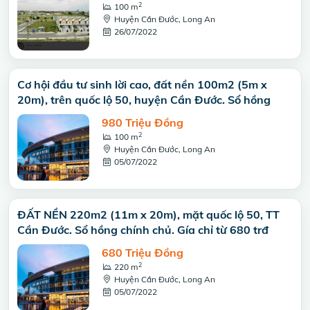
2
100 m
Huyện Cần Đước, Long An
26/07/2022
Cơ hội đầu tư sinh lời cao, đất nền 100m2 (5m x
20m), trên quốc lộ 50, huyện Cần Đước. Sổ hồng
980 Triệu Đồng
2
100 m
Huyện Cần Đước, Long An
05/07/2022
ĐẤT NỀN 220m2 (11m x 20m), mặt quốc lộ 50, TT
Cần Đước. Sổ hồng chính chủ. Gía chỉ từ 680 trđ
680 Triệu Đồng
2
220 m
Huyện Cần Đước, Long An
05/07/2022