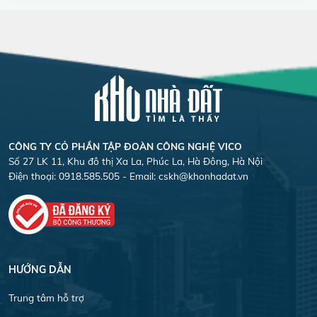
CÔNG TY CỎ PHẦN TẬP ĐOÀN CÔNG NGHỆ VICO
Số 27 LK 11, Khu đô thị Xa La, Phúc La, Hà Đông, Hà Nội
Điện thoại: 0918.585.505 - Email:
cskh@khonhadat.vn
HƯỚNG DẪN
Trung tâm hỗ trợ