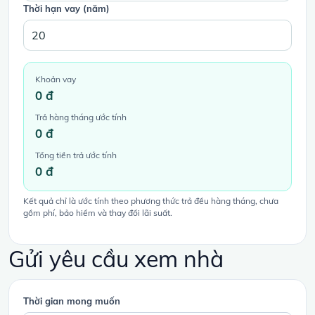
Thời hạn vay (năm)
Khoản vay
0 đ
Trả hàng tháng ước tính
0 đ
Tổng tiền trả ước tính
0 đ
Kết quả chỉ là ước tính theo phương thức trả đều hàng tháng, chưa
gồm phí, bảo hiểm và thay đổi lãi suất.
Gửi yêu cầu xem nhà
Thời gian mong muốn