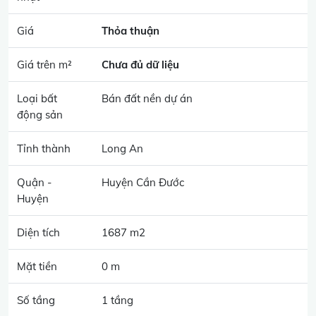
Giá
Thỏa thuận
Giá trên m²
Chưa đủ dữ liệu
Loại bất
Bán đất nền dự án
động sản
Tỉnh thành
Long An
Quận -
Huyện Cần Đước
Huyện
Diện tích
1687 m2
Mặt tiền
0 m
Số tầng
1 tầng