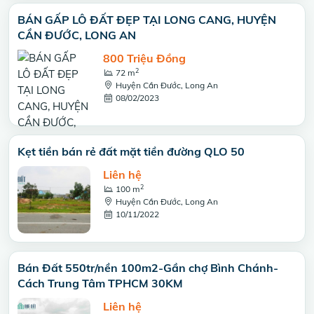
BÁN GẤP LÔ ĐẤT ĐẸP TẠI LONG CANG, HUYỆN
CẦN ĐƯỚC, LONG AN
800 Triệu Đồng
2
72 m
Huyện Cần Đước, Long An
08/02/2023
Kẹt tiền bán rẻ đất mặt tiền đường QLO 50
Liên hệ
2
100 m
Huyện Cần Đước, Long An
10/11/2022
Bán Đất 550tr/nền 100m2-Gần chợ Bình Chánh-
Cách Trung Tâm TPHCM 30KM
Liên hệ