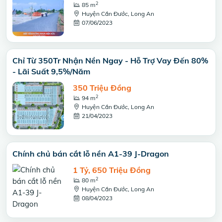
2
85 m
Huyện Cần Đước, Long An
07/06/2023
Chỉ Từ 350Tr Nhận Nền Ngay - Hỗ Trợ Vay Đến 80%
- Lãi Suất 9,5%/Năm
350 Triệu Đồng
2
94 m
Huyện Cần Đước, Long An
21/04/2023
Chính chủ bán cắt lỗ nền A1-39 J-Dragon
1 Tỷ, 650 Triệu Đồng
2
80 m
Huyện Cần Đước, Long An
08/04/2023