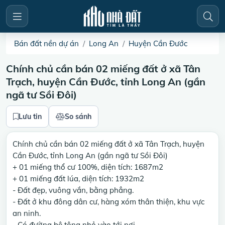
Bán đất nền dự án
Long An
Huyện Cần Đước
Chính chủ cần bán 02 miếng đất ở xã Tân
Trạch, huyện Cần Đước, tỉnh Long An (gần
ngã tư Sồi Đôi)
Lưu tin
So sánh
Chính chủ cần bán 02 miếng đất ở xã Tân Trạch, huyện
Cần Đước, tỉnh Long An (gần ngã tư Sồi Đôi)
+ 01 miếng thổ cư 100%, diện tích: 1687m2
+ 01 miếng đất lúa, diện tích: 1932m2
- Đất đẹp, vuông vắn, bằng phẳng.
- Đất ở khu đông dân cư, hàng xóm thân thiện, khu vực
an ninh.
- Có đường bê tông nhỏ vào tới nơi.