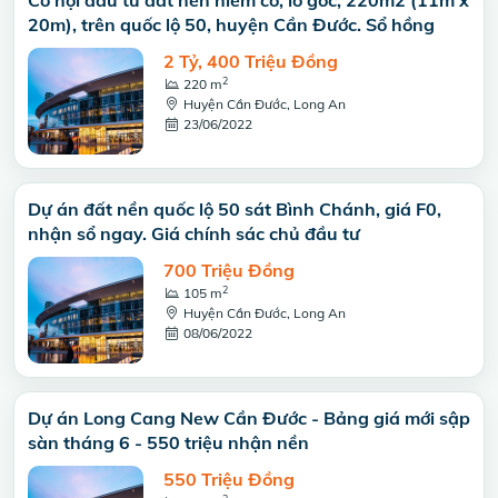
Cơ hội đầu tư đất nền hiếm có, lô góc, 220m2 (11m x
20m), trên quốc lộ 50, huyện Cần Đước. Sổ hồng
2 Tỷ, 400 Triệu Đồng
2
220 m
Huyện Cần Đước, Long An
23/06/2022
Dự án đất nền quốc lộ 50 sát Bình Chánh, giá F0,
nhận sổ ngay. Giá chính sác chủ đầu tư
700 Triệu Đồng
2
105 m
Huyện Cần Đước, Long An
08/06/2022
Dự án Long Cang New Cần Đước - Bảng giá mới sập
sàn tháng 6 - 550 triệu nhận nền
550 Triệu Đồng