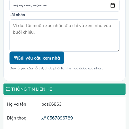
Lời nhắn
Gửi yêu cầu xem nhà
Đây là yêu cầu hỗ trợ, chưa phải lịch hẹn đã được xác nhận.
THÔNG TIN LIÊN HỆ
Họ và tên
bds66863
Điện thoại
0567896789