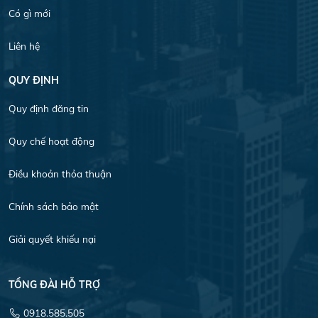
Có gì mới
Liên hệ
QUY ĐỊNH
Quy định đăng tin
Quy chế hoạt động
Điều khoản thỏa thuận
Chính sách bảo mật
Giải quyết khiếu nại
TỔNG ĐÀI HỖ TRỢ
0918.585.505