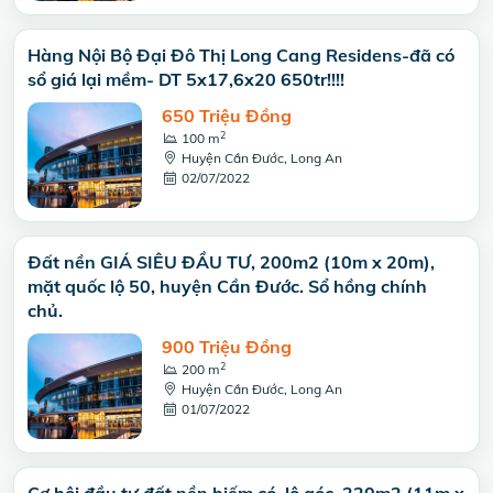
Hàng Nội Bộ Đại Đô Thị Long Cang Residens-đã có
sổ giá lại mềm- DT 5x17,6x20 650tr!!!!
650 Triệu Đồng
2
100 m
Huyện Cần Đước, Long An
02/07/2022
Đất nền GIÁ SIÊU ĐẦU TƯ, 200m2 (10m x 20m),
mặt quốc lộ 50, huyện Cần Đước. Sổ hồng chính
chủ.
900 Triệu Đồng
2
200 m
Huyện Cần Đước, Long An
01/07/2022