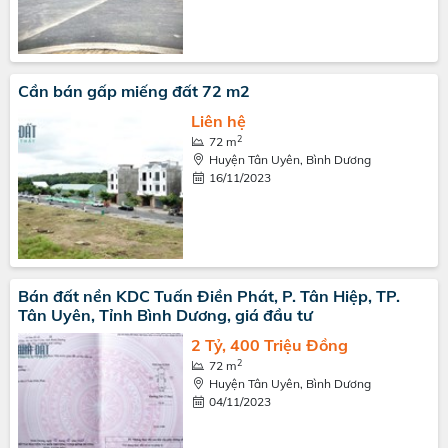
Cần bán gấp miếng đất 72 m2
Liên hệ
2
72 m
Huyện Tân Uyên, Bình Dương
16/11/2023
Bán đất nền KDC Tuấn Điền Phát, P. Tân Hiệp, TP.
Tân Uyên, Tỉnh Bình Dương, giá đầu tư
2 Tỷ, 400 Triệu Đồng
2
72 m
Huyện Tân Uyên, Bình Dương
04/11/2023