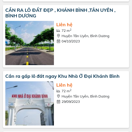
CẦN RA LÔ ĐẤT ĐẸP , KHÁNH BÌNH ,TÂN UYÊN ,
BÌNH DƯƠNG
Liên hệ
2
72 m
Huyện Tân Uyên, Bình Dương
04/10/2023
Cần ra gấp lô đất ngay Khu Nhà Ở Đại Khánh Bình
Liên hệ
2
72 m
Huyện Tân Uyên, Bình Dương
29/09/2023