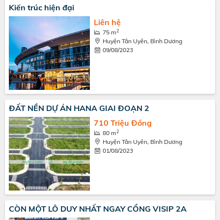
Kiến trúc hiện đại
Liên hệ
2
75 m
Huyện Tân Uyên, Bình Dương
09/08/2023
ĐẤT NỀN DỰ ÁN HANA GIAI ĐOẠN 2
710 Triệu Đồng
2
80 m
Huyện Tân Uyên, Bình Dương
01/08/2023
CÒN MỘT LÔ DUY NHẤT NGAY CỔNG VISIP 2A