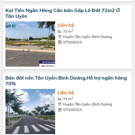
Kẹt Tiền Ngân Hàng Cần bán Gấp Lô Đất 72m2 Ở
Tân Uyên
Liên hệ
2
72 m
Huyện Tân Uyên, Bình Dương
07/10/2023
Bán đất nền Tân Uyên Bình Dương.Hỗ trợ ngân hàng
70%
Liên hệ
2
72 m
Huyện Tân Uyên, Bình Dương
07/10/2023