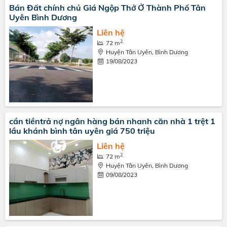
Bán Đất chính chủ Giá Ngộp Thở Ở Thành Phố Tân
Uyên Bình Dương
Liên hệ
2
72 m
Huyện Tân Uyên, Bình Dương
19/08/2023
cần tiềntrả nợ ngân hàng bán nhanh căn nhà 1 trệt 1
lầu khánh bình tân uyên giá 750 triệu
Liên hệ
2
72 m
Huyện Tân Uyên, Bình Dương
09/08/2023