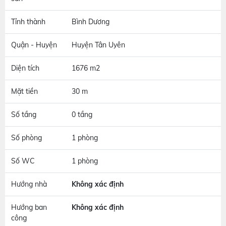
Tỉnh thành
Bình Dương
Quận - Huyện
Huyện Tân Uyên
Diện tích
1676 m2
Mặt tiền
30 m
Số tầng
0 tầng
Số phòng
1 phòng
Số WC
1 phòng
Hướng nhà
Không xác định
Hướng ban
Không xác định
công