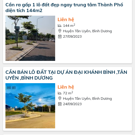
Cần ra gấp 1 lô đất đẹp ngay trung tâm Thành Phố
diện tích 144m2
Liên hệ
2
144 m
Huyện Tân Uyên, Bình Dương
27/09/2023
CẦN BÁN LÔ ĐẤT TẠI DỰ ÁN ĐẠI KHÁNH BÌNH ,TÂN
UYÊN ,BÌNH DƯƠNG
Liên hệ
2
72 m
Huyện Tân Uyên, Bình Dương
24/09/2023