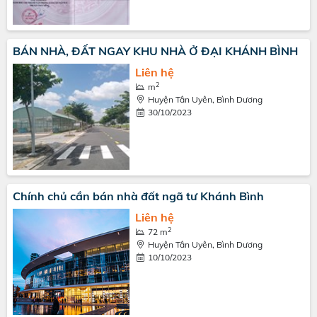
BÁN NHÀ, ĐẤT NGAY KHU NHÀ Ở ĐẠI KHÁNH BÌNH
Liên hệ
2
m
Huyện Tân Uyên, Bình Dương
30/10/2023
Chính chủ cần bán nhà đất ngã tư Khánh Bình
Liên hệ
2
72 m
Huyện Tân Uyên, Bình Dương
10/10/2023