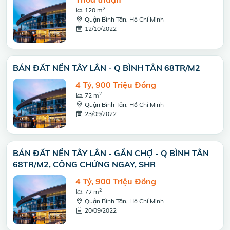
2
120 m
Quận Bình Tân, Hồ Chí Minh
12/10/2022
BÁN ĐẤT NỀN TÂY LÂN - Q BÌNH TÂN 68TR/M2
4 Tỷ, 900 Triệu Đồng
2
72 m
Quận Bình Tân, Hồ Chí Minh
23/09/2022
BÁN ĐẤT NỀN TÂY LÂN - GẦN CHỢ - Q BÌNH TÂN
68TR/M2, CÔNG CHỨNG NGAY, SHR
4 Tỷ, 900 Triệu Đồng
2
72 m
Quận Bình Tân, Hồ Chí Minh
20/09/2022