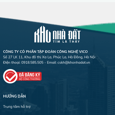
CÔNG TY CỎ PHẦN TẬP ĐOÀN CÔNG NGHỆ VICO
Số 27 LK 11, Khu đô thị Xa La, Phúc La, Hà Đông, Hà Nội
Điện thoại: 0918.585.505 - Email:
cskh@khonhadat.vn
HƯỚNG DẪN
Trung tâm hỗ trợ