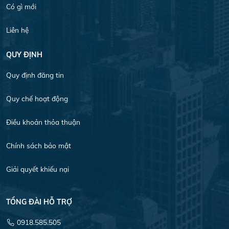
Có gì mới
Liên hệ
QUY ĐỊNH
Quy định đăng tin
Quy chế hoạt động
Điều khoản thỏa thuận
Chính sách bảo mật
Giải quyết khiếu nại
TỔNG ĐÀI HỖ TRỢ
0918.585.505