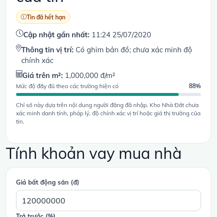
Tin đã hết hạn
Cập nhật gần nhất:
11:24 25/07/2020
Thông tin vị trí:
Có ghim bản đồ; chưa xác minh độ
chính xác
Giá trên m²:
1,000,000 đ/m²
Mức độ đầy đủ theo các trường hiện có
88%
Chỉ số này dựa trên nội dung người đăng đã nhập. Kho Nhà Đất chưa
xác minh danh tính, pháp lý, độ chính xác vị trí hoặc giá thị trường của
tin.
Tính khoản vay mua nhà
Giá bất động sản (đ)
Trả trước (%)