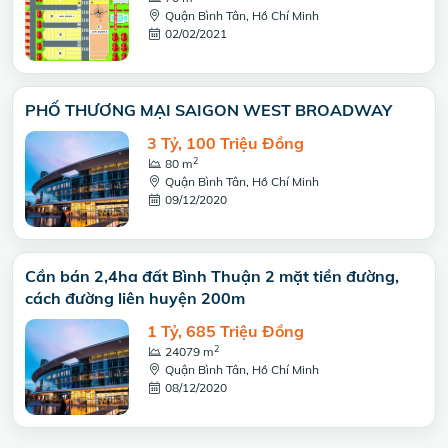
Quận Bình Tân, Hồ Chí Minh
02/02/2021
PHỐ THƯƠNG MẠI SAIGON WEST BROADWAY
3 Tỷ, 100 Triệu Đồng
2
80 m
Quận Bình Tân, Hồ Chí Minh
09/12/2020
Cần bán 2,4ha đất Bình Thuận 2 mặt tiền đường,
cách đường liên huyện 200m
1 Tỷ, 685 Triệu Đồng
2
24079 m
Quận Bình Tân, Hồ Chí Minh
08/12/2020