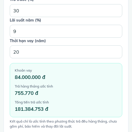
Lãi suất năm (%)
Thời hạn vay (năm)
Khoản vay
84.000.000 đ
Trả hàng tháng ước tính
755.770 đ
Tổng tiền trả ước tính
181.384.753 đ
Kết quả chỉ là ước tính theo phương thức trả đều hàng tháng, chưa
gồm phí, bảo hiểm và thay đổi lãi suất.