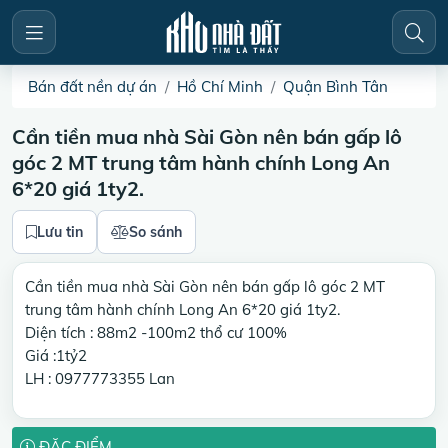
Bán đất nền dự án
Hồ Chí Minh
Quận Bình Tân
Cần tiền mua nhà Sài Gòn nên bán gấp lô
góc 2 MT trung tâm hành chính Long An
6*20 giá 1ty2.
Lưu tin
So sánh
Cần tiền mua nhà Sài Gòn nên bán gấp lô góc 2 MT
trung tâm hành chính Long An 6*20 giá 1ty2.
Diện tích : 88m2 -100m2 thổ cư 100%
Giá :1tỷ2
LH : 0977773355 Lan
ĐẶC ĐIỂM