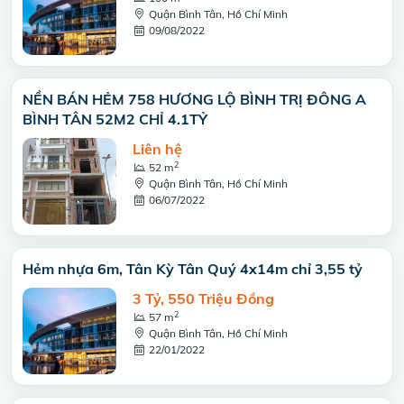
Quận Bình Tân, Hồ Chí Minh
09/08/2022
NỀN BÁN HẺM 758 HƯƠNG LỘ BÌNH TRỊ ĐÔNG A
BÌNH TÂN 52M2 CHỈ 4.1TỶ
Liên hệ
2
52 m
Quận Bình Tân, Hồ Chí Minh
06/07/2022
Hẻm nhựa 6m, Tân Kỳ Tân Quý 4x14m chỉ 3,55 tỷ
3 Tỷ, 550 Triệu Đồng
2
57 m
Quận Bình Tân, Hồ Chí Minh
22/01/2022