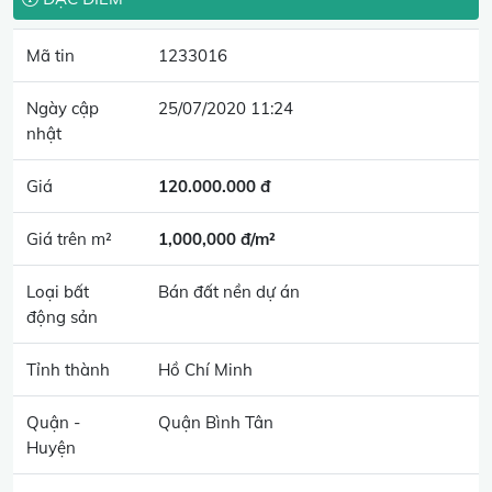
Mã tin
1233016
Ngày cập
25/07/2020 11:24
nhật
Giá
120.000.000 đ
Giá trên m²
1,000,000 đ/m²
Loại bất
Bán đất nền dự án
động sản
Tỉnh thành
Hồ Chí Minh
Quận -
Quận Bình Tân
Huyện