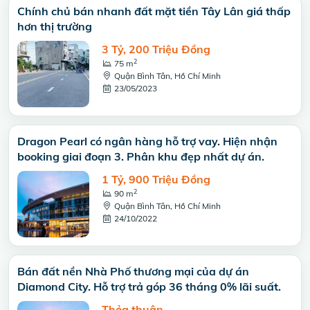
Chính chủ bán nhanh đất mặt tiền Tây Lân giá thấp
hơn thị trường
3 Tỷ, 200 Triệu Đồng
2
75 m
Quận Bình Tân, Hồ Chí Minh
23/05/2023
Dragon Pearl có ngân hàng hỗ trợ vay. Hiện nhận
booking giai đoạn 3. Phân khu đẹp nhất dự án.
1 Tỷ, 900 Triệu Đồng
2
90 m
Quận Bình Tân, Hồ Chí Minh
24/10/2022
Bán đất nền Nhà Phố thương mại của dự án
Diamond City. Hỗ trợ trả góp 36 tháng 0% lãi suất.
Thỏa thuận