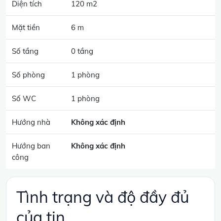
Diện tích
120 m2
Mặt tiền
6 m
Số tầng
0 tầng
Số phòng
1 phòng
Số WC
1 phòng
Hướng nhà
Không xác định
Hướng ban
Không xác định
công
Tình trạng và độ đầy đủ
của tin