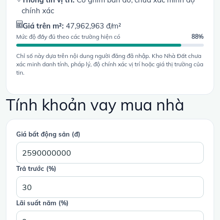
chính xác
Giá trên m²:
47,962,963 đ/m²
Mức độ đầy đủ theo các trường hiện có
88%
Chỉ số này dựa trên nội dung người đăng đã nhập. Kho Nhà Đất chưa
xác minh danh tính, pháp lý, độ chính xác vị trí hoặc giá thị trường của
tin.
Tính khoản vay mua nhà
Giá bất động sản (đ)
Trả trước (%)
Lãi suất năm (%)