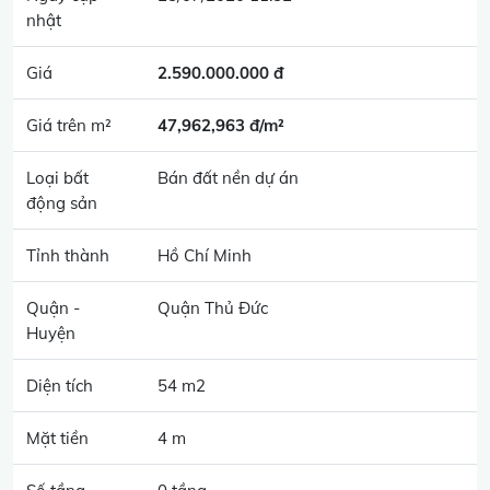
nhật
Giá
2.590.000.000 đ
Giá trên m²
47,962,963 đ/m²
Loại bất
Bán đất nền dự án
động sản
Tỉnh thành
Hồ Chí Minh
Quận -
Quận Thủ Đức
Huyện
Diện tích
54 m2
Mặt tiền
4 m