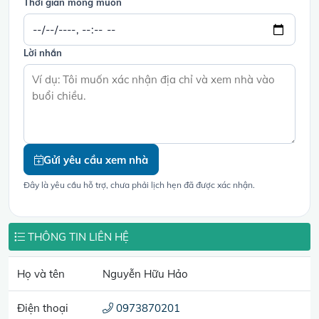
Thời gian mong muốn
Lời nhắn
Gửi yêu cầu xem nhà
Đây là yêu cầu hỗ trợ, chưa phải lịch hẹn đã được xác nhận.
THÔNG TIN LIÊN HỆ
Họ và tên
Nguyễn Hữu Hảo
Điện thoại
0973870201