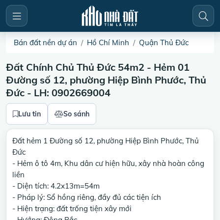
Bán đất nền dự án
Hồ Chí Minh
Quận Thủ Đức
Đất Chính Chủ Thủ Đức 54m2 - Hẻm 01
Đường số 12, phường Hiệp Bình Phước, Thủ
Đức - LH: 0902669004
Lưu tin
So sánh
Đất hẻm 1 Đường số 12, phường Hiệp Bình Phước, Thủ
Đức
- Hẻm ô tô 4m, Khu dân cư hiện hữu, xây nhà hoàn công
liền
- Diện tích: 4.2x13m=54m
- Pháp lý: Sổ hồng riêng, đầy đủ các tiện ích
- Hiện trạng: đất trống tiện xây mới
- Hướng: Đông Bắc