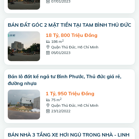
07/01/2023
BÁN ĐẤT GÓC 2 MẶT TIỀN TẠI TAM BÌNH THỦ ĐỨC
18 Tỷ, 800 Triệu Đồng
2
186 m
Quận Thủ Đức, Hồ Chí Minh
05/01/2023
Bán lô đất kề ngả tư Bình Phước, Thủ đức giá rẻ,
đường nhựa
1 Tỷ, 950 Triệu Đồng
2
75 m
Quận Thủ Đức, Hồ Chí Minh
23/12/2022
BÁN NHÀ 3 TẦNG XE HƠI NGỦ TRONG NHÀ - LINH