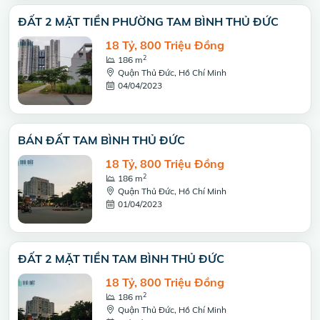
ĐẤT 2 MẶT TIỀN PHƯỜNG TAM BÌNH THỦ ĐỨC
18 Tỷ, 800 Triệu Đồng
2
186 m
Quận Thủ Đức, Hồ Chí Minh
04/04/2023
BÁN ĐẤT TAM BÌNH THỦ ĐỨC
18 Tỷ, 800 Triệu Đồng
2
186 m
Quận Thủ Đức, Hồ Chí Minh
01/04/2023
ĐẤT 2 MẶT TIỀN TAM BÌNH THỦ ĐỨC
18 Tỷ, 800 Triệu Đồng
2
186 m
Quận Thủ Đức, Hồ Chí Minh