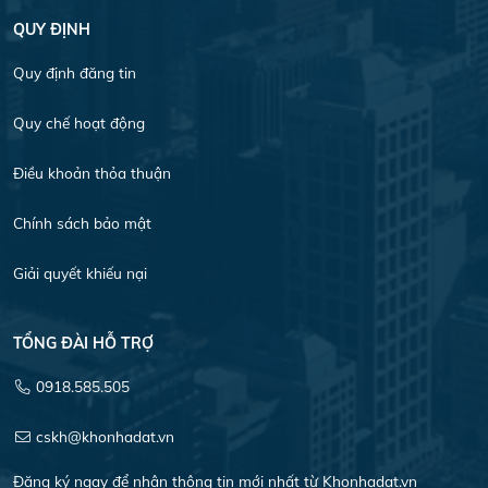
QUY ĐỊNH
Quy định đăng tin
Quy chế hoạt động
Điều khoản thỏa thuận
Chính sách bảo mật
Giải quyết khiếu nại
TỔNG ĐÀI HỖ TRỢ
0918.585.505
cskh@khonhadat.vn
Đăng ký ngay để nhận thông tin mới nhất từ Khonhadat.vn