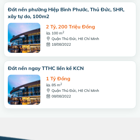
Đất nền phường Hiệp Bình Phước, Thủ Đức, SHR,
xây tự do, 100m2
2 Tỷ, 200 Triệu Đồng
2
100 m
Quận Thủ Đức, Hồ Chí Minh
18/08/2022
Đất nền ngay TTHC liền kề KCN
1 Tỷ Đồng
2
85 m
Quận Thủ Đức, Hồ Chí Minh
08/08/2022