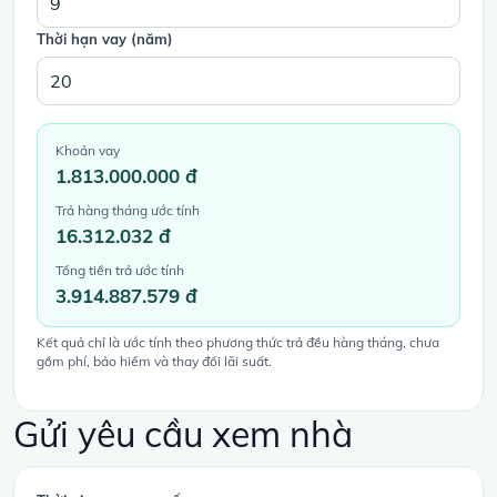
Thời hạn vay (năm)
Khoản vay
1.813.000.000 đ
Trả hàng tháng ước tính
16.312.032 đ
Tổng tiền trả ước tính
3.914.887.579 đ
Kết quả chỉ là ước tính theo phương thức trả đều hàng tháng, chưa
gồm phí, bảo hiểm và thay đổi lãi suất.
Gửi yêu cầu xem nhà