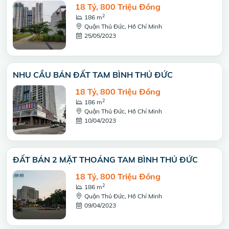
18 Tỷ, 800 Triệu Đồng
2
186 m
Quận Thủ Đức, Hồ Chí Minh
25/05/2023
NHU CẦU BÁN ĐẤT TAM BÌNH THỦ ĐỨC
18 Tỷ, 800 Triệu Đồng
2
186 m
Quận Thủ Đức, Hồ Chí Minh
10/04/2023
ĐẤT BÁN 2 MẶT THOÁNG TAM BÌNH THỦ ĐỨC
18 Tỷ, 800 Triệu Đồng
2
186 m
Quận Thủ Đức, Hồ Chí Minh
09/04/2023