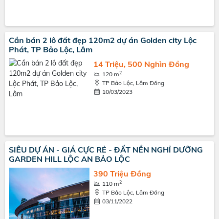
Cần bán 2 lô đất đẹp 120m2 dự án Golden city Lộc
Phát, TP Bảo Lộc, Lâm
14 Triệu, 500 Nghìn Đồng
2
120 m
TP Bảo Lộc, Lâm Đồng
10/03/2023
SIÊU DỰ ÁN - GIÁ CỰC RẺ - ĐẤT NỀN NGHỈ DƯỠNG
GARDEN HILL LỘC AN BẢO LỘC
390 Triệu Đồng
2
110 m
TP Bảo Lộc, Lâm Đồng
03/11/2022