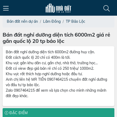
Bán đất nền dự án
Lâm Đồng
TP Bảo Lộc
Bán đất nghỉ dưỡng diện tích 6000m2 giá rẻ
gần quốc lộ 20 tp bảo lộc
Bán đất nghỉ dưỡng diện tích 6000m2 đường huy cận.
Đất cách quốc lộ 20 chỉ có 400m là tới.
Khu vực gần khu dân cư, gần chợ, nhà thờ, trường học...
Đất có view đẹp giá bán rẻ chỉ có 250 triệu/ 1000m2.
Khu vực rất thích hợp nghỉ dưỡng hoặc đầu tư.
Anh chị liên hệ MR TIẾN 0907464215 chuyên đất nghỉ dưỡng
và đầu tư tp bảo lộc.
Zalo 0907464215 để xem và lựa chọn cho mình những mảnh
đất đẹp khác.
ĐẶC ĐIỂM