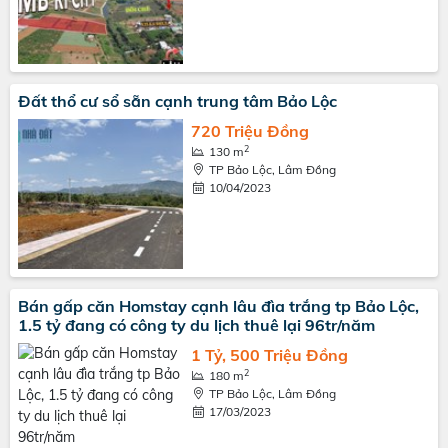
Đất thổ cư sổ sẵn cạnh trung tâm Bảo Lộc
720 Triệu Đồng
2
130 m
TP Bảo Lộc, Lâm Đồng
10/04/2023
Bán gấp căn Homstay cạnh lâu đìa trắng tp Bảo Lộc,
1.5 tỷ đang có công ty du lịch thuê lại 96tr/năm
1 Tỷ, 500 Triệu Đồng
2
180 m
TP Bảo Lộc, Lâm Đồng
17/03/2023