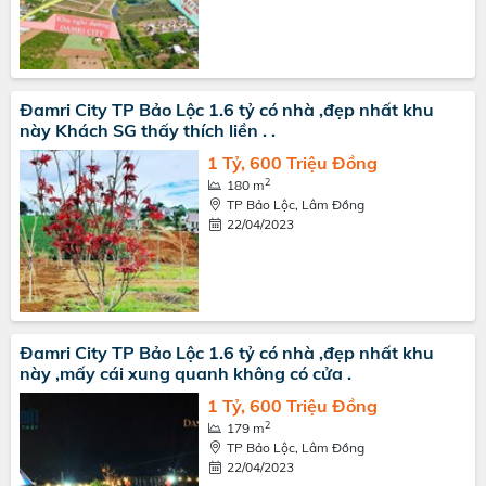
Đamri City TP Bảo Lộc 1.6 tỷ có nhà ,đẹp nhất khu
này Khách SG thấy thích liền . .
1 Tỷ, 600 Triệu Đồng
2
180 m
TP Bảo Lộc, Lâm Đồng
22/04/2023
Đamri City TP Bảo Lộc 1.6 tỷ có nhà ,đẹp nhất khu
này ,mấy cái xung quanh không có cửa .
1 Tỷ, 600 Triệu Đồng
2
179 m
TP Bảo Lộc, Lâm Đồng
22/04/2023