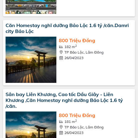
Căn Homestay nghĩ dưỡng Bảo Lộc 1.6 tỷ /căn.Damri
city Bảo Lộc
800 Triệu Đồng
2
182 m
TP Bảo Lộc, Lâm Đồng
26/04/2023
Sân bay Liên Khương, Cao tốc Dầu Giây - Liên
Khương ,Căn Homestay nghĩ dưỡng Bảo Lộc 1.6 tỷ
/căn.
800 Triệu Đồng
2
181 m
TP Bảo Lộc, Lâm Đồng
26/04/2023