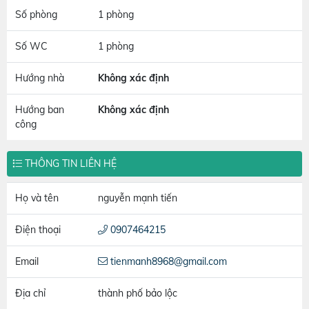
Số phòng
1 phòng
Số WC
1 phòng
Hướng nhà
Không xác định
Hướng ban
Không xác định
công
THÔNG TIN LIÊN HỆ
Họ và tên
nguyễn mạnh tiến
Điện thoại
0907464215
Email
tienmanh8968@gmail.com
Địa chỉ
thành phố bảo lộc