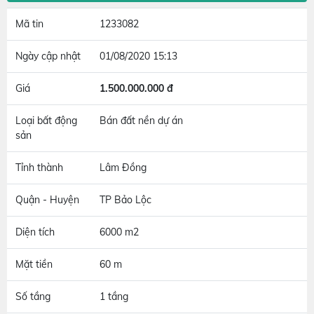
Mã tin
1233082
Ngày cập nhật
01/08/2020 15:13
Giá
1.500.000.000 đ
Loại bất động
Bán đất nền dự án
sản
Tỉnh thành
Lâm Đồng
Quận - Huyện
TP Bảo Lộc
Diện tích
6000 m2
Mặt tiền
60 m
Số tầng
1 tầng