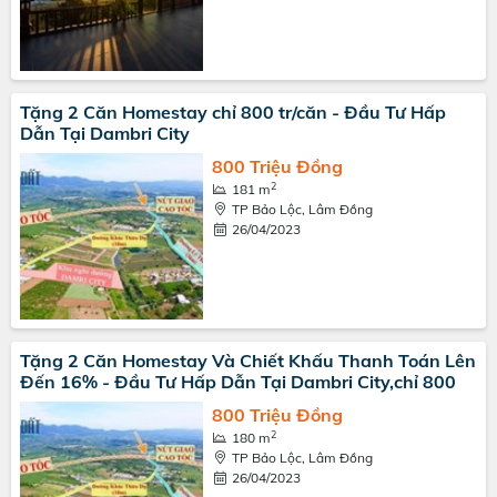
Tặng 2 Căn Homestay chỉ 800 tr/căn - Đầu Tư Hấp
Dẫn Tại Dambri City
800 Triệu Đồng
2
181 m
TP Bảo Lộc, Lâm Đồng
26/04/2023
Tặng 2 Căn Homestay Và Chiết Khấu Thanh Toán Lên
Đến 16% - Đầu Tư Hấp Dẫn Tại Dambri City,chỉ 800
800 Triệu Đồng
2
180 m
TP Bảo Lộc, Lâm Đồng
26/04/2023