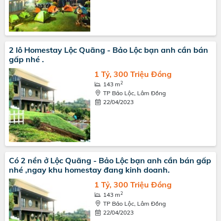
2 lô Homestay Lộc Quãng - Bảo Lộc bạn anh cần bán
gấp nhé .
1 Tỷ, 300 Triệu Đồng
2
143 m
TP Bảo Lộc, Lâm Đồng
22/04/2023
Có 2 nền ở Lộc Quãng - Bảo Lộc bạn anh cần bán gấp
nhé ,ngay khu homestay đang kinh doanh.
1 Tỷ, 300 Triệu Đồng
2
143 m
TP Bảo Lộc, Lâm Đồng
22/04/2023