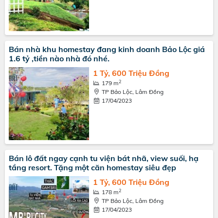
Bán nhà khu homestay đang kinh doanh Bảo Lộc giá
1.6 tỷ ,tiền nào nhà đó nhé.
1 Tỷ, 600 Triệu Đồng
2
179 m
TP Bảo Lộc, Lâm Đồng
17/04/2023
Bán lô đất ngay cạnh tu viện bát nhã, view suối, hạ
tầng resort. Tặng một căn homestay siêu đẹp
1 Tỷ, 600 Triệu Đồng
2
178 m
TP Bảo Lộc, Lâm Đồng
17/04/2023