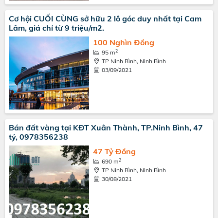
Cơ hội CUỐI CÙNG sở hữu 2 lô góc duy nhất tại Cam
Lâm, giá chỉ từ 9 triệu/m2.
100 Nghìn Đồng
2
95 m
TP Ninh Bình, Ninh Bình
03/09/2021
Bán đất vàng tại KĐT Xuân Thành, TP.Ninh Bình, 47
tỷ, 0978356238
47 Tỷ Đồng
2
690 m
TP Ninh Bình, Ninh Bình
30/08/2021