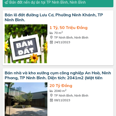
Bán đất nền dự án tại TP Ninh Bình, Ninh Bình
Bán lô đất đường Lưu Cơ, Phường Ninh Khánh, TP
Ninh Bình.
1 Tỷ, 50 Triệu Đồng
2
70 m
TP Ninh Bình, Ninh Bình
24/11/2023
Bán nhà và kho xưởng cụm công nghiệp An Hoà, Ninh
Phong, TP Ninh Bình. Diện tích: 2041m2 (Mặt tiền
20 Tỷ Đồng
2
2040 m
TP Ninh Bình, Ninh Bình
08/11/2023