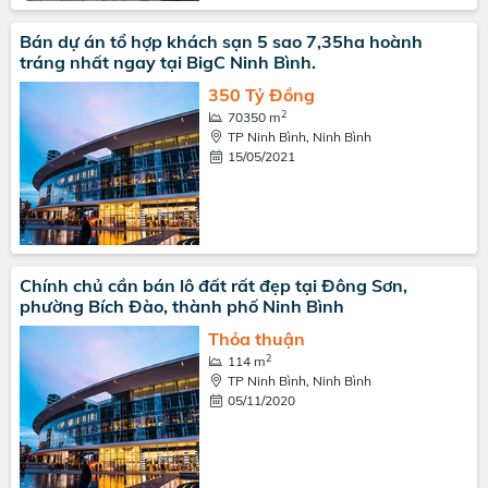
Bán dự án tổ hợp khách sạn 5 sao 7,35ha hoành
tráng nhất ngay tại BigC Ninh Bình.
350 Tỷ Đồng
2
70350 m
TP Ninh Bình, Ninh Bình
15/05/2021
Chính chủ cần bán lô đất rất đẹp tại Đông Sơn,
phường Bích Đào, thành phố Ninh Bình
Thỏa thuận
2
114 m
TP Ninh Bình, Ninh Bình
05/11/2020