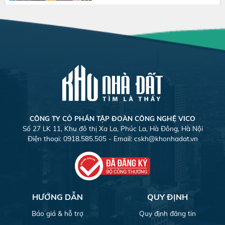
CÔNG TY CỎ PHẦN TẬP ĐOÀN CÔNG NGHỆ VICO
Số 27 LK 11, Khu đô thị Xa La, Phúc La, Hà Đông, Hà Nội
Điện thoại: 0918.585.505 - Email:
cskh@khonhadat.vn
HƯỚNG DẪN
QUY ĐỊNH
Báo giá & hỗ trợ
Quy định đăng tin