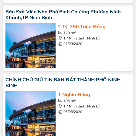
Bán Đất Viên Nha Phố Bình Chương Phường Ninh
Khánh,TP Ninh Bình
2 Tỷ, 350 Triệu Đồng
2
120 m
TP Ninh Bình, Ninh Bình
21/09/2020
CHÍNH CHỦ GỬI TIN BÁN ĐẤT THÀNH PHỐ NINH
BÌNH
1 Nghìn Đồng
2
105 m
TP Ninh Bình, Ninh Bình
03/08/2020