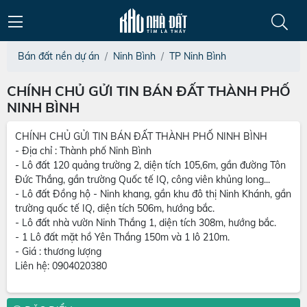
Bán đất nền dự án
Ninh Bình
TP Ninh Bình
CHÍNH CHỦ GỬI TIN BÁN ĐẤT THÀNH PHỐ
NINH BÌNH
CHÍNH CHỦ GỬI TIN BÁN ĐẤT THÀNH PHỐ NINH BÌNH
- Địa chỉ : Thành phố Ninh Bình
- Lô đất 120 quảng trường 2, diện tích 105,6m, gần đường Tôn
Đức Thắng, gần trường Quốc tế IQ, công viên khủng long...
- Lô đất Đồng hộ - Ninh khang, gần khu đô thị Ninh Khánh, gần
trường quốc tế IQ, diện tích 506m, hướng bắc.
- Lô đất nhà vườn Ninh Thắng 1, diện tích 308m, hướng bắc.
- 1 Lô đất mặt hồ Yên Thắng 150m và 1 lô 210m.
- Giá : thương lượng
Liên hệ: 0904020380