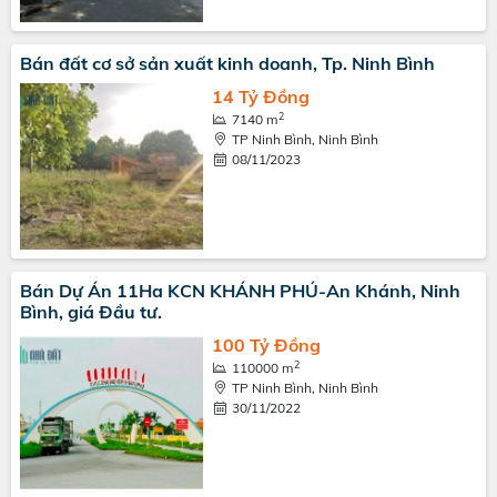
Bán đất cơ sở sản xuất kinh doanh, Tp. Ninh Bình
14 Tỷ Đồng
2
7140 m
TP Ninh Bình, Ninh Bình
08/11/2023
Bán Dự Án 11Ha KCN KHÁNH PHÚ-An Khánh, Ninh
Bình, giá Đầu tư.
100 Tỷ Đồng
2
110000 m
TP Ninh Bình, Ninh Bình
30/11/2022