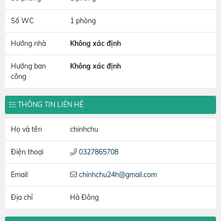
Số WC
1 phòng
Hướng nhà
Không xác định
Hướng ban
Không xác định
công
THÔNG TIN LIÊN HỆ
Họ và tên
chinhchu
Điện thoại
0327865708
Email
chinhchu24h@gmail.com
Địa chỉ
Hà Đông