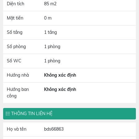
Diện tích
85 m2
Mặt tiền
0 m
Số tầng
1 tầng
Số phòng
1 phòng
Số WC
1 phòng
Hướng nhà
Không xác định
Hướng ban
Không xác định
công
THÔNG TIN LIÊN HỆ
Họ và tên
bds66863