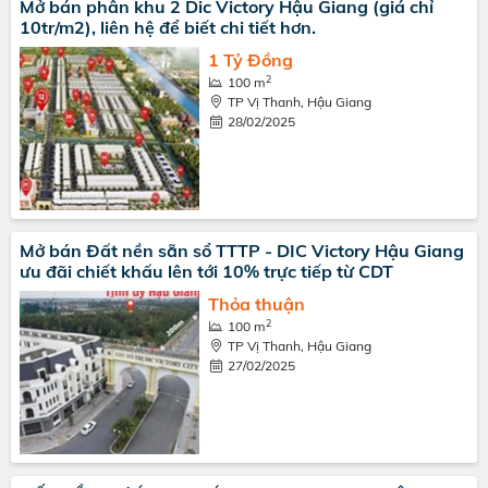
Mở bán phân khu 2 Dic Victory Hậu Giang (giá chỉ
10tr/m2), liên hệ để biết chi tiết hơn.
1 Tỷ Đồng
2
100 m
TP Vị Thanh, Hậu Giang
28/02/2025
Mở bán Đất nền sẵn sổ TTTP - DIC Victory Hậu Giang
ưu đãi chiết khấu lên tới 10% trực tiếp từ CDT
Thỏa thuận
2
100 m
TP Vị Thanh, Hậu Giang
27/02/2025