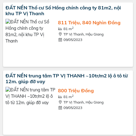
ĐẤT NỀN Thổ cư Sổ Hồng chính công ty 81m2, nội
khu TP Vị Thanh
811 Triệu, 840 Nghìn Đồng
2
81 m
TP Vị Thanh, Hậu Giang
09/05/2023
ĐẤT NỀN trung tâm TP VỊ THANH ~10tr/m2 lộ ô tô từ
12m. giúp đỡ vay
800 Triệu Đồng
2
81 m
TP Vị Thanh, Hậu Giang
09/05/2023