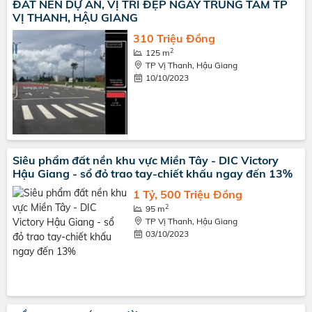
ĐẤT NỀN DỰ ÁN, VỊ TRÍ ĐẸP NGAY TRUNG TÂM TP
VỊ THANH, HẬU GIANG
310 Triệu Đồng
2
125 m
TP Vị Thanh, Hậu Giang
10/10/2023
Siêu phẩm đất nền khu vực Miền Tây - DIC Victory
Hậu Giang - sổ đỏ trao tay-chiết khấu ngay đến 13%
1 Tỷ, 500 Triệu Đồng
2
95 m
TP Vị Thanh, Hậu Giang
03/10/2023