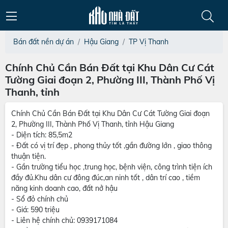
Bán đất nền dự án
Hậu Giang
TP Vị Thanh
Chính Chủ Cần Bán Đất tại Khu Dân Cư Cát
Tường Giai đoạn 2, Phường III, Thành Phố Vị
Thanh, tỉnh
Chính Chủ Cần Bán Đất tại Khu Dân Cư Cát Tường Giai đoạn
2, Phường III, Thành Phố Vị Thanh, tỉnh Hậu Giang
- Diện tích: 85,5m2
- Đất có vị trí đẹp , phong thủy tốt ,gần đường lớn , giao thông
thuận tiện.
- Gần trường tiểu học ,trung học, bệnh viện, công trình tiện ích
đầy đủ.Khu dân cư đông đúc,an ninh tốt , dân trí cao , tiềm
năng kinh doanh cao, đất nở hậu
- Sổ đỏ chính chủ
- Giá: 590 triệu
- Liên hệ chính chủ: 0939171084