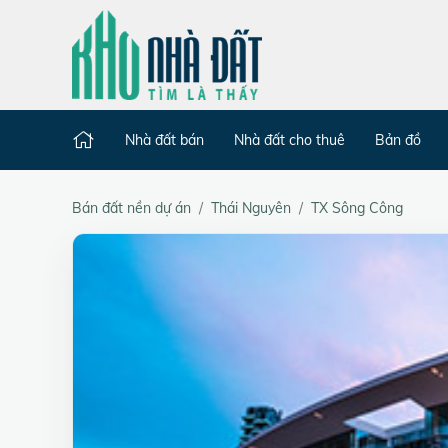
Nhà đất bán
Nhà đất cho thuê
Bản đồ
Bán đất nền dự án
Thái Nguyên
TX Sông Công