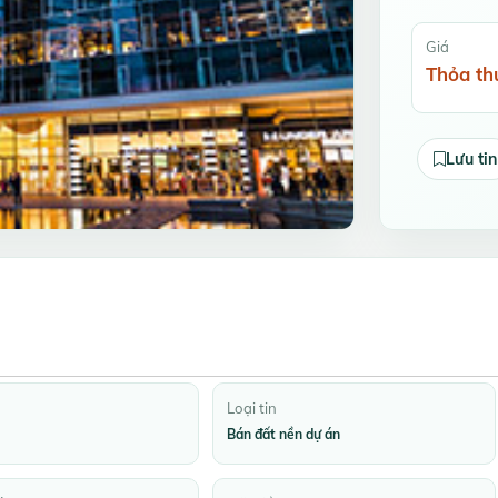
Giá
Thỏa th
Lưu tin
Loại tin
Bán đất nền dự án