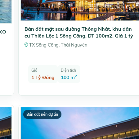
Bán đất mặt sau đường Thống Nhất, khu dân
NKO
cư Thiên Lộc 1 Sông Công, DT 100m2, Giá 1 tỷ
TX Sông Công, Thái Nguyên
Giá
Diện tích
2
1 Tỷ Đồng
100 m
Bán đất nền dự án