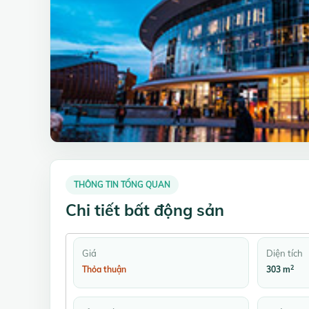
THÔNG TIN TỔNG QUAN
Chi tiết bất động sản
Giá
Diện tích
2
Thỏa thuận
303 m