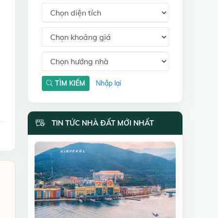
TÌM KIẾM
Nhập lại
TIN TỨC NHÀ ĐẤT MỚI NHẤT