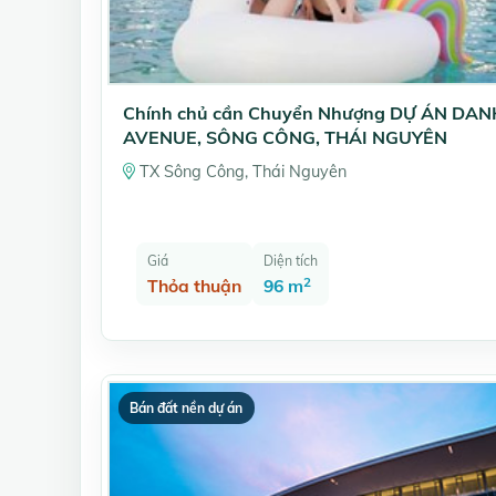
Chính chủ cần Chuyển Nhượng DỰ ÁN DA
AVENUE, SÔNG CÔNG, THÁI NGUYÊN
TX Sông Công, Thái Nguyên
Giá
Diện tích
2
Thỏa thuận
96 m
Bán đất nền dự án