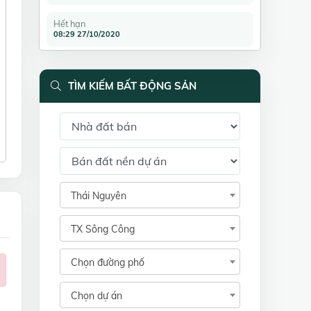
Hết hạn
08:29 27/10/2020
TÌM KIẾM BẤT ĐỘNG SẢN
Thái Nguyên
TX Sông Công
Chọn đường phố
Chọn dự án