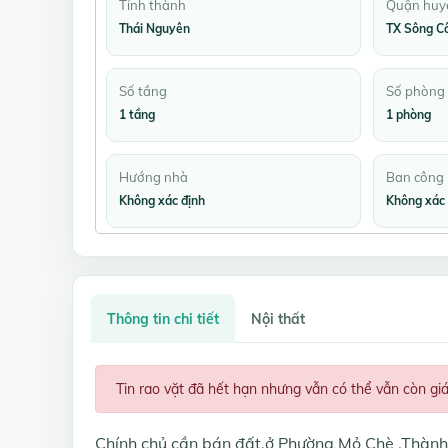
Tỉnh thành
Quận huy
Thái Nguyên
TX Sông C
Số tầng
Số phòng
1 tầng
1 phòng
Hướng nhà
Ban công
Không xác định
Không xác 
Thông tin chi tiết
Nội thất
Tin rao vặt đã hết hạn nhưng vẫn có thể vẫn còn gi
Chính chủ cần bán đất,ở Phường Mỏ Chè ,Thành