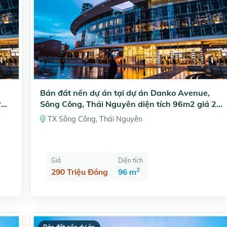
Bán đất nền dự án tại dự án Danko Avenue,
P
Sông Công, Thái Nguyên diện tích 96m2 giá 29
triệu/m2
TX Sông Công, Thái Nguyên
Giá
Diện tích
2
290 Triệu Đồng
96 m