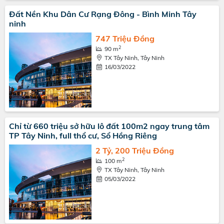
Đất Nền Khu Dân Cư Rạng Đông - Bình Minh Tây
ninh
747 Triệu Đồng
2
90 m
TX Tây Ninh, Tây Ninh
16/03/2022
Chỉ từ 660 triệu sở hữu lô đất 100m2 ngay trung tâm
TP Tây Ninh, full thổ cư, Sổ Hồng Riêng
2 Tỷ, 200 Triệu Đồng
2
100 m
TX Tây Ninh, Tây Ninh
05/03/2022