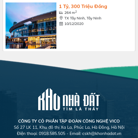
1 Tỷ, 300 Triệu Đồng
2
264 m
TX Tây Ninh, Tây Ninh
10/12/2020
CÔNG TY CỎ PHẦN TẬP ĐOÀN CÔNG NGHỆ VICO
Số 27 LK 11, Khu đô thị Xa La, Phúc La, Hà Đông, Hà Nội
Điện thoại: 0918.585.505 - Email:
cskh@khonhadat.vn