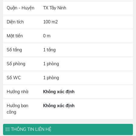
Quận - Huyện
TX Tây Ninh
Diện tích
100 m2
Mặt tiền
0 m
Số tầng
1 tầng
Số phòng
1 phòng
Số WC
1 phòng
Hướng nhà
Không xác định
Hướng ban
Không xác định
công
THÔNG TIN LIÊN HỆ