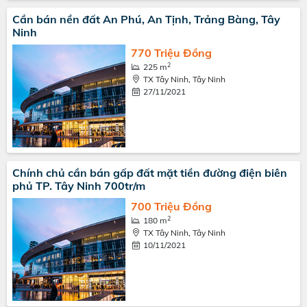
Cần bán nền đất An Phú, An Tịnh, Trảng Bàng, Tây
Ninh
770 Triệu Đồng
2
225 m
TX Tây Ninh, Tây Ninh
27/11/2021
Chính chủ cần bán gấp đất mặt tiền đường điện biên
phủ TP. Tây Ninh 700tr/m
700 Triệu Đồng
2
180 m
TX Tây Ninh, Tây Ninh
10/11/2021