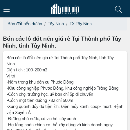
Bán đất nền dự án
Tây Ninh
TX Tây Ninh
Bán các lô đất nền giá rẻ Tại Thành phố Tây
Ninh, tỉnh Tây Ninh.
Bán các lô đất nền giá rẻ Tại Thành phố Tây Ninh, tỉnh Tây
Ninh.
Diện tích : 100-200m2
Vị trí
-Nằm trong khu dân cư Phước Đông
-Khu công nghiệp Phước Đông, khu công nghiệp Trảng Bàng
-Cách chợ, trường học, uỷ ban chỉ 5p di chuyển
-Cách mặt tiền đường 782 chỉ 500m
-Xung quanh đầy đủ tiện ích: Điện máy xanh, coop- mart, Bệnh
viện Xuyên Á
-Đường nhà nước, có vỉa hè, cây xanh
-Hạ tầng hoàn chỉnh có thể xây dựng và kinh doanh ngay.