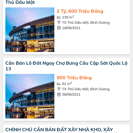
Thủ Dầu Một
2 Tỷ, 600 Triệu Đồng
2
238 m
TX Thủ Dầu Một, Bình Dương
18/06/2021
Cần Bán Lô Đất Ngay Chợ Bưng Cầu Cặp Sát Quốc Lộ
13
900 Triệu Đồng
2
82 m
TX Thủ Dầu Một, Bình Dương
08/06/2021
CHÍNH CHỦ CẦN BÁN ĐẤT XÂY NHÀ KHO, XÂY