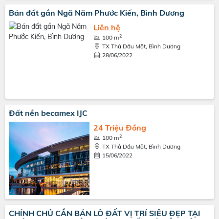
Bán đất gần Ngã Năm Phước Kiến, Bình Dương
Liên hệ
2
100 m
TX Thủ Dầu Một, Bình Dương
28/06/2022
Đất nền becamex IJC
24 Triệu Đồng
2
100 m
TX Thủ Dầu Một, Bình Dương
15/06/2022
CHÍNH CHỦ CẦN BÁN LÔ ĐẤT VỊ TRÍ SIÊU ĐẸP TẠI