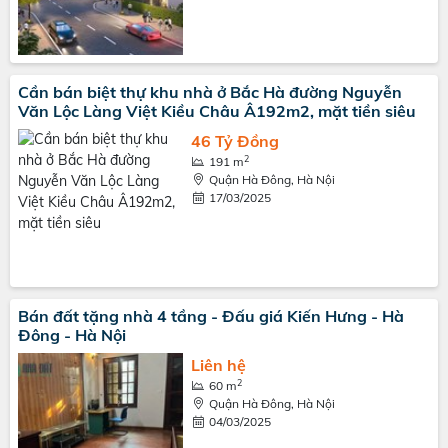
Cần bán biệt thự khu nhà ở Bắc Hà đường Nguyễn
Văn Lộc Làng Việt Kiều Châu Â192m2, mặt tiền siêu
46 Tỷ Đồng
2
191 m
Quận Hà Đông, Hà Nội
17/03/2025
Bán đất tặng nhà 4 tầng - Đấu giá Kiến Hưng - Hà
Đông - Hà Nội
Liên hệ
2
60 m
Quận Hà Đông, Hà Nội
04/03/2025