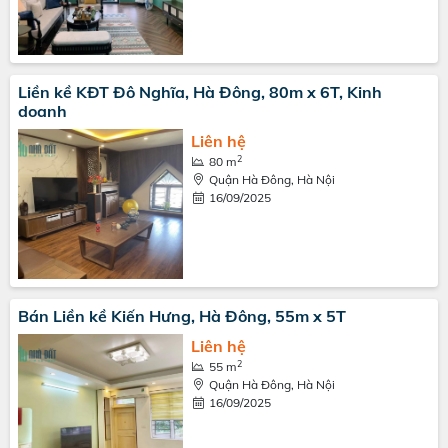
Liền kề KĐT Đô Nghĩa, Hà Đông, 80m x 6T, Kinh
doanh
Liên hệ
2
80 m
Quận Hà Đông, Hà Nội
16/09/2025
Bán Liền kề Kiến Hưng, Hà Đông, 55m x 5T
Liên hệ
2
55 m
Quận Hà Đông, Hà Nội
16/09/2025