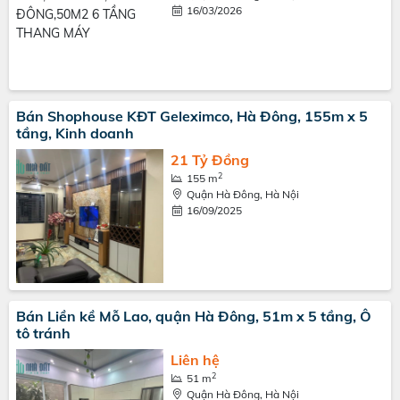
16/03/2026
Bán Shophouse KĐT Geleximco, Hà Đông, 155m x 5
tầng, Kinh doanh
21 Tỷ Đồng
2
155 m
Quận Hà Đông, Hà Nội
16/09/2025
Bán Liền kề Mỗ Lao, quận Hà Đông, 51m x 5 tầng, Ô
tô tránh
Liên hệ
2
51 m
Quận Hà Đông, Hà Nội