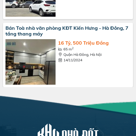
Bán Toà nhà văn phòng KĐT Kiến Hưng - Hà Đông, 7
tầng thang máy
16 Tỷ, 500 Triệu Đồng
2
65 m
Quận Hà Đông, Hà Nội
14/11/2024