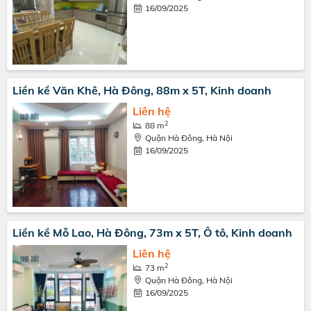
16/09/2025
Liền kề Văn Khê, Hà Đông, 88m x 5T, Kinh doanh
Liên hệ
2
88 m
Quận Hà Đông, Hà Nội
16/09/2025
Liền kề Mỗ Lao, Hà Đông, 73m x 5T, Ô tô, Kinh doanh
Liên hệ
2
73 m
Quận Hà Đông, Hà Nội
16/09/2025