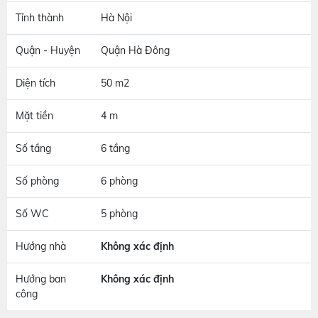
Tỉnh thành
Hà Nội
Quận - Huyện
Quận Hà Đông
Diện tích
50 m2
Mặt tiền
4 m
Số tầng
6 tầng
Số phòng
6 phòng
Số WC
5 phòng
Hướng nhà
Không xác định
Hướng ban
Không xác định
công