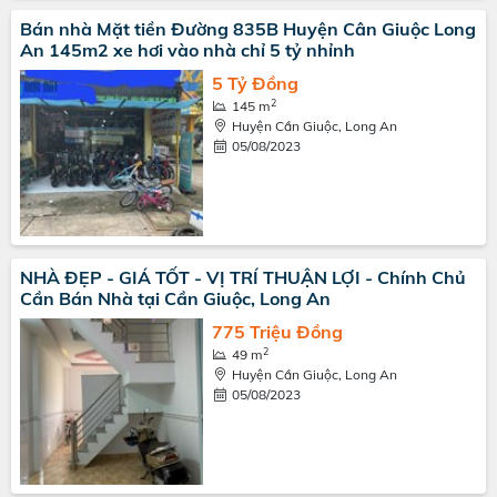
Bán nhà Mặt tiền Đường 835B Huyện Cân Giuộc Long
An 145m2 xe hơi vào nhà chỉ 5 tỷ nhỉnh
5 Tỷ Đồng
2
145 m
Huyện Cần Giuộc, Long An
05/08/2023
NHÀ ĐẸP - GIÁ TỐT - VỊ TRÍ THUẬN LỢI - Chính Chủ
Cần Bán Nhà tại Cần Giuộc, Long An
775 Triệu Đồng
2
49 m
Huyện Cần Giuộc, Long An
05/08/2023