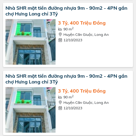
Nhà SHR mặt tiền đường nhựa 9m - 90m2 - 4PN gần
chợ Hưng Long chỉ 3Tỷ
3 Tỷ, 400 Triệu Đồng
2
90 m
Huyện Cần Giuộc, Long An
12/10/2023
Nhà SHR mặt tiền đường nhựa 9m - 90m2 - 4PN gần
chợ Hưng Long chỉ 3Tỷ
3 Tỷ, 400 Triệu Đồng
2
90 m
Huyện Cần Giuộc, Long An
12/10/2023