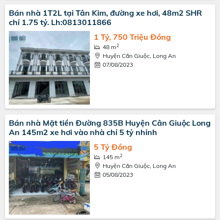
Bán nhà 1T2L tại Tân Kim, đường xe hơi, 48m2 SHR
chỉ 1.75 tỷ. Lh:0813011866
1 Tỷ, 750 Triệu Đồng
2
48 m
Huyện Cần Giuộc, Long An
07/08/2023
Bán nhà Mặt tiền Đường 835B Huyện Cân Giuộc Long
An 145m2 xe hơi vào nhà chỉ 5 tỷ nhỉnh
5 Tỷ Đồng
2
145 m
Huyện Cần Giuộc, Long An
05/08/2023