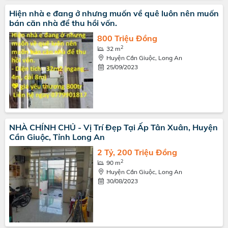
Hiện nhà e đang ở nhưng muốn về quê luôn nên muốn
bán căn nhà để thu hồi vốn.
800 Triệu Đồng
2
32 m
Huyện Cần Giuộc, Long An
25/09/2023
NHÀ CHÍNH CHỦ - Vị Trí Đẹp Tại Ấp Tân Xuân, Huyện
Cần Giuộc, Tỉnh Long An
2 Tỷ, 200 Triệu Đồng
2
90 m
Huyện Cần Giuộc, Long An
30/08/2023