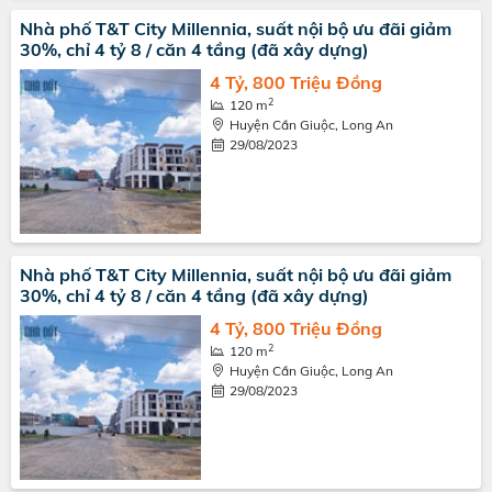
Nhà phố T&T City Millennia, suất nội bộ ưu đãi giảm
30%, chỉ 4 tỷ 8 / căn 4 tầng (đã xây dựng)
4 Tỷ, 800 Triệu Đồng
2
120 m
Huyện Cần Giuộc, Long An
29/08/2023
Nhà phố T&T City Millennia, suất nội bộ ưu đãi giảm
30%, chỉ 4 tỷ 8 / căn 4 tầng (đã xây dựng)
4 Tỷ, 800 Triệu Đồng
2
120 m
Huyện Cần Giuộc, Long An
29/08/2023