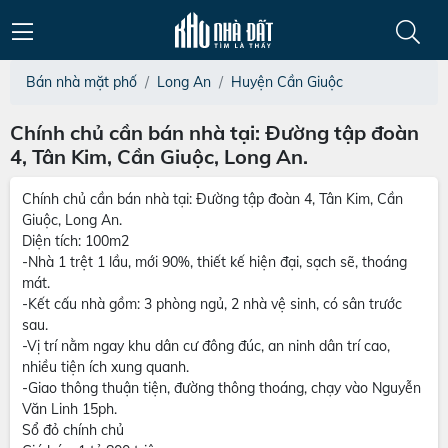
Bán nhà mặt phố
Long An
Huyện Cần Giuộc
Chính chủ cần bán nhà tại: Đường tập đoàn
4, Tân Kim, Cần Giuộc, Long An.
Chính chủ cần bán nhà tại: Đường tập đoàn 4, Tân Kim, Cần
Giuộc, Long An.
Diện tích: 100m2
-Nhà 1 trệt 1 lầu, mới 90%, thiết kế hiện đại, sạch sẽ, thoáng
mát.
-Kết cấu nhà gồm: 3 phòng ngủ, 2 nhà vệ sinh, có sân trước
sau.
-Vị trí nằm ngay khu dân cư đông đúc, an ninh dân trí cao,
nhiều tiện ích xung quanh.
-Giao thông thuận tiện, đường thông thoáng, chạy vào Nguyễn
Văn Linh 15ph.
Sổ đỏ chính chủ