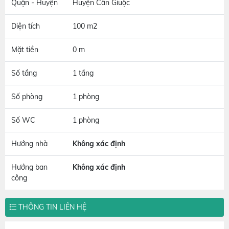
Quận - Huyện
Huyện Cần Giuộc
Diện tích
100 m2
Mặt tiền
0 m
Số tầng
1 tầng
Số phòng
1 phòng
Số WC
1 phòng
Hướng nhà
Không xác định
Hướng ban
Không xác định
công
THÔNG TIN LIÊN HỆ