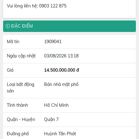
Vui lòng liên hệ: 0903 122 875
ĐẶC ĐIỂM
Mã tin
1909041
Ngày cập nhật
03/08/2026 13:18
Giá
14.500.000.000 đ
Loại bất động
Bán nhà mặt phố
sản
Tỉnh thành
Hồ Chí Minh
Quận - Huyện
Quận 7
Đường phố
Huỳnh Tấn Phát