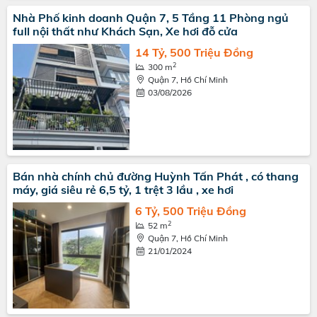
Nhà Phố kinh doanh Quận 7, 5 Tầng 11 Phòng ngủ
full nội thất như Khách Sạn, Xe hơi đỗ cửa
14 Tỷ, 500 Triệu Đồng
2
300 m
Quận 7, Hồ Chí Minh
03/08/2026
Bán nhà chính chủ đường Huỳnh Tấn Phát , có thang
máy, giá siêu rẻ 6,5 tỷ, 1 trệt 3 lầu , xe hơi
6 Tỷ, 500 Triệu Đồng
2
52 m
Quận 7, Hồ Chí Minh
21/01/2024