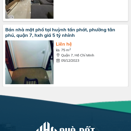
Bán nhà mặt phố tại huỳnh tấn phát, phường tân
phú, quận 7, hxh giá 5 tỷ nhỉnh
Liên hệ
2
75 m
Quận 7, Hồ Chí Minh
05/12/2023