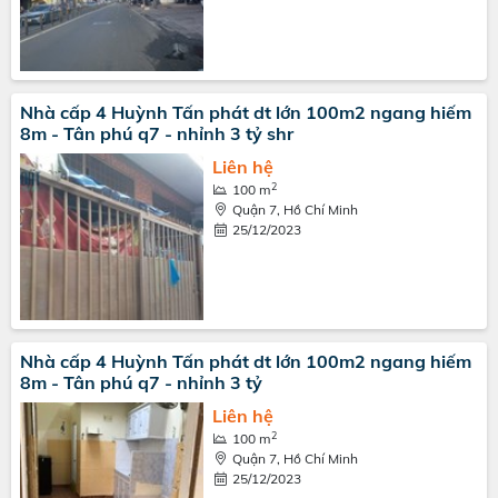
Nhà cấp 4 Huỳnh Tấn phát dt lớn 100m2 ngang hiếm
8m - Tân phú q7 - nhỉnh 3 tỷ shr
Liên hệ
2
100 m
Quận 7, Hồ Chí Minh
25/12/2023
Nhà cấp 4 Huỳnh Tấn phát dt lớn 100m2 ngang hiếm
8m - Tân phú q7 - nhỉnh 3 tỷ
Liên hệ
2
100 m
Quận 7, Hồ Chí Minh
25/12/2023