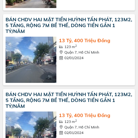
BÁN CHDV HAI MẶT TIỀN HUỲNH TẤN PHÁT, 123M2,
5 TẦNG, RỘNG 7M BỀ THẾ, DÒNG TIỀN GẦN 1
TỶ/NĂM
13 Tỷ, 400 Triệu Đồng
2
123 m
Quận 7, Hồ Chí Minh
02/01/2024
BÁN CHDV HAI MẶT TIỀN HUỲNH TẤN PHÁT, 123M2,
5 TẦNG, RỘNG 7M BỀ THẾ, DÒNG TIỀN GẦN 1
TỶ/NĂM
13 Tỷ, 400 Triệu Đồng
2
123 m
Quận 7, Hồ Chí Minh
02/01/2024