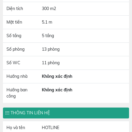
Diện tích
300 m2
Mặt tiền
5.1 m
Số tầng
5 tầng
Số phòng
13 phòng
Số WC
11 phòng
Hướng nhà
Không xác định
Hướng ban
Không xác định
công
THÔNG TIN LIÊN HỆ
Họ và tên
HOTLINE