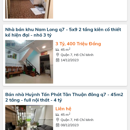
Nhà bán khu Nam Long q7 - 5x9 2 tầng kiên cố thiết
kế hiện đại - nhỏ 3 tỷ
3 Tỷ, 400 Triệu Đồng
2
45 m
Quận 7, Hồ Chí Minh
14/12/2023
Bán nhà Huỳnh Tấn Phát Tân Thuận đông q7 - 45m2
2 tầng - full nội thất - 4 tỷ
Liên hệ
2
45 m
Quận 7, Hồ Chí Minh
08/12/2023