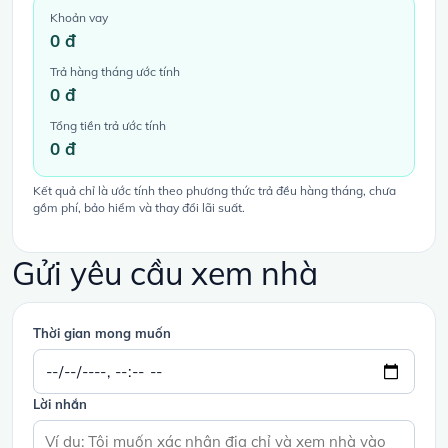
Khoản vay
0 đ
Trả hàng tháng ước tính
0 đ
Tổng tiền trả ước tính
0 đ
Kết quả chỉ là ước tính theo phương thức trả đều hàng tháng, chưa
gồm phí, bảo hiểm và thay đổi lãi suất.
Gửi yêu cầu xem nhà
Thời gian mong muốn
Lời nhắn