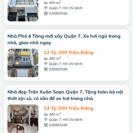
2
400 m
Quận 7, Hồ Chí Minh
03/08/2026
Nhà Phố 4 Tầng mới xây Quận 7, Xe hơi ngủ trong
nhà, giao nhà ngay
12 Tỷ, 300 Triệu Đồng
2
280 m
Quận 7, Hồ Chí Minh
03/08/2026
Nhà đẹp Trần Xuân Soạn Quận 7, Tặng toàn bộ nội
thất xịn sò, có sân để xe hơi trong nhà
14 Tỷ, 500 Triệu Đồng
2
260 m
Quận 7, Hồ Chí Minh
03/08/2026