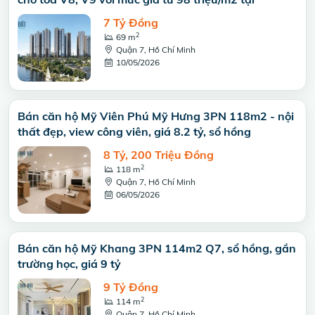
7 Tỷ Đồng
2
69 m
Quận 7, Hồ Chí Minh
10/05/2026
Bán căn hộ Mỹ Viên Phú Mỹ Hưng 3PN 118m2 - nội
thất đẹp, view công viên, giá 8.2 tỷ, sổ hồng
8 Tỷ, 200 Triệu Đồng
2
118 m
Quận 7, Hồ Chí Minh
06/05/2026
Bán căn hộ Mỹ Khang 3PN 114m2 Q7, sổ hồng, gần
trường học, giá 9 tỷ
9 Tỷ Đồng
2
114 m
Quận 7, Hồ Chí Minh