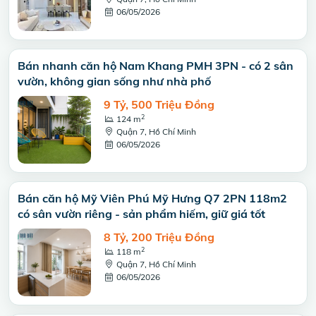
06/05/2026
Bán nhanh căn hộ Nam Khang PMH 3PN - có 2 sân
vườn, không gian sống như nhà phố
9 Tỷ, 500 Triệu Đồng
2
124 m
Quận 7, Hồ Chí Minh
06/05/2026
Bán căn hộ Mỹ Viên Phú Mỹ Hưng Q7 2PN 118m2
có sân vườn riêng - sản phẩm hiếm, giữ giá tốt
8 Tỷ, 200 Triệu Đồng
2
118 m
Quận 7, Hồ Chí Minh
06/05/2026