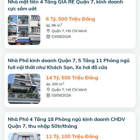
Nhà mặt tiền 4 Tầng GIÁ RÈ Quận 7, kinh doanh
cực sầm uất
6 Tỷ, 500 Triệu Đồng
2
96 m
Quận 7, Hồ Chí Minh
03/08/2026
Nhà Phố kinh doanh Quận 7, 5 Tầng 11 Phòng ngủ
full nội thất như Khách Sạn, Xe hơi đỗ cửa
14 Tỷ, 500 Triệu Đồng
2
300 m
Quận 7, Hồ Chí Minh
03/08/2026
Nhà Phố 4 Tầng 18 Phòng ngủ kinh doanh CHDV
Quận 7, thu nhập 50tr/tháng
11 Tỷ, 100 Triệu Đồng