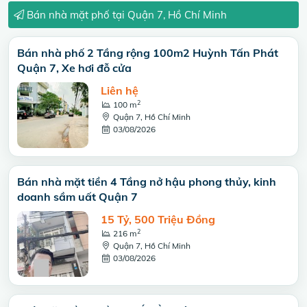
Bán nhà mặt phố tại Quận 7, Hồ Chí Minh
Bán nhà phố 2 Tầng rộng 100m2 Huỳnh Tấn Phát
Quận 7, Xe hơi đỗ cửa
Liên hệ
2
100 m
Quận 7, Hồ Chí Minh
03/08/2026
Bán nhà mặt tiền 4 Tầng nở hậu phong thủy, kinh
doanh sầm uất Quận 7
15 Tỷ, 500 Triệu Đồng
2
216 m
Quận 7, Hồ Chí Minh
03/08/2026