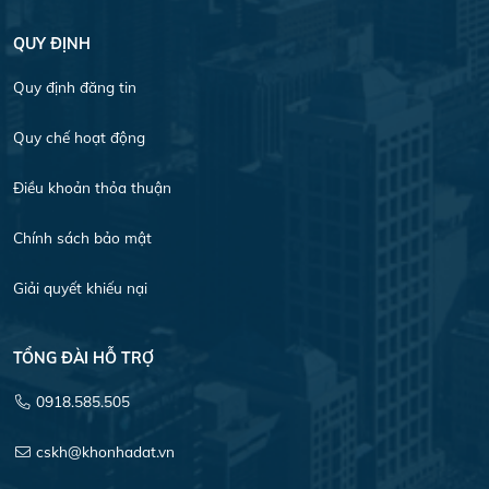
QUY ĐỊNH
Quy định đăng tin
Quy chế hoạt động
Điều khoản thỏa thuận
Chính sách bảo mật
Giải quyết khiếu nại
TỔNG ĐÀI HỖ TRỢ
0918.585.505
cskh@khonhadat.vn