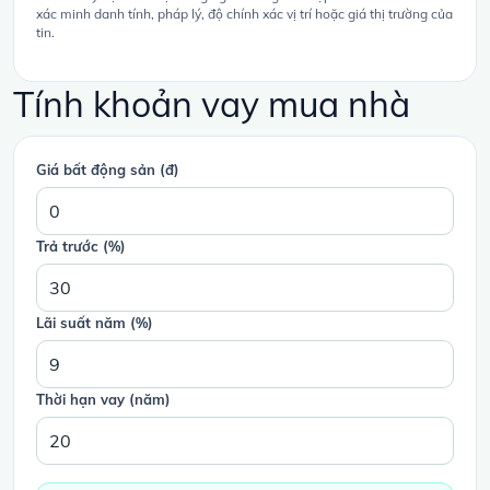
xác minh danh tính, pháp lý, độ chính xác vị trí hoặc giá thị trường của
tin.
Tính khoản vay mua nhà
Giá bất động sản (đ)
Trả trước (%)
Lãi suất năm (%)
Thời hạn vay (năm)