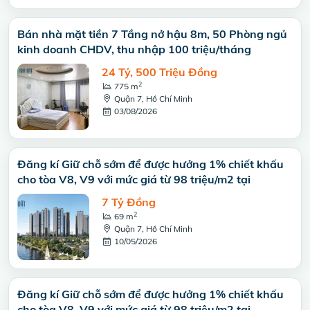
Bán nhà mặt tiền 7 Tầng nở hậu 8m, 50 Phòng ngủ
kinh doanh CHDV, thu nhập 100 triệu/tháng
24 Tỷ, 500 Triệu Đồng
2
775 m
Quận 7, Hồ Chí Minh
03/08/2026
Đăng kí Giữ chỗ sớm để được hưởng 1% chiết khấu
cho tòa V8, V9 với mức giá từ 98 triệu/m2 tại
7 Tỷ Đồng
2
69 m
Quận 7, Hồ Chí Minh
10/05/2026
Đăng kí Giữ chỗ sớm để được hưởng 1% chiết khấu
cho tòa V8, V9 với mức giá từ 98 triệu/m2 tại