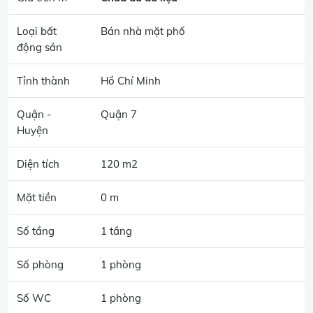
Loại bất
Bán nhà mặt phố
động sản
Tỉnh thành
Hồ Chí Minh
Quận -
Quận 7
Huyện
Diện tích
120 m2
Mặt tiền
0 m
Số tầng
1 tầng
Số phòng
1 phòng
Số WC
1 phòng