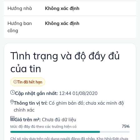
Hướng nhà
Không xác định
Hướng ban
Không xác định
công
Tình trạng và độ đầy đủ
của tin
Tin đã hết hạn
Cập nhật gần nhất:
12:44 01/08/2020
Thông tin vị trí:
Có ghim bản đồ; chưa xác minh độ
chính xác
Giá trên m²:
Chưa đủ dữ liệu
Mức độ đầy đủ theo các trường hiện có
75%
Chỉ số này dựa trên nội dung người đăng đã nhập. Kho Nhà Đất chưa