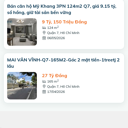
Bán căn hộ Mỹ Khang 3PN 124m2 Q7, giá 9.15 tỷ,
sổ hồng, giữ tài sản bền vững
9 Tỷ, 150 Triệu Đồng
2
124 m
Quận 7, Hồ Chí Minh
06/05/2026
MAI VĂN VĨNH-Q7-165M2-Góc 2 mặt tiền-1treetj 2
lầu
27 Tỷ Đồng
2
165 m
Quận 7, Hồ Chí Minh
17/04/2026