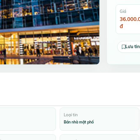
Giá
36.000.
đ
Lưu tin
Loại tin
Bán nhà mặt phố