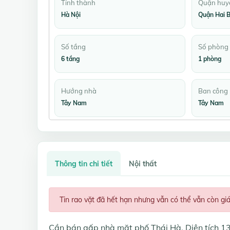
Tỉnh thành
Quận huy
Hà Nội
Quận Hai B
Số tầng
Số phòng
6 tầng
1 phòng
Hướng nhà
Ban công
Tây Nam
Tây Nam
Thông tin chi tiết
Nội thất
Tin rao vặt đã hết hạn nhưng vẫn có thể vẫn còn gi
Cần bán gấp nhà mặt phố Thái Hà. Diện tích 1