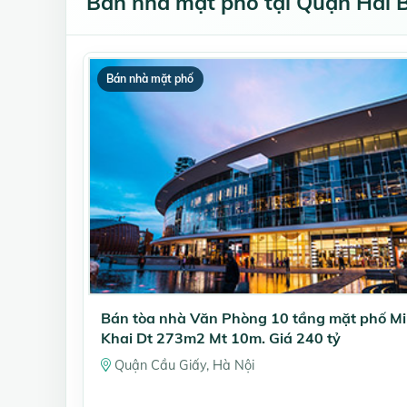
Bán nhà mặt phố tại Quận Hai B
Bán nhà mặt phố
Bán tòa nhà Văn Phòng 10 tầng mặt phố M
Khai Dt 273m2 Mt 10m. Giá 240 tỷ
Quận Cầu Giấy, Hà Nội