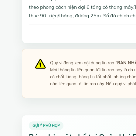
theo phong cách hiện đại 6 tầng có thang máy.
thuê 90 triệu/tháng, đường 25m. Sổ đỏ chính c
Quý vị đang xem nội dung tin rao "
BÁN NHÀ
Mọi thông tin liên quan tới tin rao này là do
có chất lượng thông tin tốt nhất, nhưng chú
nào liên quan tới tin rao này. Nếu quý vị phá
GỢI Ý PHÙ HỢP