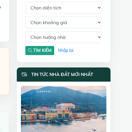
o
TÌM KIẾM
Nhập lại
TIN TỨC NHÀ ĐẤT MỚI NHẤT