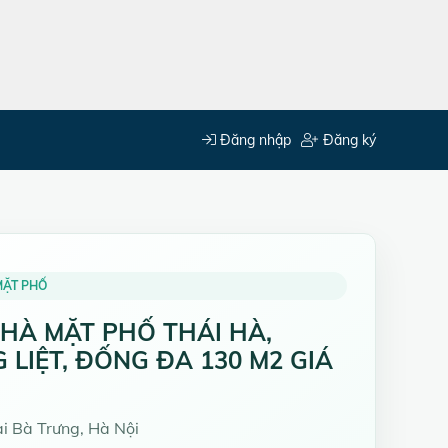
Đăng nhập
Đăng ký
MẶT PHỐ
HÀ MẶT PHỐ THÁI HÀ,
 LIỆT, ĐỐNG ĐA 130 M2 GIÁ
 Bà Trưng, Hà Nội