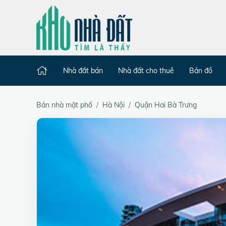
Nhà đất bán
Nhà đất cho thuê
Bản đồ
Bán nhà mặt phố
Hà Nội
Quận Hai Bà Trưng