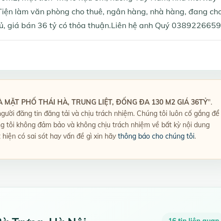
Tiện làm văn phòng cho thuê, ngân hàng, nhà hàng, đang ch
hủ, giá bán 36 tỷ có thỏa thuận.Liên hệ anh Quý 0389226659
 MẶT PHỐ THÁI HÀ, TRUNG LIỆT, ĐỐNG ĐA 130 M2 GIÁ 36TỶ
".
 người đăng tin đăng tải và chịu trách nhiệm. Chúng tôi luôn cố gắng để
ng tôi không đảm bảo và không chịu trách nhiệm về bất kỳ nội dung
t hiện có sai sót hay vấn đề gì xin hãy
thông báo cho chúng tôi
.