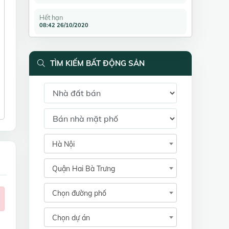
Hết hạn
08:42 26/10/2020
TÌM KIẾM BẤT ĐỘNG SẢN
Hà Nội
Quận Hai Bà Trưng
Chọn đường phố
Chọn dự án