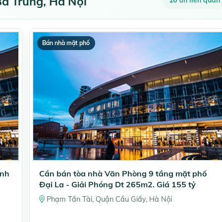
à Trưng, Hà Nội
16 tin liên quan
Bán nhà mặt phố
inh
Cần bán tòa nhà Văn Phòng 9 tầng mặt phố
Đại La - Giải Phóng Dt 265m2. Giá 155 tỷ
Phạm Tấn Tài, Quận Cầu Giấy, Hà Nội