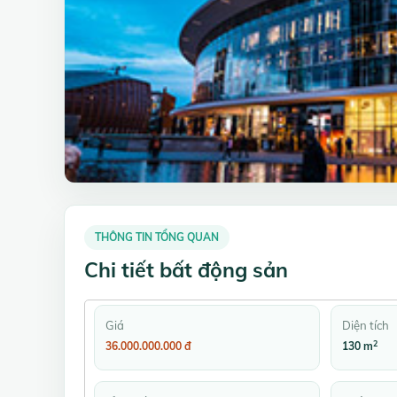
THÔNG TIN TỔNG QUAN
Chi tiết bất động sản
Giá
Diện tích
2
36.000.000.000 đ
130 m