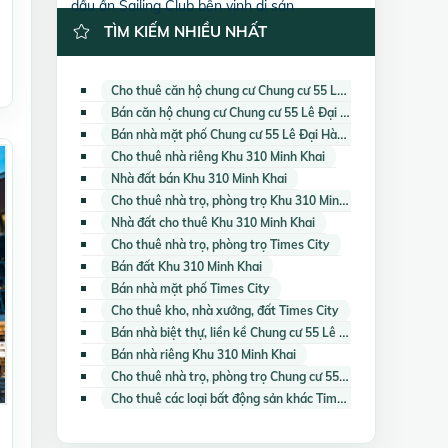
dấu ấn Sailing Club bên vịnh di sản
TÌM KIẾM NHIỀU NHẤT
Cho thuê căn hộ chung cư Chung cư 55 Lê Đại Hành
Bán căn hộ chung cư Chung cư 55 Lê Đại Hành
Bán nhà mặt phố Chung cư 55 Lê Đại Hành
Cho thuê nhà riêng Khu 310 Minh Khai
Nhà đất bán Khu 310 Minh Khai
Cho thuê nhà trọ, phòng trọ Khu 310 Minh Khai
Nhà đất cho thuê Khu 310 Minh Khai
Cho thuê nhà trọ, phòng trọ Times City
Bán đất Khu 310 Minh Khai
Bán nhà mặt phố Times City
Cho thuê kho, nhà xưởng, đất Times City
Bán nhà biệt thự, liền kề Chung cư 55 Lê Đại Hành
Bán nhà riêng Khu 310 Minh Khai
Cho thuê nhà trọ, phòng trọ Chung cư 55 Lê Đại Hành
Cho thuê các loại bất động sản khác Times City