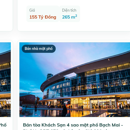
Giá
Diện tích
2
155 Tỷ Đồng
265 m
Bán nhà mặt phố
Phố
Bán tòa Khách Sạn 4 sao mặt phố Bạch Mai -