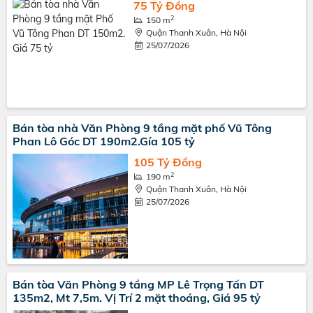
75 Tỷ Đồng
2
150 m
Quận Thanh Xuân, Hà Nội
25/07/2026
Bán tòa nhà Văn Phòng 9 tầng mặt phố Vũ Tông
Phan Lô Góc DT 190m2.Gía 105 tỷ
105 Tỷ Đồng
2
190 m
Quận Thanh Xuân, Hà Nội
25/07/2026
Bán tòa Văn Phòng 9 tầng MP Lê Trọng Tấn DT
135m2, Mt 7,5m. Vị Trí 2 mặt thoáng, Giá 95 tỷ