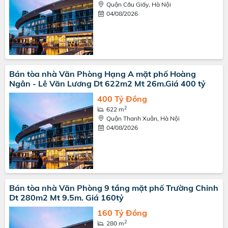
Quận Cầu Giấy, Hà Nội
04/08/2026
Bán tòa nhà Văn Phòng Hạng A mặt phố Hoàng
Ngân - Lê Văn Lương Dt 622m2 Mt 26m.Giá 400 tỷ
400 Tỷ Đồng
2
622 m
Quận Thanh Xuân, Hà Nội
04/08/2026
Bán tòa nhà Văn Phòng 9 tầng mặt phố Trường Chinh
Dt 280m2 Mt 9.5m. Giá 160tỷ
160 Tỷ Đồng
2
280 m