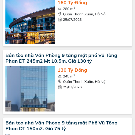
160 Tỷ Đồng
2
280 m
Quận Thanh Xuân, Hà Nội
25/07/2026
Bán tòa nhà Văn Phòng 9 tầng mặt phố Vũ Tông
Phan DT 245m2 Mt 10.5m. Giá 130 tỷ
130 Tỷ Đồng
2
245 m
Quận Thanh Xuân, Hà Nội
25/07/2026
Bán tòa nhà Văn Phòng 9 tầng mặt Phố Vũ Tông
Phan DT 150m2. Giá 75 tỷ