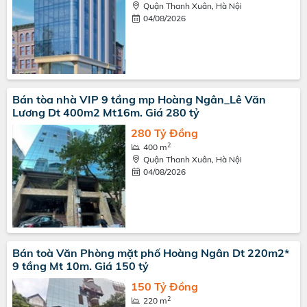
Quận Thanh Xuân, Hà Nội
04/08/2026
Bán tòa nhà VIP 9 tầng mp Hoàng Ngân_Lê Văn
Lương Dt 400m2 Mt16m. Giá 280 tỷ
280 Tỷ Đồng
2
400 m
Quận Thanh Xuân, Hà Nội
04/08/2026
Bán toà Văn Phòng mặt phố Hoàng Ngân Dt 220m2*
9 tầng Mt 10m. Giá 150 tỷ
150 Tỷ Đồng
2
220 m