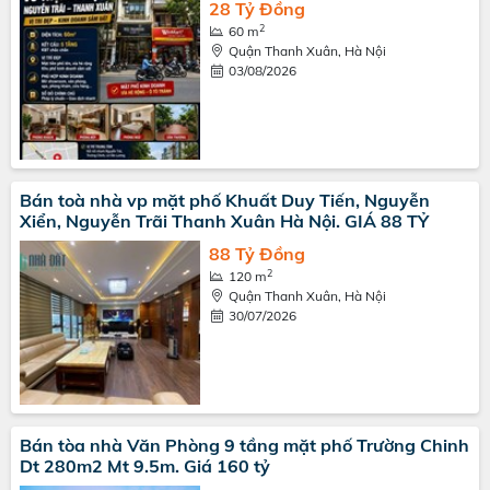
28 Tỷ Đồng
2
60 m
Quận Thanh Xuân, Hà Nội
03/08/2026
Bán toà nhà vp mặt phố Khuất Duy Tiến, Nguyễn
Xiển, Nguyễn Trãi Thanh Xuân Hà Nội. GIÁ 88 TỶ
88 Tỷ Đồng
2
120 m
Quận Thanh Xuân, Hà Nội
30/07/2026
Bán tòa nhà Văn Phòng 9 tầng mặt phố Trường Chinh
Dt 280m2 Mt 9.5m. Giá 160 tỷ