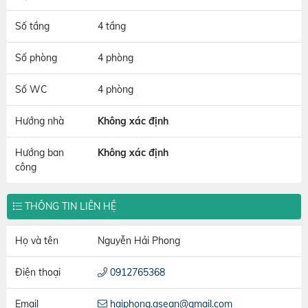
Số tầng
4 tầng
Số phòng
4 phòng
Số WC
4 phòng
Hướng nhà
Không xác định
Hướng ban
Không xác định
công
THÔNG TIN LIÊN HỆ
Họ và tên
Nguyễn Hải Phong
Điện thoại
0912765368
Email
haiphong.asean@gmail.com