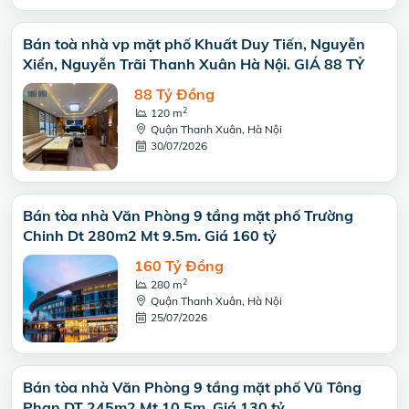
Bán toà nhà vp mặt phố Khuất Duy Tiến, Nguyễn
Xiển, Nguyễn Trãi Thanh Xuân Hà Nội. GIÁ 88 TỶ
88 Tỷ Đồng
2
120 m
Quận Thanh Xuân, Hà Nội
30/07/2026
Bán tòa nhà Văn Phòng 9 tầng mặt phố Trường
Chinh Dt 280m2 Mt 9.5m. Giá 160 tỷ
160 Tỷ Đồng
2
280 m
Quận Thanh Xuân, Hà Nội
25/07/2026
Bán tòa nhà Văn Phòng 9 tầng mặt phố Vũ Tông
Phan DT 245m2 Mt 10.5m. Giá 130 tỷ