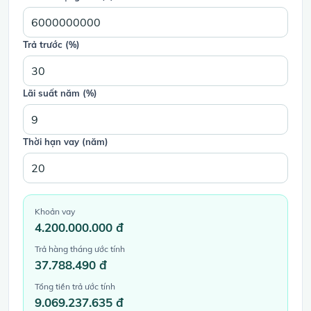
Trả trước (%)
Lãi suất năm (%)
Thời hạn vay (năm)
Khoản vay
4.200.000.000 đ
Trả hàng tháng ước tính
37.788.490 đ
Tổng tiền trả ước tính
9.069.237.635 đ