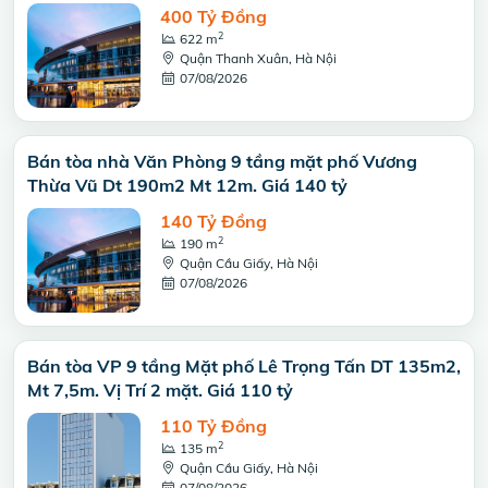
400 Tỷ Đồng
2
622 m
Quận Thanh Xuân, Hà Nội
07/08/2026
Bán tòa nhà Văn Phòng 9 tầng mặt phố Vương
Thừa Vũ Dt 190m2 Mt 12m. Giá 140 tỷ
140 Tỷ Đồng
2
190 m
Quận Cầu Giấy, Hà Nội
07/08/2026
Bán tòa VP 9 tầng Mặt phố Lê Trọng Tấn DT 135m2,
Mt 7,5m. Vị Trí 2 mặt. Giá 110 tỷ
110 Tỷ Đồng
2
135 m
Quận Cầu Giấy, Hà Nội
07/08/2026