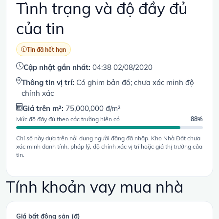
Tình trạng và độ đầy đủ
của tin
Tin đã hết hạn
Cập nhật gần nhất:
04:38 02/08/2020
Thông tin vị trí:
Có ghim bản đồ; chưa xác minh độ
chính xác
Giá trên m²:
75,000,000 đ/m²
Mức độ đầy đủ theo các trường hiện có
88%
Chỉ số này dựa trên nội dung người đăng đã nhập. Kho Nhà Đất chưa
xác minh danh tính, pháp lý, độ chính xác vị trí hoặc giá thị trường của
tin.
Tính khoản vay mua nhà
Giá bất động sản (đ)