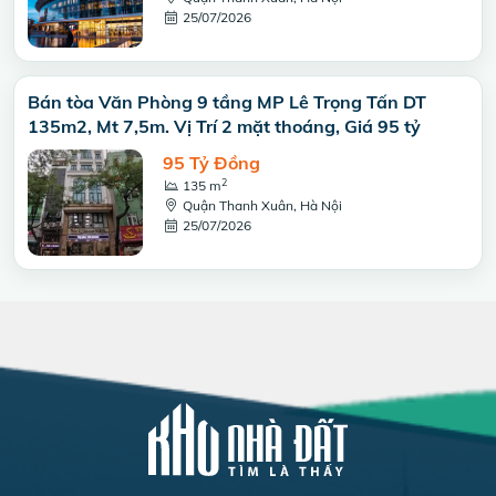
25/07/2026
Bán tòa Văn Phòng 9 tầng MP Lê Trọng Tấn DT
135m2, Mt 7,5m. Vị Trí 2 mặt thoáng, Giá 95 tỷ
95 Tỷ Đồng
2
135 m
Quận Thanh Xuân, Hà Nội
25/07/2026