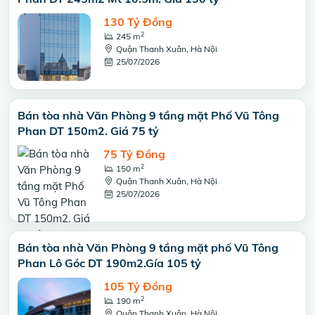
130 Tỷ Đồng
2
245 m
Quận Thanh Xuân, Hà Nội
25/07/2026
Bán tòa nhà Văn Phòng 9 tầng mặt Phố Vũ Tông
Phan DT 150m2. Giá 75 tỷ
75 Tỷ Đồng
2
150 m
Quận Thanh Xuân, Hà Nội
25/07/2026
Bán tòa nhà Văn Phòng 9 tầng mặt phố Vũ Tông
Phan Lô Góc DT 190m2.Gía 105 tỷ
105 Tỷ Đồng
2
190 m
Quận Thanh Xuân, Hà Nội