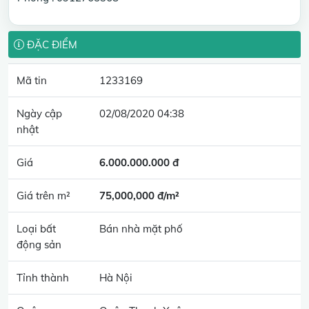
ĐẶC ĐIỂM
Mã tin
1233169
Ngày cập
02/08/2020 04:38
nhật
Giá
6.000.000.000 đ
Giá trên m²
75,000,000 đ/m²
Loại bất
Bán nhà mặt phố
động sản
Tỉnh thành
Hà Nội