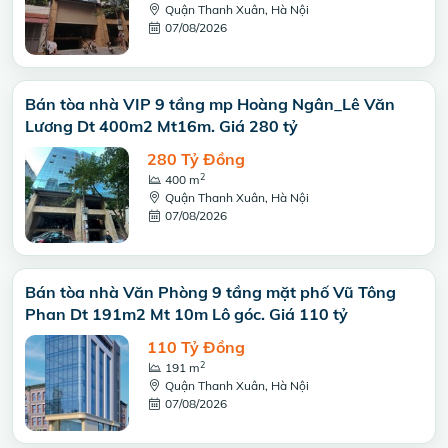
Quận Thanh Xuân, Hà Nội
07/08/2026
Bán tòa nhà VIP 9 tầng mp Hoàng Ngân_Lê Văn
Lương Dt 400m2 Mt16m. Giá 280 tỷ
280 Tỷ Đồng
2
400 m
Quận Thanh Xuân, Hà Nội
07/08/2026
Bán tòa nhà Văn Phòng 9 tầng mặt phố Vũ Tông
Phan Dt 191m2 Mt 10m Lô góc. Giá 110 tỷ
110 Tỷ Đồng
2
191 m
Quận Thanh Xuân, Hà Nội
07/08/2026