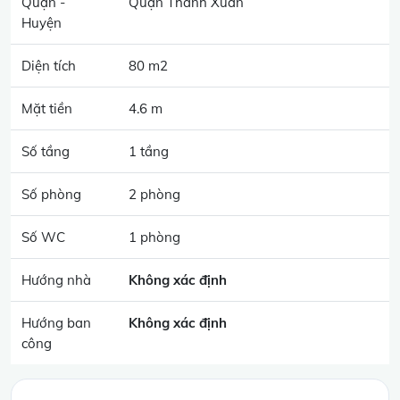
Quận -
Quận Thanh Xuân
Huyện
Diện tích
80 m2
Mặt tiền
4.6 m
Số tầng
1 tầng
Số phòng
2 phòng
Số WC
1 phòng
Hướng nhà
Không xác định
Hướng ban
Không xác định
công