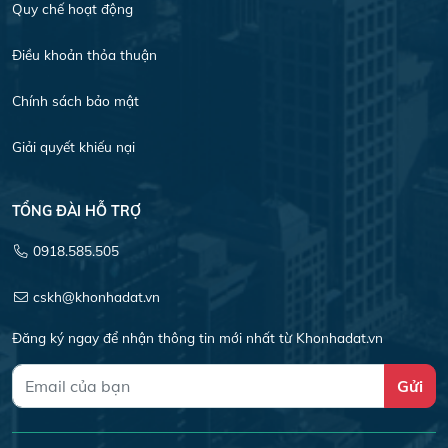
Quy chế hoạt động
Điều khoản thỏa thuận
Chính sách bảo mật
Giải quyết khiếu nại
TỔNG ĐÀI HỖ TRỢ
0918.585.505
cskh@khonhadat.vn
Đăng ký ngay để nhận thông tin mới nhất từ Khonhadat.vn
Gửi