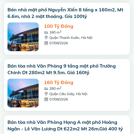
Bán nhà mặt phố Nguyễn Xiển 8 tầng x 160m2, Mt
6.6m, nhà 2 mặt thoáng. Gía 100tỷ
100 Tỷ Đồng
2
160 m
Quận Thanh Xuân, Hà Nội
07/08/2026
Bán tòa nhà Văn Phòng 9 tầng mặt phố Trường
Chinh Dt 280m2 Mt 9.5m. Giá 160tỷ
160 Tỷ Đồng
2
280 m
Quận Cầu Giấy, Hà Nội
07/08/2026
Bán tòa nhà Văn Phòng Hạng A mặt phố Hoàng
Ngân - Lê Văn Lương Dt 622m2 Mt 26m.Giá 400 tỷ