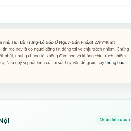
n nhà Hai Bà Trưng-Lô Góc-Ở Ngay-Gần Phố,dt 27m*4t,mt
ới tin rao này là do người đăng tin đăng tải và chịu trách nhiệm. Chúng
 tốt nhất, nhưng chúng tôi không đảm bảo và không chịu trách nhiệm
này. Nếu quý vị phát hiện có sai sót hay vấn đề gì xin hãy
thông báo
Nội
16 tin liên quan