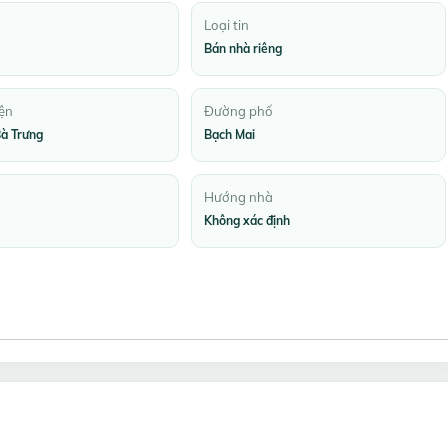
Loại tin
Bán nhà riêng
ện
Đường phố
à Trưng
Bạch Mai
Hướng nhà
Không xác định