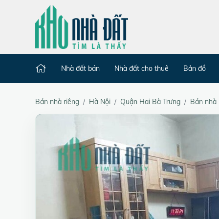
Nhà đất bán
Nhà đất cho thuê
Bản đồ
Bán nhà riêng
Hà Nội
Quận Hai Bà Trưng
Bán nhà 