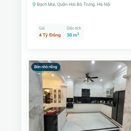
Bạch Mai, Quận Hai Bà Trưng, Hà Nội
Giá
Diện tích
2
4 Tỷ Đồng
38 m
Bán nhà riêng