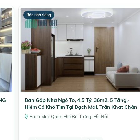
Bán nhà riêng
ẦNG
Bán Gấp Nhà Ngõ To, 4.5 Tỷ, 36m2, 5 Tầng,-
Hiếm Có Khó Tìm Tại Bạch Mai, Trần Khát Chân
Bạch Mai, Quận Hai Bà Trưng, Hà Nội