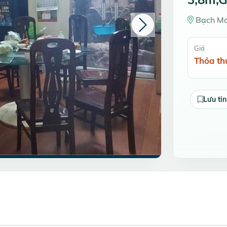
Bạch Mai
Giá
Thỏa th
Lưu tin