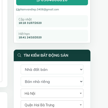
phamvandiep.0406@gmail.com
Cập nhật
18:18 31/07/2020
Hết hạn
18:41 24/10/2020
TÌM KIẾM BẤT ĐỘNG SẢN
Hà Nội
Quận Hai Bà Trưng