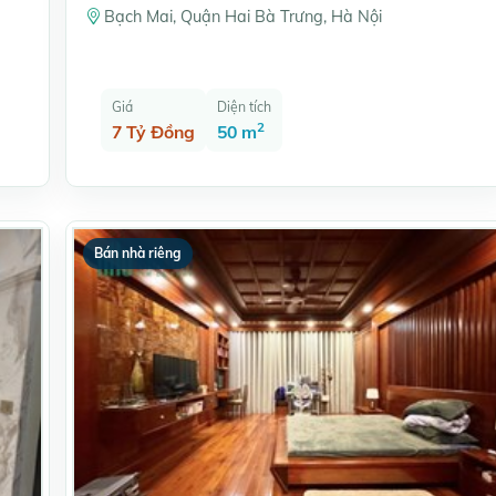
Trưng
Bạch Mai, Quận Hai Bà Trưng, Hà Nội
Giá
Diện tích
2
7 Tỷ Đồng
50 m
Bán nhà riêng