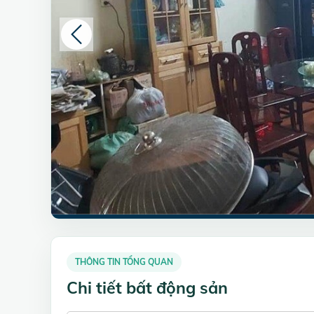
THÔNG TIN TỔNG QUAN
Chi tiết bất động sản