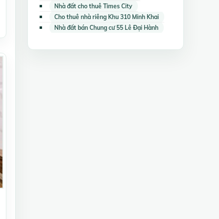
Nhà đất cho thuê Times City
Cho thuê nhà riêng Khu 310 Minh Khai
Nhà đất bán Chung cư 55 Lê Đại Hành