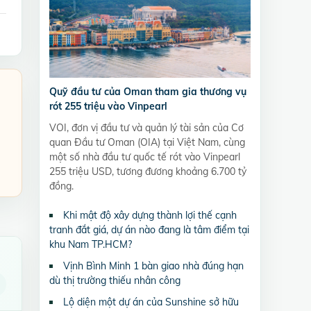
Quỹ đầu tư của Oman tham gia thương vụ
rót 255 triệu vào Vinpearl
VOI, đơn vị đầu tư và quản lý tài sản của Cơ
quan Đầu tư Oman (OIA) tại Việt Nam, cùng
một số nhà đầu tư quốc tế rót vào Vinpearl
255 triệu USD, tương đương khoảng 6.700 tỷ
đồng.
Khi mật độ xây dựng thành lợi thế cạnh
tranh đắt giá, dự án nào đang là tâm điểm tại
khu Nam TP.HCM?
Vịnh Bình Minh 1 bàn giao nhà đúng hạn
dù thị trường thiếu nhân công
Lộ diện một dự án của Sunshine sở hữu