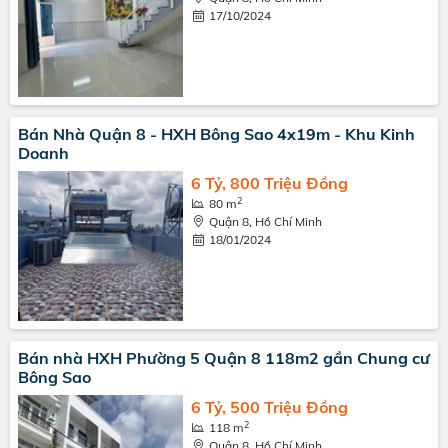
17/10/2024
Bán Nhà Quận 8 - HXH Bông Sao 4x19m - Khu Kinh
Doanh
6 Tỷ, 800 Triệu Đồng
2
80 m
Quận 8, Hồ Chí Minh
18/01/2024
Bán nhà HXH Phường 5 Quận 8 118m2 gần Chung cư
Bông Sao
6 Tỷ, 500 Triệu Đồng
2
118 m
Quận 8, Hồ Chí Minh