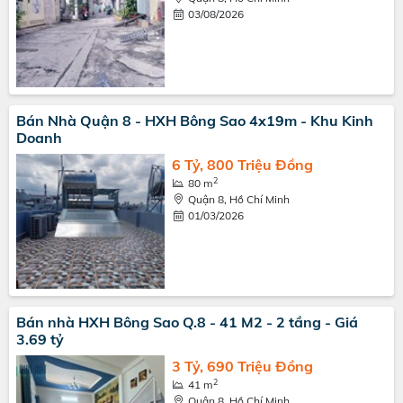
03/08/2026
Bán Nhà Quận 8 - HXH Bông Sao 4x19m - Khu Kinh
Doanh
6 Tỷ, 800 Triệu Đồng
2
80 m
Quận 8, Hồ Chí Minh
01/03/2026
Bán nhà HXH Bông Sao Q.8 - 41 M2 - 2 tầng - Giá
3.69 tỷ
3 Tỷ, 690 Triệu Đồng
2
41 m
Quận 8, Hồ Chí Minh