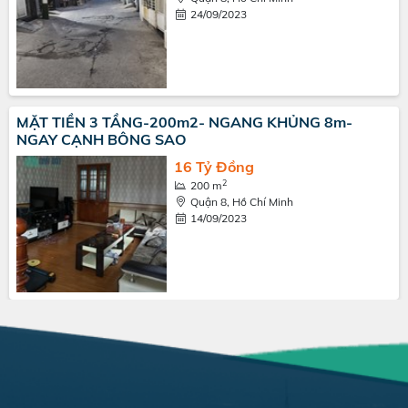
24/09/2023
MẶT TIỀN 3 TẦNG-200m2- NGANG KHỦNG 8m-
NGAY CẠNH BÔNG SAO
16 Tỷ Đồng
2
200 m
Quận 8, Hồ Chí Minh
14/09/2023