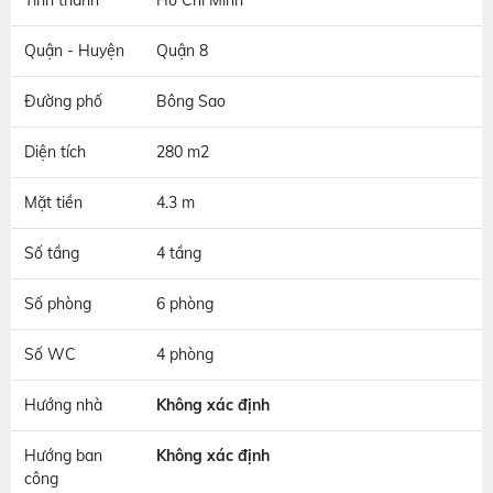
Tỉnh thành
Hồ Chí Minh
Quận - Huyện
Quận 8
Đường phố
Bông Sao
Diện tích
280 m2
Mặt tiền
4.3 m
Số tầng
4 tầng
Số phòng
6 phòng
Số WC
4 phòng
Hướng nhà
Không xác định
Hướng ban
Không xác định
công