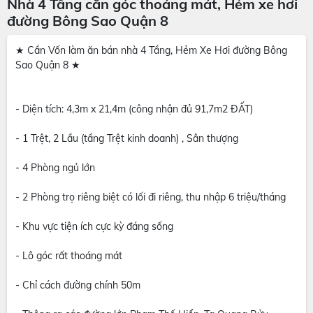
Nhà 4 Tầng căn góc thoáng mát, Hẻm xe hơi
đường Bông Sao Quận 8
★ Cần Vốn làm ăn bán nhà 4 Tầng, Hẻm Xe Hơi đường Bông
Sao Quận 8 ★​
- Diện tích: 4,3m x 21,4m (công nhận đủ 91,7m2 ĐẤT)
- 1 Trệt, 2 Lầu (tầng Trệt kinh doanh) , Sân thượng
- 4 Phòng ngủ lớn
- 2 Phòng trọ riêng biệt có lối đi riêng, thu nhập 6 triệu/tháng
- Khu vực tiện ích cực kỳ đáng sống
- Lô góc rất thoáng mát
- Chỉ cách đường chính 50m