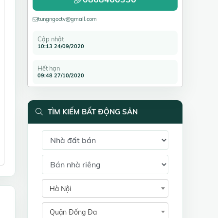
tungngoctv@gmail.com
Cập nhật
10:13 24/09/2020
Hết hạn
09:48 27/10/2020
TÌM KIẾM BẤT ĐỘNG SẢN
Hà Nội
Quận Đống Đa