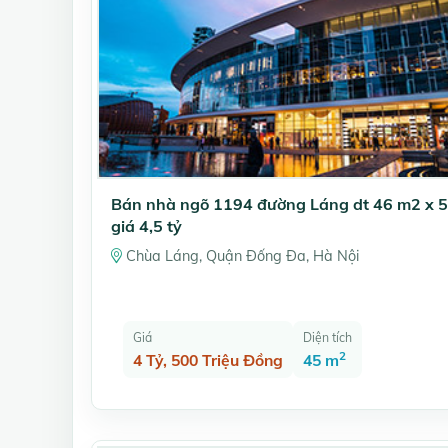
Bán nhà ngõ 1194 đường Láng dt 46 m2 x 5
giá 4,5 tỷ
Chùa Láng, Quận Đống Đa, Hà Nội
Giá
Diện tích
2
4 Tỷ, 500 Triệu Đồng
45 m