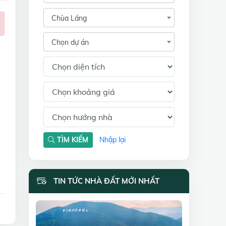
Chùa Láng
Chọn dự án
TÌM KIẾM
Nhập lại
TIN TỨC NHÀ ĐẤT MỚI NHẤT