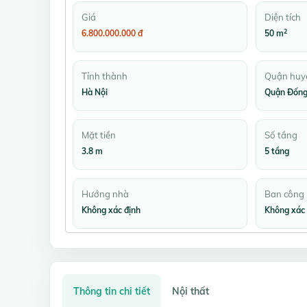
Giá
Diện tích
2
6.800.000.000 đ
50 m
Tỉnh thành
Quận huy
Hà Nội
Quận Đống
Mặt tiền
Số tầng
3.8 m
5 tầng
Hướng nhà
Ban công
Không xác định
Không xác 
Thông tin chi tiết
Nội thất