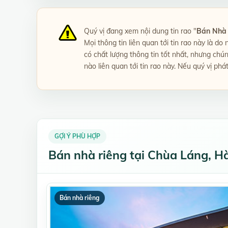
Quý vị đang xem nội dung tin rao "
Bán Nhà 
Mọi thông tin liên quan tới tin rao này là do
có chất lượng thông tin tốt nhất, nhưng chú
nào liên quan tới tin rao này. Nếu quý vị phá
GỢI Ý PHÙ HỢP
Bán nhà riêng tại Chùa Láng, H
Bán nhà riêng