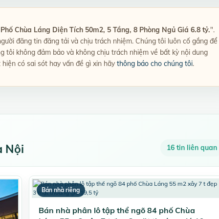
Phố Chùa Láng Diện Tích 50m2, 5 Tầng, 8 Phòng Ngủ Giá 6.8 tỷ.
".
 người đăng tin đăng tải và chịu trách nhiệm. Chúng tôi luôn cố gắng để
ng tôi không đảm bảo và không chịu trách nhiệm về bất kỳ nội dung
t hiện có sai sót hay vấn đề gì xin hãy
thông báo cho chúng tôi
.
à Nội
16 tin liên quan
Bán nhà riêng
Bán nhà phân lô tập thể ngõ 84 phố Chùa