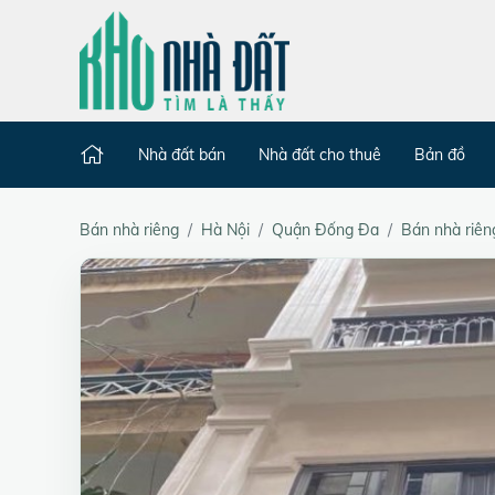
Nhà đất bán
Nhà đất cho thuê
Bản đồ
Bán nhà riêng
Hà Nội
Quận Đống Đa
Bán nhà riên