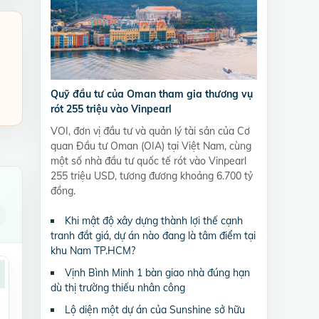
Quỹ đầu tư của Oman tham gia thương vụ
rót 255 triệu vào Vinpearl
VOI, đơn vị đầu tư và quản lý tài sản của Cơ
quan Đầu tư Oman (OIA) tại Việt Nam, cùng
một số nhà đầu tư quốc tế rót vào Vinpearl
255 triệu USD, tương đương khoảng 6.700 tỷ
đồng.
Khi mật độ xây dựng thành lợi thế cạnh
tranh đắt giá, dự án nào đang là tâm điểm tại
khu Nam TP.HCM?
Vịnh Bình Minh 1 bàn giao nhà đúng hạn
dù thị trường thiếu nhân công
Lộ diện một dự án của Sunshine sở hữu