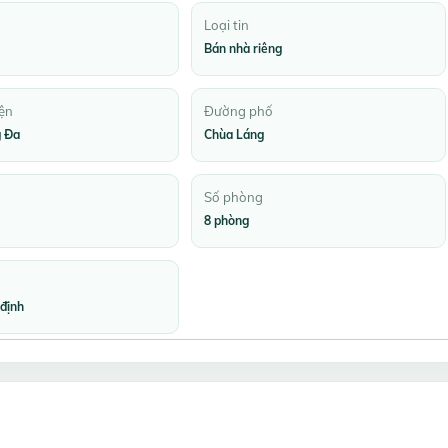
Loại tin
Bán nhà riêng
ện
Đường phố
 Đa
Chùa Láng
Số phòng
8 phòng
định