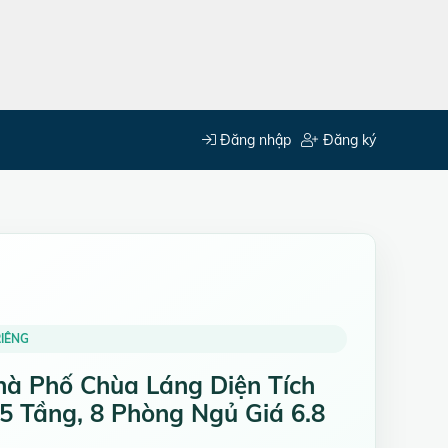
Đăng nhập
Đăng ký
IÊNG
à Phố Chùa Láng Diện Tích
5 Tầng, 8 Phòng Ngủ Giá 6.8