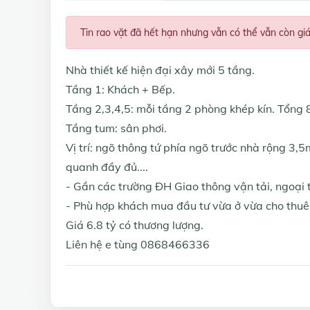
Tin rao vặt đã hết hạn nhưng vẫn có thể vẫn còn gi
Nhà thiết kế hiện đại xây mới 5 tầng.
Tầng 1: Khách + Bếp.
Tầng 2,3,4,5: mỗi tầng 2 phòng khép kín. Tổng 
Tầng tum: sân phơi.
Vị trí: ngõ thông tứ phía ngõ trước nhà rộng 3
quanh đầy đủ....
- Gần các trường ĐH Giao thông vận tải, ngoại t
- Phù hợp khách mua đầu tư vừa ở vừa cho thuê k
Giá 6.8 tỷ có thương lượng.
Liên hệ e tùng 0868466336