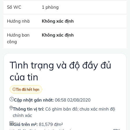
Số WC
1 phòng
Hướng nhà
Không xác định
Hướng ban
Không xác định
công
Tình trạng và độ đầy đủ
của tin
Tin đã hết hạn
Cập nhật gần nhất:
06:58 02/08/2020
Thông tin vị trí:
Có ghim bản đồ; chưa xác minh độ
chính xác
Giá trên m²:
81,579 đ/m²