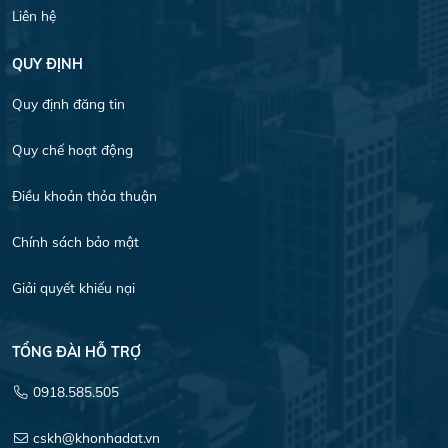
Liên hệ
QUY ĐỊNH
Quy định đăng tin
Quy chế hoạt động
Điều khoản thỏa thuận
Chính sách bảo mật
Giải quyết khiếu nại
TỔNG ĐÀI HỖ TRỢ
0918.585.505
cskh@khonhadat.vn