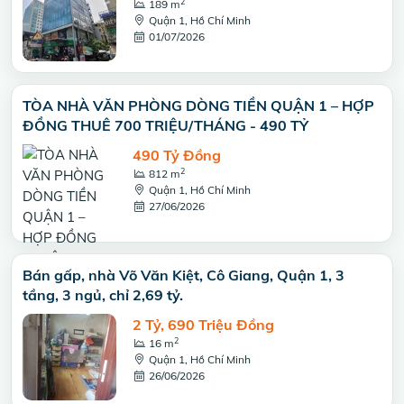
2
189 m
Quận 1, Hồ Chí Minh
01/07/2026
TÒA NHÀ VĂN PHÒNG DÒNG TIỀN QUẬN 1 – HỢP
ĐỒNG THUÊ 700 TRIỆU/THÁNG - 490 TỶ
490 Tỷ Đồng
2
812 m
Quận 1, Hồ Chí Minh
27/06/2026
Bán gấp, nhà Võ Văn Kiệt, Cô Giang, Quận 1, 3
tầng, 3 ngủ, chỉ 2,69 tỷ.
2 Tỷ, 690 Triệu Đồng
2
16 m
Quận 1, Hồ Chí Minh
26/06/2026