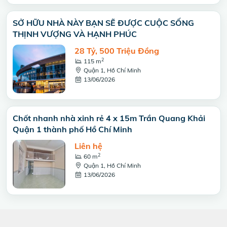
SỞ HỮU NHÀ NÀY BẠN SẼ ĐƯỢC CUỘC SỐNG
THỊNH VƯỢNG VÀ HẠNH PHÚC
28 Tỷ, 500 Triệu Đồng
2
115 m
Quận 1, Hồ Chí Minh
13/06/2026
Chốt nhanh nhà xinh rẻ 4 x 15m Trần Quang Khải
Quận 1 thành phố Hồ Chí Minh
Liên hệ
2
60 m
Quận 1, Hồ Chí Minh
13/06/2026