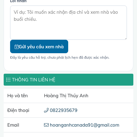
Lời nhắn
Gửi yêu cầu xem nhà
Đây là yêu cầu hỗ trợ, chưa phải lịch hẹn đã được xác nhận.
THÔNG TIN LIÊN HỆ
Họ và tên
Hoàng Thị Thúy Anh
Điện thoại
0822935679
Email
hoanganhcanada91@gmail.com