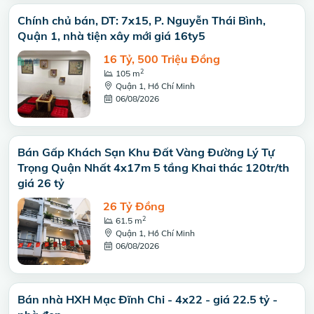
Chính chủ bán, DT: 7x15, P. Nguyễn Thái Bình,
Quận 1, nhà tiện xây mới giá 16ty5
16 Tỷ, 500 Triệu Đồng
2
105 m
Quận 1, Hồ Chí Minh
06/08/2026
Bán Gấp Khách Sạn Khu Đất Vàng Đường Lý Tự
Trọng Quận Nhất 4x17m 5 tầng Khai thác 120tr/th
giá 26 tỷ
26 Tỷ Đồng
2
61.5 m
Quận 1, Hồ Chí Minh
06/08/2026
Bán nhà HXH Mạc Đĩnh Chi - 4x22 - giá 22.5 tỷ -