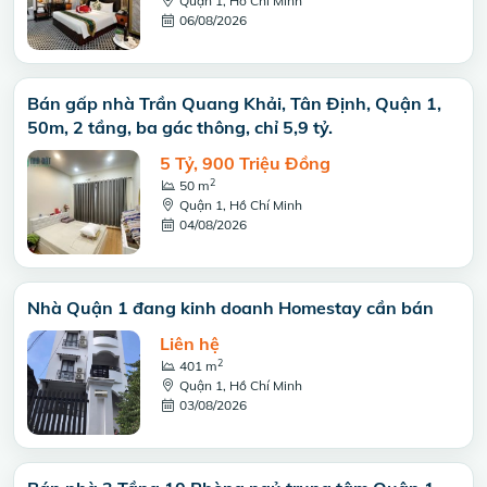
Quận 1, Hồ Chí Minh
06/08/2026
Bán gấp nhà Trần Quang Khải, Tân Định, Quận 1,
50m, 2 tầng, ba gác thông, chỉ 5,9 tỷ.
5 Tỷ, 900 Triệu Đồng
2
50 m
Quận 1, Hồ Chí Minh
04/08/2026
Nhà Quận 1 đang kinh doanh Homestay cần bán
Liên hệ
2
401 m
Quận 1, Hồ Chí Minh
03/08/2026