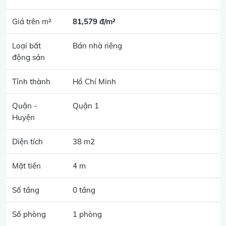
Giá trên m²
81,579 đ/m²
Loại bất
Bán nhà riêng
động sản
Tỉnh thành
Hồ Chí Minh
Quận -
Quận 1
Huyện
Diện tích
38 m2
Mặt tiền
4 m
Số tầng
0 tầng
Số phòng
1 phòng