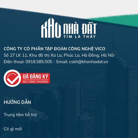
CÔNG TY CỎ PHẦN TẬP ĐOÀN CÔNG NGHỆ VICO
Số 27 LK 11, Khu đô thị Xa La, Phúc La, Hà Đông, Hà Nội
Điện thoại: 0918.585.505 - Email:
cskh@khonhadat.vn
HƯỚNG DẪN
Trung tâm hỗ trợ
Có gì mới