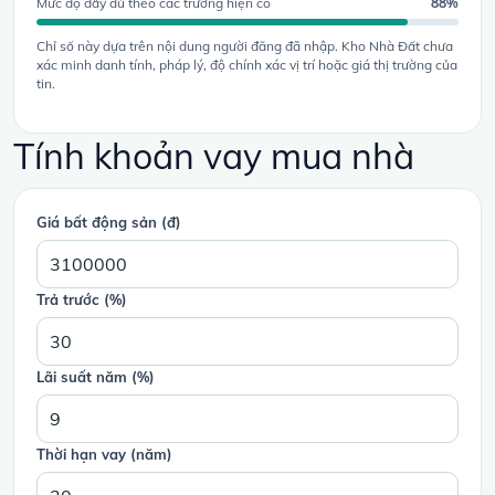
Mức độ đầy đủ theo các trường hiện có
88%
Chỉ số này dựa trên nội dung người đăng đã nhập. Kho Nhà Đất chưa
xác minh danh tính, pháp lý, độ chính xác vị trí hoặc giá thị trường của
tin.
Tính khoản vay mua nhà
Giá bất động sản (đ)
Trả trước (%)
Lãi suất năm (%)
Thời hạn vay (năm)