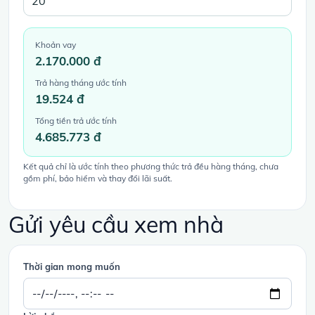
Khoản vay
2.170.000 đ
Trả hàng tháng ước tính
19.524 đ
Tổng tiền trả ước tính
4.685.773 đ
Kết quả chỉ là ước tính theo phương thức trả đều hàng tháng, chưa
gồm phí, bảo hiểm và thay đổi lãi suất.
Gửi yêu cầu xem nhà
Thời gian mong muốn