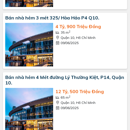
Bán nhà hẻm 3 mét 325/ Hòa Hảo P4 Q10.
4 Tỷ, 900 Triệu Đồng
2
35 m
Quận 10, Hồ Chí Minh
09/06/2025
Bán nhà hẻm 4 Mét đường Lý Thường Kiệt, P14, Quận
10.
12 Tỷ, 500 Triệu Đồng
2
65 m
Quận 10, Hồ Chí Minh
09/06/2025