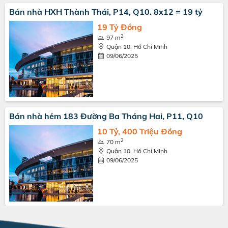
Bán nhà HXH Thành Thái, P14, Q10. 8x12 = 19 tỷ
19 Tỷ Đồng
2
97 m
Quận 10, Hồ Chí Minh
09/06/2025
Bán nhà hẻm 183 Đường Ba Tháng Hai, P11, Q10
10 Tỷ, 400 Triệu Đồng
2
70 m
Quận 10, Hồ Chí Minh
09/06/2025