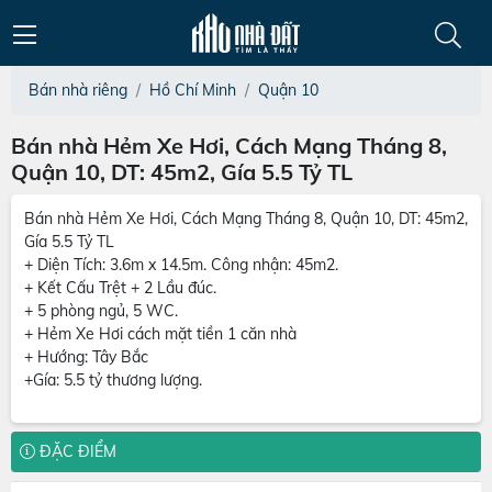
Bán nhà riêng
Hồ Chí Minh
Quận 10
Bán nhà Hẻm Xe Hơi, Cách Mạng Tháng 8,
Quận 10, DT: 45m2, Gía 5.5 Tỷ TL
Bán nhà Hẻm Xe Hơi, Cách Mạng Tháng 8, Quận 10, DT: 45m2,
Gía 5.5 Tỷ TL
+ Diện Tích: 3.6m x 14.5m. Công nhận: 45m2.
+ Kết Cấu Trệt + 2 Lầu đúc.
+ 5 phòng ngủ, 5 WC.
+ Hẻm Xe Hơi cách mặt tiền 1 căn nhà
+ Hướng: Tây Bắc
+Gía: 5.5 tỷ thương lượng.
ĐẶC ĐIỂM