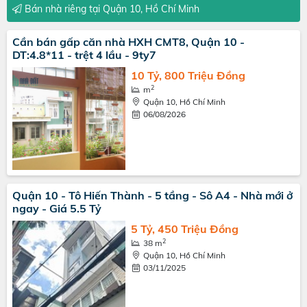
Bán nhà riêng tại Quận 10, Hồ Chí Minh
Cần bán gấp căn nhà HXH CMT8, Quận 10 -
DT:4.8*11 - trệt 4 lầu - 9ty7
10 Tỷ, 800 Triệu Đồng
2
m
Quận 10, Hồ Chí Minh
06/08/2026
Quận 10 - Tô Hiến Thành - 5 tầng - Sô A4 - Nhà mới ở
ngay - Giá 5.5 Tỷ
5 Tỷ, 450 Triệu Đồng
2
38 m
Quận 10, Hồ Chí Minh
03/11/2025