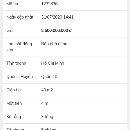
Mã tin
1232836
Ngày cập nhật
31/07/2020 14:41
Giá
5.500.000.000 đ
Loại bất động
Bán nhà riêng
sản
Tỉnh thành
Hồ Chí Minh
Quận - Huyện
Quận 10
Diện tích
40 m2
Mặt tiền
4 m
Số tầng
3 tầng