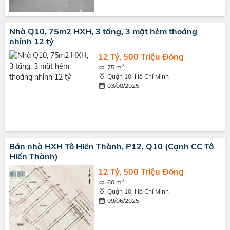
Nhà Q10, 75m2 HXH, 3 tầng, 3 mặt hẻm thoáng
nhỉnh 12 tỷ
12 Tỷ, 500 Triệu Đồng
2
75 m
Quận 10, Hồ Chí Minh
03/08/2025
Bán nhà HXH Tô Hiến Thành, P12, Q10 (Cạnh CC Tô
Hiến Thành)
12 Tỷ, 500 Triệu Đồng
2
60 m
Quận 10, Hồ Chí Minh
09/06/2025