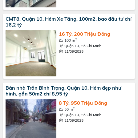
CMT8, Quận 10, Hẻm Xe Tăng, 100m2, bao đầu tư chỉ
16,2 tỷ
16 Tỷ, 200 Triệu Đồng
2
100 m
Quận 10, Hồ Chí Minh
21/09/2025
Bán nhà Trần Bình Trọng, Quận 10, Hẻm đẹp như
hình, gần 50m2 chỉ 8,95 tỷ
8 Tỷ, 950 Triệu Đồng
2
50 m
Quận 10, Hồ Chí Minh
21/09/2025