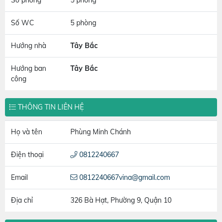
Số phòng
5 phòng
Số WC
5 phòng
Hướng nhà
Tây Bắc
Hướng ban
Tây Bắc
công
THÔNG TIN LIÊN HỆ
Họ và tên
Phùng Minh Chánh
Điện thoại
0812240667
Email
0812240667vina@gmail.com
Địa chỉ
326 Bà Hạt, Phường 9, Quận 10