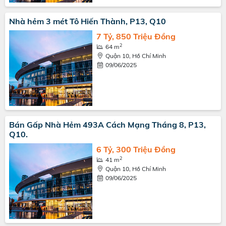
Nhà hẻm 3 mét Tô Hiến Thành, P13, Q10
7 Tỷ, 850 Triệu Đồng
2
64 m
Quận 10, Hồ Chí Minh
09/06/2025
Bán Gấp Nhà Hẻm 493A Cách Mạng Tháng 8, P13,
Q10.
6 Tỷ, 300 Triệu Đồng
2
41 m
Quận 10, Hồ Chí Minh
09/06/2025