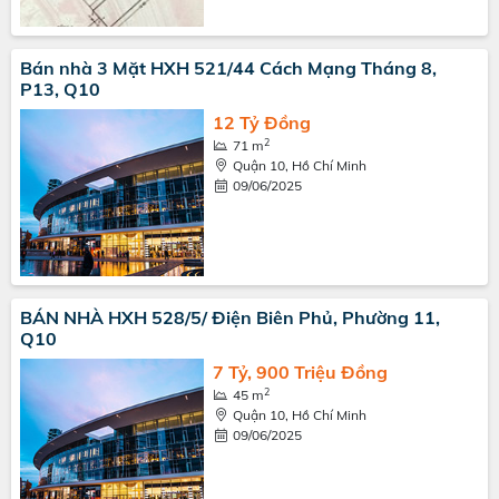
Bán nhà 3 Mặt HXH 521/44 Cách Mạng Tháng 8,
P13, Q10
12 Tỷ Đồng
2
71 m
Quận 10, Hồ Chí Minh
09/06/2025
BÁN NHÀ HXH 528/5/ Điện Biên Phủ, Phường 11,
Q10
7 Tỷ, 900 Triệu Đồng
2
45 m
Quận 10, Hồ Chí Minh
09/06/2025