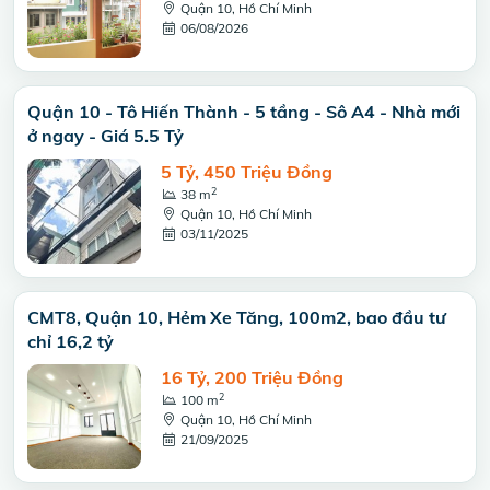
Quận 10, Hồ Chí Minh
06/08/2026
Quận 10 - Tô Hiến Thành - 5 tầng - Sô A4 - Nhà mới
ở ngay - Giá 5.5 Tỷ
5 Tỷ, 450 Triệu Đồng
2
38 m
Quận 10, Hồ Chí Minh
03/11/2025
CMT8, Quận 10, Hẻm Xe Tăng, 100m2, bao đầu tư
chỉ 16,2 tỷ
16 Tỷ, 200 Triệu Đồng
2
100 m
Quận 10, Hồ Chí Minh
21/09/2025