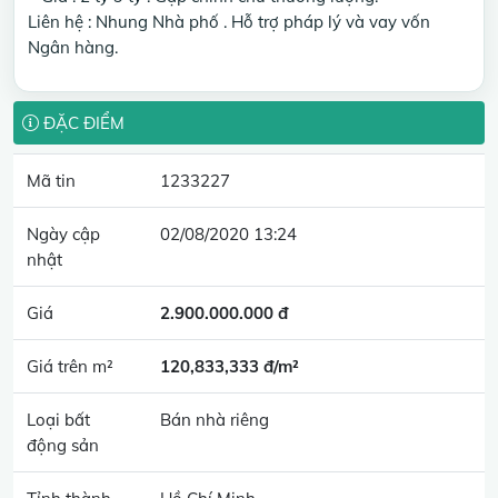
Liên hệ : Nhung Nhà phố . Hỗ trợ pháp lý và vay vốn
Ngân hàng.
ĐẶC ĐIỂM
Mã tin
1233227
Ngày cập
02/08/2020 13:24
nhật
Giá
2.900.000.000 đ
Giá trên m²
120,833,333 đ/m²
Loại bất
Bán nhà riêng
động sản