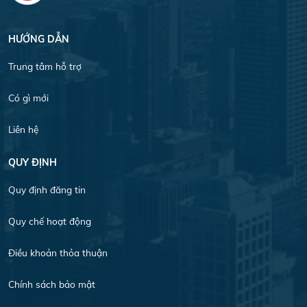
HƯỚNG DẪN
Trung tâm hỗ trợ
Có gì mới
Liên hệ
QUY ĐỊNH
Quy định đăng tin
Quy chế hoạt động
Điều khoản thỏa thuận
Chính sách bảo mật