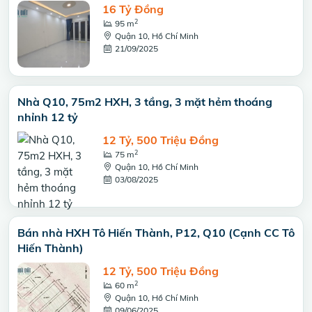
16 Tỷ Đồng
2
95 m
Quận 10, Hồ Chí Minh
21/09/2025
Nhà Q10, 75m2 HXH, 3 tầng, 3 mặt hẻm thoáng
nhỉnh 12 tỷ
12 Tỷ, 500 Triệu Đồng
2
75 m
Quận 10, Hồ Chí Minh
03/08/2025
Bán nhà HXH Tô Hiến Thành, P12, Q10 (Cạnh CC Tô
Hiến Thành)
12 Tỷ, 500 Triệu Đồng
2
60 m
Quận 10, Hồ Chí Minh
09/06/2025