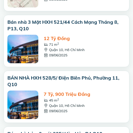
Bán nhà 3 Mặt HXH 521/44 Cách Mạng Tháng 8,
P13, Q10
12 Tỷ Đồng
2
71 m
Quận 10, Hồ Chí Minh
09/06/2025
BÁN NHÀ HXH 528/5/ Điện Biên Phủ, Phường 11,
Q10
7 Tỷ, 900 Triệu Đồng
2
45 m
Quận 10, Hồ Chí Minh
09/06/2025