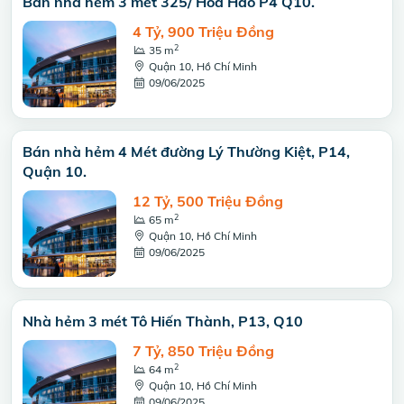
Bán nhà hẻm 3 mét 325/ Hòa Hảo P4 Q10.
4 Tỷ, 900 Triệu Đồng
2
35 m
Quận 10, Hồ Chí Minh
09/06/2025
Bán nhà hẻm 4 Mét đường Lý Thường Kiệt, P14,
Quận 10.
12 Tỷ, 500 Triệu Đồng
2
65 m
Quận 10, Hồ Chí Minh
09/06/2025
Nhà hẻm 3 mét Tô Hiến Thành, P13, Q10
7 Tỷ, 850 Triệu Đồng
2
64 m
Quận 10, Hồ Chí Minh
09/06/2025