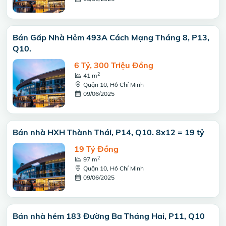
Bán Gấp Nhà Hẻm 493A Cách Mạng Tháng 8, P13,
Q10.
6 Tỷ, 300 Triệu Đồng
2
41 m
Quận 10, Hồ Chí Minh
09/06/2025
Bán nhà HXH Thành Thái, P14, Q10. 8x12 = 19 tỷ
19 Tỷ Đồng
2
97 m
Quận 10, Hồ Chí Minh
09/06/2025
Bán nhà hẻm 183 Đường Ba Tháng Hai, P11, Q10