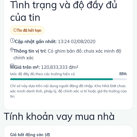
Tình trạng và độ đầy đủ
của tin
Tin đã hết hạn
Cập nhật gần nhất:
13:24 02/08/2020
Thông tin vị trí:
Có ghim bản đồ; chưa xác minh độ
chính xác
Giá trên m²:
120,833,333 đ/m²
Mức độ đầy đủ theo các trường hiện có
88%
Chỉ số này dựa trên nội dung người đăng đã nhập. Kho Nhà Đất chưa
xác minh danh tính, pháp lý, độ chính xác vị trí hoặc giá thị trường của
tin.
Tính khoản vay mua nhà
Giá bất động sản (đ)