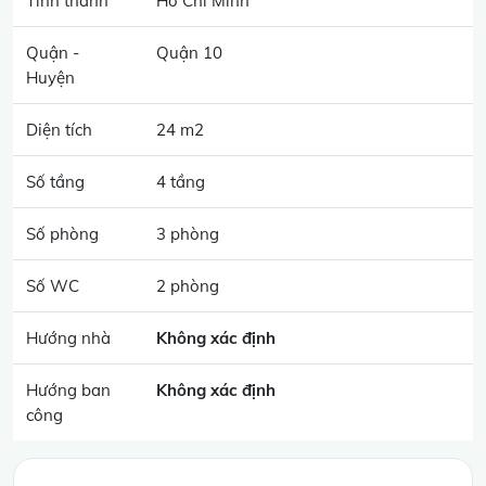
Tỉnh thành
Hồ Chí Minh
Quận -
Quận 10
Huyện
Diện tích
24 m2
Số tầng
4 tầng
Số phòng
3 phòng
Số WC
2 phòng
Hướng nhà
Không xác định
Hướng ban
Không xác định
công