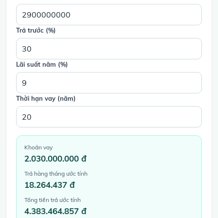
Trả trước (%)
Lãi suất năm (%)
Thời hạn vay (năm)
Khoản vay
2.030.000.000 đ
Trả hàng tháng ước tính
18.264.437 đ
Tổng tiền trả ước tính
4.383.464.857 đ