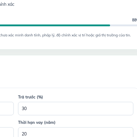
ính xác
8
a xác minh danh tính, pháp lý, độ chính xác vị trí hoặc giá thị trường của tin.
Trả trước (%)
Thời hạn vay (năm)