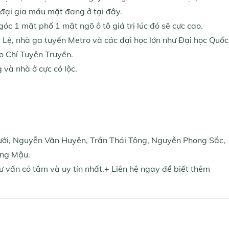
à đại gia máu mặt đang ở tại đây.
óc 1 mặt phố 1 mặt ngõ ô tô giá trị lúc đó sẽ cực cao.
 Lệ, nhà ga tuyến Metro và các đại học lớn như Đại học Quốc
o Chí Tuyên Truyền.
 và nhà ở cực có lộc.
Bưởi, Nguyễn Văn Huyên, Trần Thái Tông, Nguyễn Phong Sắc,
ùng Mậu.
ư vấn có tâm và uy tín nhất.+ Liên hệ ngay để biết thêm