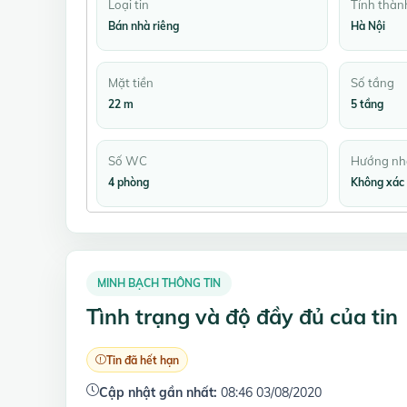
Loại tin
Tỉnh thàn
Bán nhà riêng
Hà Nội
Mặt tiền
Số tầng
22 m
5 tầng
Số WC
Hướng nh
4 phòng
Không xác 
MINH BẠCH THÔNG TIN
Tình trạng và độ đầy đủ của tin
Tin đã hết hạn
Cập nhật gần nhất:
08:46 03/08/2020