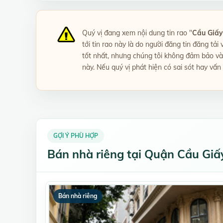
Quý vị đang xem nội dung tin rao "
Cầu Giấy
tới tin rao này là do người đăng tin đăng tải
tốt nhất, nhưng chúng tôi không đảm bảo và 
này. Nếu quý vị phát hiện có sai sót hay vấn
GỢI Ý PHÙ HỢP
Bán nhà riêng tại Quận Cầu Giấ
Bán nhà riêng