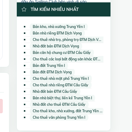
dấu ấn Sailing Club bên vịnh di sản
TÌM KIẾM NHIỀU NHẤT
Bán kho, nhà xưởng Trung Yên I
Bán nhà riêng ĐTM Dịch Vọng
Cho thuê nhà trọ, phòng trọ ĐTM Dịch Vọng
Nhà đất bán ĐTM Dịch Vọng
Bán căn hộ chung cư ĐTM Cầu Giấy
Cho thuê các loại bất động sản khác ĐTM Cầu Giấy
Bán đất Trung Yên I
Bán đất ĐTM Dịch Vọng
Cho thuê nhà mặt phố Trung Yên I
Cho thuê nhà riêng ĐTM Cầu Giấy
Nhà đất bán ĐTM Cầu Giấy
Bán nhà biệt thự, liền kề Trung Yên I
Nhà đất cho thuê ĐTM Cầu Giấy
Cho thuê kho, nhà xưởng, đất Trung Yên I
Cho thuê văn phòng Trung Yên I