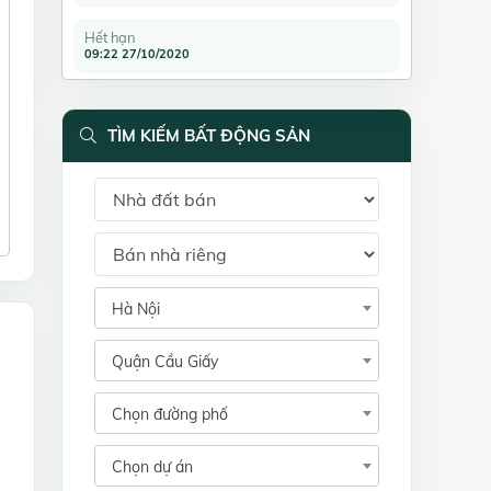
Hết hạn
09:22 27/10/2020
TÌM KIẾM BẤT ĐỘNG SẢN
Hà Nội
Quận Cầu Giấy
Chọn đường phố
Chọn dự án