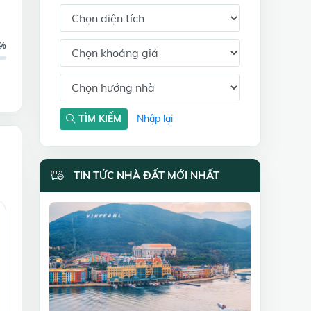
8%
TÌM KIẾM
Nhập lại
TIN TỨC NHÀ ĐẤT MỚI NHẤT