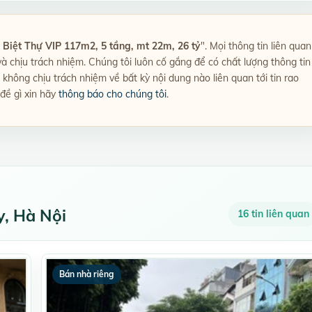
 Biệt Thự VIP 117m2, 5 tầng, mt 22m, 26 tỷ
". Mọi thông tin liên quan
 và chịu trách nhiệm. Chúng tôi luôn cố gắng để có chất lượng thông tin
không chịu trách nhiệm về bất kỳ nội dung nào liên quan tới tin rao
 đề gì xin hãy
thông báo cho chúng tôi
.
y, Hà Nội
16 tin liên quan
Bán nhà riêng