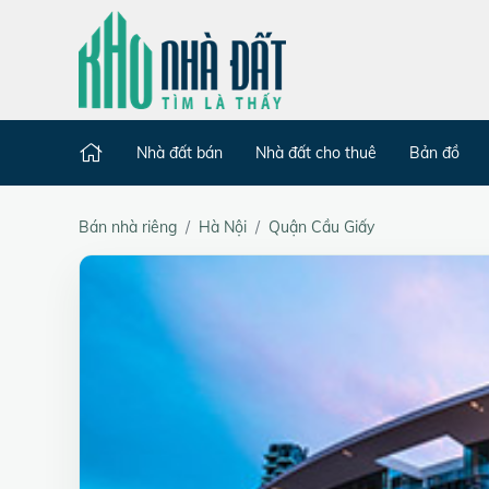
Nhà đất bán
Nhà đất cho thuê
Bản đồ
Bán nhà riêng
Hà Nội
Quận Cầu Giấy