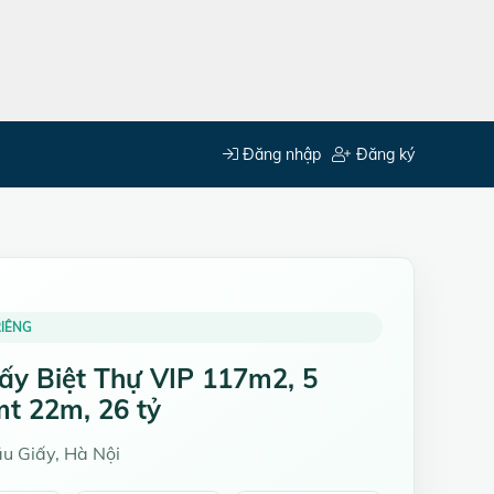
Đăng nhập
Đăng ký
IÊNG
ấy Biệt Thự VIP 117m2, 5
mt 22m, 26 tỷ
u Giấy, Hà Nội