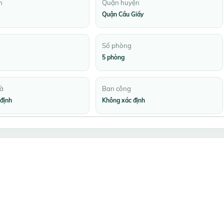
h
Quận huyện
Quận Cầu Giấy
Số phòng
5 phòng
à
Ban công
định
Không xác định