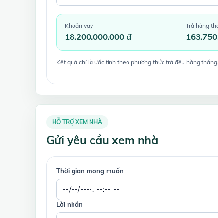
Khoản vay
Trả hàng th
18.200.000.000 đ
163.750
Kết quả chỉ là ước tính theo phương thức trả đều hàng tháng,
HỖ TRỢ XEM NHÀ
Gửi yêu cầu xem nhà
Thời gian mong muốn
Lời nhắn