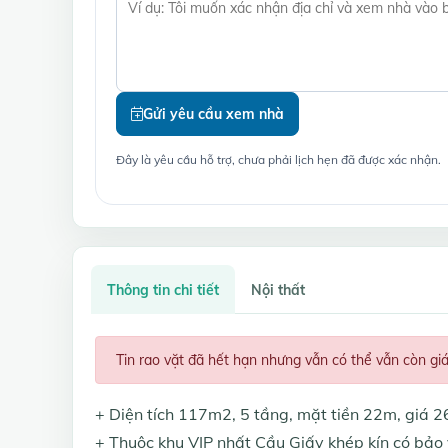
Gửi yêu cầu xem nhà
Đây là yêu cầu hỗ trợ, chưa phải lịch hẹn đã được xác nhận.
Thông tin chi tiết
Nội thất
Tin rao vặt đã hết hạn nhưng vẫn có thể vẫn còn gi
+ Diện tích 117m2, 5 tầng, mặt tiền 22m, giá 26
+ Thuộc khu VIP nhất Cầu Giấy khép kín có bảo 