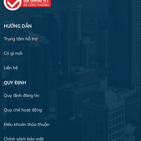
HƯỚNG DẪN
Trung tâm hỗ trợ
Có gì mới
Liên hệ
QUY ĐỊNH
Quy định đăng tin
Quy chế hoạt động
Điều khoản thỏa thuận
Chính sách bảo mật