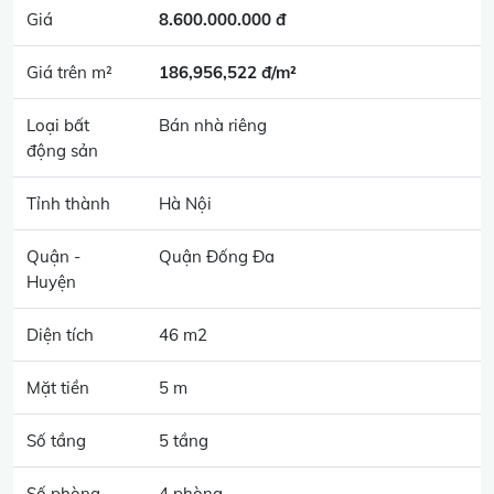
Giá
8.600.000.000 đ
Giá trên m²
186,956,522 đ/m²
Loại bất
Bán nhà riêng
động sản
Tỉnh thành
Hà Nội
Quận -
Quận Đống Đa
Huyện
Diện tích
46 m2
Mặt tiền
5 m
Số tầng
5 tầng
Số phòng
4 phòng