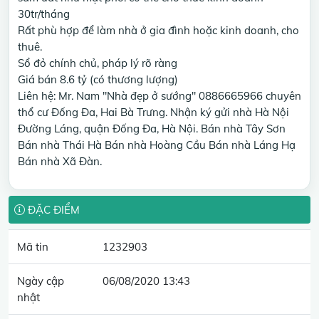
30tr/tháng
Rất phù hợp để làm nhà ở gia đình hoặc kinh doanh, cho
thuê.
Sổ đỏ chính chủ, pháp lý rõ ràng
Giá bán 8.6 tỷ (có thương lượng)
Liên hệ: Mr. Nam "Nhà đẹp ở sướng" 0886665966 chuyên
thổ cư Đống Đa, Hai Bà Trưng. Nhận ký gửi nhà Hà Nội
Đường Láng, quận Đống Đa, Hà Nội. Bán nhà Tây Sơn
Bán nhà Thái Hà Bán nhà Hoàng Cầu Bán nhà Láng Hạ
Bán nhà Xã Đàn.
ĐẶC ĐIỂM
Mã tin
1232903
Ngày cập
06/08/2020 13:43
nhật