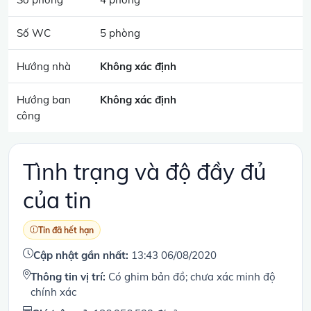
Số WC
5 phòng
Hướng nhà
Không xác định
Hướng ban
Không xác định
công
Tình trạng và độ đầy đủ
của tin
Tin đã hết hạn
Cập nhật gần nhất:
13:43 06/08/2020
Thông tin vị trí:
Có ghim bản đồ; chưa xác minh độ
chính xác