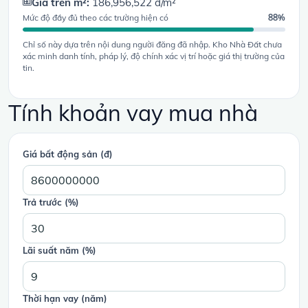
Giá trên m²:
186,956,522 đ/m²
Mức độ đầy đủ theo các trường hiện có
88%
Chỉ số này dựa trên nội dung người đăng đã nhập. Kho Nhà Đất chưa
xác minh danh tính, pháp lý, độ chính xác vị trí hoặc giá thị trường của
tin.
Tính khoản vay mua nhà
Giá bất động sản (đ)
Trả trước (%)
Lãi suất năm (%)
Thời hạn vay (năm)