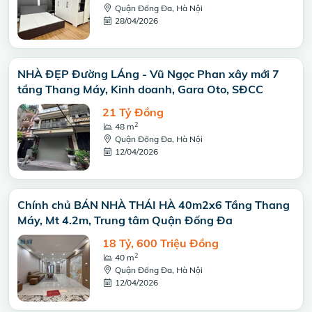
Quận Đống Đa, Hà Nội
28/04/2026
NHÀ ĐẸP Đường LÁng - Vũ Ngọc Phan xây mới 7
tầng Thang Máy, Kinh doanh, Gara Oto, SĐCC
21 Tỷ Đồng
2
48 m
Quận Đống Đa, Hà Nội
12/04/2026
Chính chủ BÁN NHÀ THÁI HÀ 40m2x6 Tầng Thang
Máy, Mt 4.2m, Trung tâm Quận Đống Đa
18 Tỷ, 600 Triệu Đồng
2
40 m
Quận Đống Đa, Hà Nội
12/04/2026