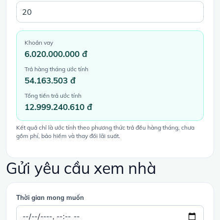
Khoản vay
6.020.000.000 đ
Trả hàng tháng ước tính
54.163.503 đ
Tổng tiền trả ước tính
12.999.240.610 đ
Kết quả chỉ là ước tính theo phương thức trả đều hàng tháng, chưa
gồm phí, bảo hiểm và thay đổi lãi suất.
Gửi yêu cầu xem nhà
Thời gian mong muốn