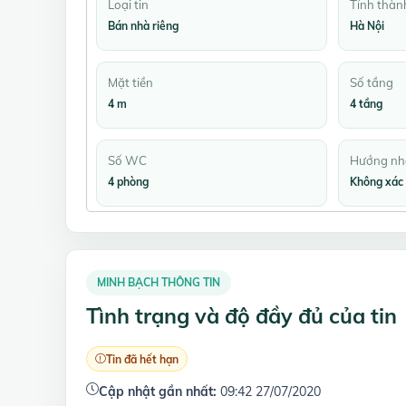
Loại tin
Tỉnh thàn
Bán nhà riêng
Hà Nội
Mặt tiền
Số tầng
4 m
4 tầng
Số WC
Hướng nh
4 phòng
Không xác 
MINH BẠCH THÔNG TIN
Tình trạng và độ đầy đủ của tin
Tin đã hết hạn
Cập nhật gần nhất:
09:42 27/07/2020