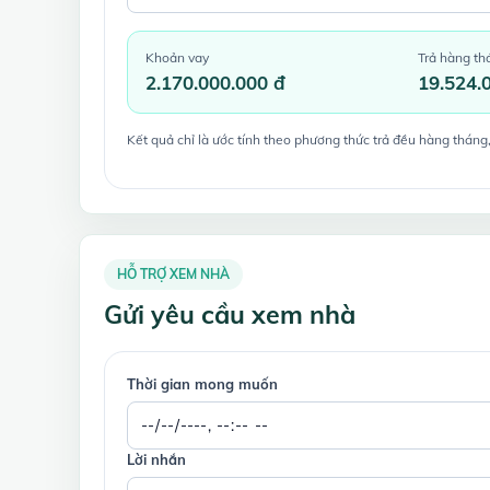
Khoản vay
Trả hàng th
2.170.000.000 đ
19.524.
Kết quả chỉ là ước tính theo phương thức trả đều hàng tháng,
HỖ TRỢ XEM NHÀ
Gửi yêu cầu xem nhà
Thời gian mong muốn
Lời nhắn