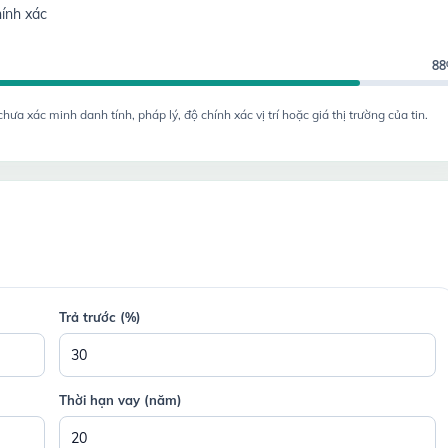
ính xác
8
a xác minh danh tính, pháp lý, độ chính xác vị trí hoặc giá thị trường của tin.
Trả trước (%)
Thời hạn vay (năm)