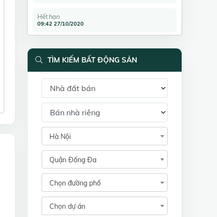
Hết hạn
09:42 27/10/2020
TÌM KIẾM BẤT ĐỘNG SẢN
Hà Nội
Quận Đống Đa
Chọn đường phố
Chọn dự án