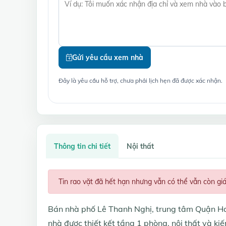
Gửi yêu cầu xem nhà
Đây là yêu cầu hỗ trợ, chưa phải lịch hẹn đã được xác nhận.
Thông tin chi tiết
Nội thất
Tin rao vặt đã hết hạn nhưng vẫn có thể vẫn còn gi
Bán nhà phố Lê Thanh Nghị, trung tâm Quận Hai
nhà được thiết kết tầng 1 phòng, nội thất và ki