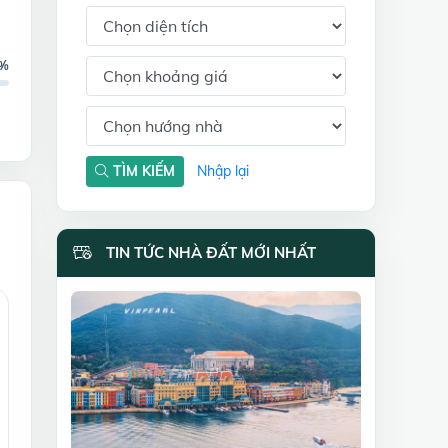
8%
TÌM KIẾM
Nhập lại
TIN TỨC NHÀ ĐẤT MỚI NHẤT