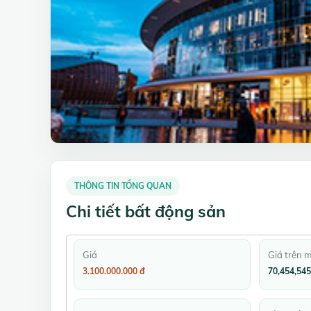
THÔNG TIN TỔNG QUAN
Chi tiết bất động sản
Giá
Giá trên 
3.100.000.000 đ
70,454,545