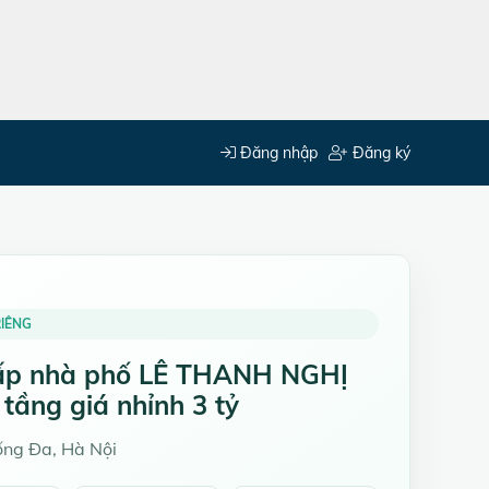
Đăng nhập
Đăng ký
IÊNG
ấp nhà phố LÊ THANH NGHỊ
 tầng giá nhỉnh 3 tỷ
ng Đa, Hà Nội