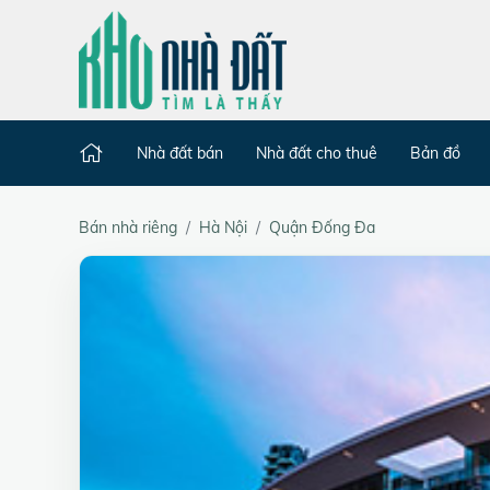
Nhà đất bán
Nhà đất cho thuê
Bản đồ
Bán nhà riêng
Hà Nội
Quận Đống Đa