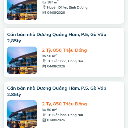
2
187 m
Huyện Dĩ An, Bình Dương
04/08/2026
Cần bán nhà Dương Quảng Hàm, P.5, Gò Vấp
2,85tỷ
2 Tỷ, 850 Triệu Đồng
2
50 m
TP Biên hòa, Đồng Nai
04/08/2026
Cần bán nhà Dương Quảng Hàm, P.5, Gò Vấp
2.85tỷ
2 Tỷ, 850 Triệu Đồng
2
50 m
TP Biên hòa, Đồng Nai
01/08/2026