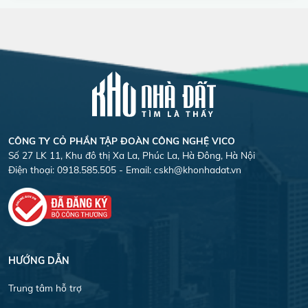
CÔNG TY CỎ PHẦN TẬP ĐOÀN CÔNG NGHỆ VICO
Số 27 LK 11, Khu đô thị Xa La, Phúc La, Hà Đông, Hà Nội
Điện thoại: 0918.585.505 - Email:
cskh@khonhadat.vn
HƯỚNG DẪN
Trung tâm hỗ trợ