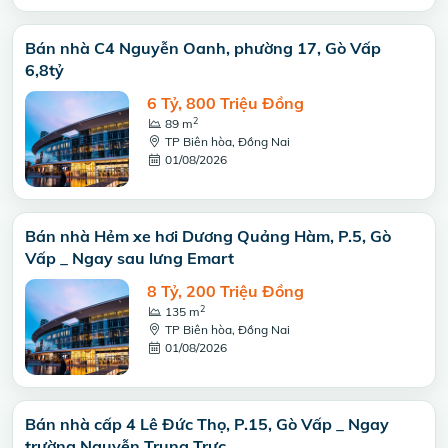
Bán nhà C4 Nguyễn Oanh, phường 17, Gò Vấp
6,8tỷ
6 Tỷ, 800 Triệu Đồng
2
89 m
TP Biên hòa, Đồng Nai
01/08/2026
Bán nhà Hẻm xe hơi Dương Quảng Hàm, P.5, Gò
Vấp _ Ngay sau lưng Emart
8 Tỷ, 200 Triệu Đồng
2
135 m
TP Biên hòa, Đồng Nai
01/08/2026
Bán nhà cấp 4 Lê Đức Thọ, P.15, Gò Vấp _ Ngay
trường Nguyễn Trung Trực