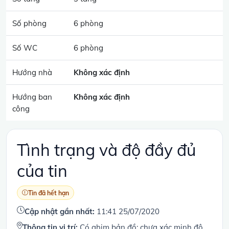
Số phòng
6 phòng
Số WC
6 phòng
Hướng nhà
Không xác định
Hướng ban
Không xác định
công
Tình trạng và độ đầy đủ
của tin
Tin đã hết hạn
Cập nhật gần nhất:
11:41 25/07/2020
Thông tin vị trí:
Có ghim bản đồ; chưa xác minh độ