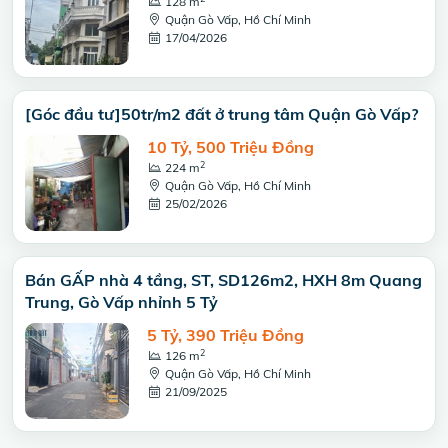
128 m
Quận Gò Vấp, Hồ Chí Minh
17/04/2026
[Góc đầu tư]50tr/m2 đất ở trung tâm Quận Gò Vấp?
10 Tỷ, 500 Triệu Đồng
2
224 m
Quận Gò Vấp, Hồ Chí Minh
25/02/2026
Bán GẤP nhà 4 tầng, ST, SD126m2, HXH 8m Quang
Trung, Gò Vấp nhỉnh 5 Tỷ
5 Tỷ, 390 Triệu Đồng
2
126 m
Quận Gò Vấp, Hồ Chí Minh
21/09/2025