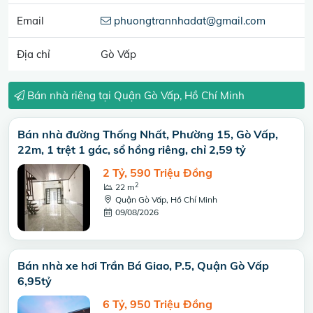
Email
phuongtrannhadat@gmail.com
Địa chỉ
Gò Vấp
Bán nhà riêng tại Quận Gò Vấp, Hồ Chí Minh
Bán nhà đường Thống Nhất, Phường 15, Gò Vấp,
22m, 1 trệt 1 gác, sổ hồng riêng, chỉ 2,59 tỷ
2 Tỷ, 590 Triệu Đồng
2
22 m
Quận Gò Vấp, Hồ Chí Minh
09/08/2026
Bán nhà xe hơi Trần Bá Giao, P.5, Quận Gò Vấp
6,95tỷ
6 Tỷ, 950 Triệu Đồng