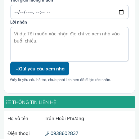
Thời gian mong muốn
Lời nhắn
Gửi yêu cầu xem nhà
Đây là yêu cầu hỗ trợ, chưa phải lịch hẹn đã được xác nhận.
THÔNG TIN LIÊN HỆ
Họ và tên
Trần Hoài Phương
Điện thoại
0938602837