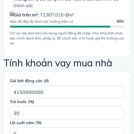
chính xác
Giá trên m²:
72,807,018 đ/m²
Mức độ đầy đủ theo các trường hiện có
88%
Chỉ số này dựa trên nội dung người đăng đã nhập. Kho Nhà Đất chưa
xác minh danh tính, pháp lý, độ chính xác vị trí hoặc giá thị trường của
tin.
Tính khoản vay mua nhà
Giá bất động sản (đ)
Trả trước (%)
Lãi suất năm (%)