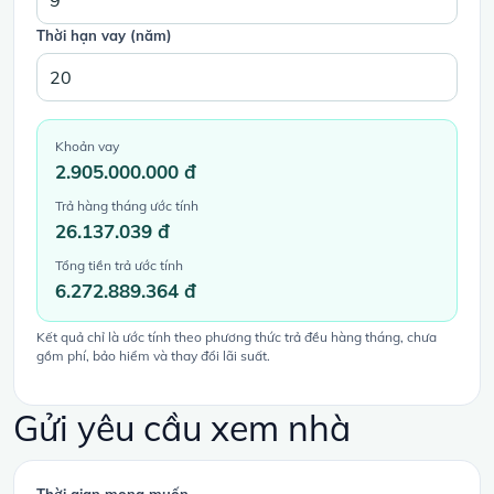
Thời hạn vay (năm)
Khoản vay
2.905.000.000 đ
Trả hàng tháng ước tính
26.137.039 đ
Tổng tiền trả ước tính
6.272.889.364 đ
Kết quả chỉ là ước tính theo phương thức trả đều hàng tháng, chưa
gồm phí, bảo hiểm và thay đổi lãi suất.
Gửi yêu cầu xem nhà