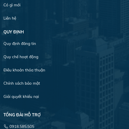
Có gì mới
Liên hệ
QUY ĐỊNH
Quy định đăng tin
Quy chế hoạt động
Điều khoản thỏa thuận
Chính sách bảo mật
Giải quyết khiếu nại
TỔNG ĐÀI HỖ TRỢ
0918.585.505