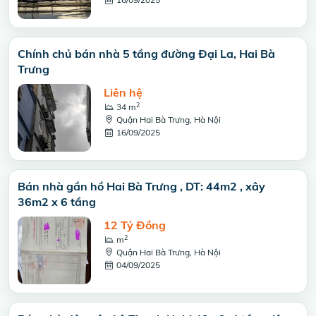
Chính chủ bán nhà 5 tầng đường Đại La, Hai Bà
Trưng
Liên hệ
2
34 m
Quận Hai Bà Trưng, Hà Nội
16/09/2025
Bán nhà gần hồ Hai Bà Trưng , DT: 44m2 , xây
36m2 x 6 tầng
12 Tỷ Đồng
2
m
Quận Hai Bà Trưng, Hà Nội
04/09/2025