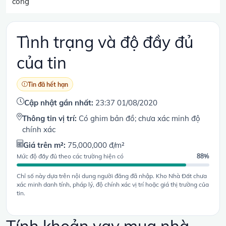
công
Tình trạng và độ đầy đủ
của tin
Tin đã hết hạn
Cập nhật gần nhất:
23:37 01/08/2020
Thông tin vị trí:
Có ghim bản đồ; chưa xác minh độ
chính xác
Giá trên m²:
75,000,000 đ/m²
Mức độ đầy đủ theo các trường hiện có
88%
Chỉ số này dựa trên nội dung người đăng đã nhập. Kho Nhà Đất chưa
xác minh danh tính, pháp lý, độ chính xác vị trí hoặc giá thị trường của
tin.