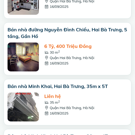
Quận Hai Bà Trưng, Hà Nội
16/09/2025
Bán nhà đường Nguyễn Đình Chiểu, Hai Bà Trưng, 5
tầng, Gần Hồ
6 Tỷ, 400 Triệu Đồng
2
30 m
Quận Hai Bà Trưng, Hà Nội
16/09/2025
Bán nhà Minh Khai, Hai Bà Trưng, 35m x 5T
Liên hệ
2
35 m
Quận Hai Bà Trưng, Hà Nội
16/09/2025