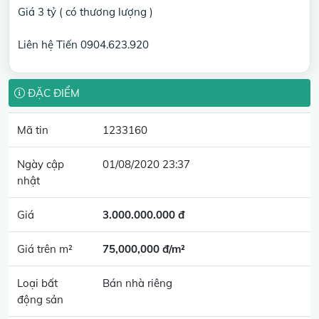
Giá 3 tỷ ( có thương lượng )
Liên hệ Tiến 0904.623.920
ĐẶC ĐIỂM
Mã tin
1233160
Ngày cập
01/08/2020 23:37
nhật
Giá
3.000.000.000 đ
Giá trên m²
75,000,000 đ/m²
Loại bất
Bán nhà riêng
động sản