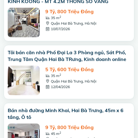
KÍNH KOONG - MT 4.2M THÔNG SỐ VÀNG
9 Tỷ, 800 Triệu Đồng
2
35 m
Quận Hai Bà Trưng, Hà Nội
10/07/2026
Tôi bán căn nhà Phố Đại La 3 Phòng ngủ, Sát Phố,
Trung Tâm Quận Hai Bà TRưng, Kinh doanh online
5 Tỷ, 600 Triệu Đồng
2
35 m
Quận Hai Bà Trưng, Hà Nội
12/04/2026
Bán nhà đường Minh Khai, Hai Bà Trưng, 45m x 6
tầng, Ô tô
9 Tỷ, 800 Triệu Đồng
2
45 m