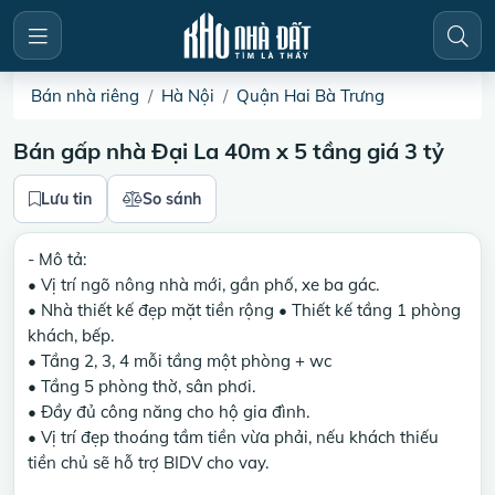
Bán nhà riêng
Hà Nội
Quận Hai Bà Trưng
Bán gấp nhà Đại La 40m x 5 tầng giá 3 tỷ
Lưu tin
So sánh
- Mô tả:
• Vị trí ngõ nông nhà mới, gần phố, xe ba gác.
• Nhà thiết kế đẹp mặt tiền rộng • Thiết kế tầng 1 phòng
khách, bếp.
• Tầng 2, 3, 4 mỗi tầng một phòng + wc
• Tầng 5 phòng thờ, sân phơi.
• Đầy đủ công năng cho hộ gia đình.
• Vị trí đẹp thoáng tầm tiền vừa phải, nếu khách thiếu
tiền chủ sẽ hỗ trợ BIDV cho vay.