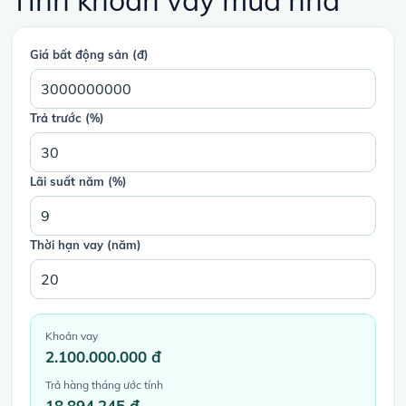
Tính khoản vay mua nhà
Giá bất động sản (đ)
Trả trước (%)
Lãi suất năm (%)
Thời hạn vay (năm)
Khoản vay
2.100.000.000 đ
Trả hàng tháng ước tính
18.894.245 đ