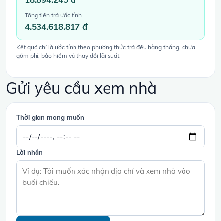
Tổng tiền trả ước tính
4.534.618.817 đ
Kết quả chỉ là ước tính theo phương thức trả đều hàng tháng, chưa
gồm phí, bảo hiểm và thay đổi lãi suất.
Gửi yêu cầu xem nhà
Thời gian mong muốn
Lời nhắn