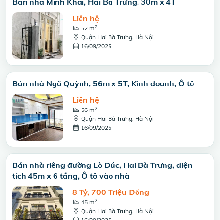
Bán nhà Minh Khai, Hai Bà Trưng, 30m x 4T
Liên hệ
2
52 m
Quận Hai Bà Trưng, Hà Nội
16/09/2025
Bán nhà Ngõ Quỳnh, 56m x 5T, Kinh doanh, Ô tô
Liên hệ
2
56 m
Quận Hai Bà Trưng, Hà Nội
16/09/2025
Bán nhà riêng đường Lò Đúc, Hai Bà Trưng, diện
tích 45m x 6 tầng, Ô tô vào nhà
8 Tỷ, 700 Triệu Đồng
2
45 m
Quận Hai Bà Trưng, Hà Nội
16/09/2025