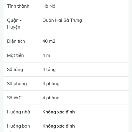
Tỉnh thành
Hà Nội
Quận -
Quận Hai Bà Trưng
Huyện
Diện tích
40 m2
Mặt tiền
4 m
Số tầng
4 tầng
Số phòng
4 phòng
Số WC
4 phòng
Hướng nhà
Không xác định
Hướng ban
Không xác định