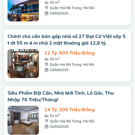
2
50 m
Quận Hai Bà Trưng, Hà Nội
03/04/2025
Chính chủ cần bán gấp nhà số 27 Đại Cồ Việt xây 5
t dt 55 m 4 m nhà 2 mặt thoáng giá 12,8 tỷ.
12 Tỷ, 800 Triệu Đồng
2
55 m
Quận Hai Bà Trưng, Hà Nội
03/04/2025
Siêu Phẩm Đội Cấn, Nhà Mới Tinh, Lô Góc, Thu
Nhập 70 Triệu/Tháng!
14 Tỷ, 200 Triệu Đồng
2
52 m
Quận Hai Bà Trưng, Hà Nội
01/04/2025