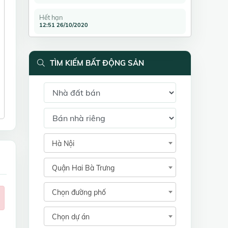
Hết hạn
12:51 26/10/2020
TÌM KIẾM BẤT ĐỘNG SẢN
Hà Nội
Quận Hai Bà Trưng
Chọn đường phố
Chọn dự án