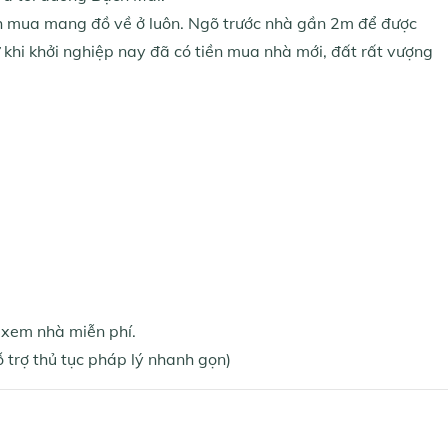
ch mua mang đồ về ở luôn. Ngõ trước nhà gần 2m để được
khi khởi nghiệp nay đã có tiền mua nhà mới, đất rất vượng
xem nhà miễn phí.
hỗ trợ thủ tục pháp lý nhanh gọn)