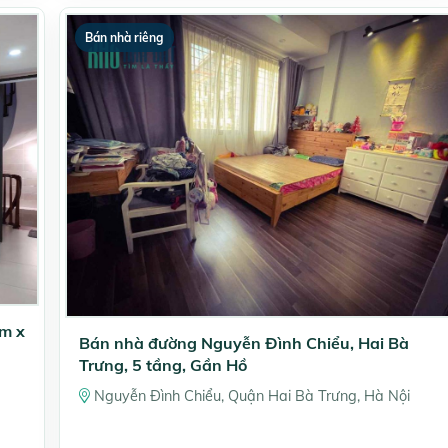
Bán nhà riêng
5m x
Bán nhà đường Nguyễn Đình Chiểu, Hai Bà
Trưng, 5 tầng, Gần Hồ
Nguyễn Đình Chiểu, Quận Hai Bà Trưng, Hà Nội