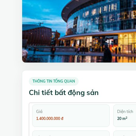
THÔNG TIN TỔNG QUAN
Chi tiết bất động sản
Giá
Diện tích
2
1.400.000.000 đ
20 m