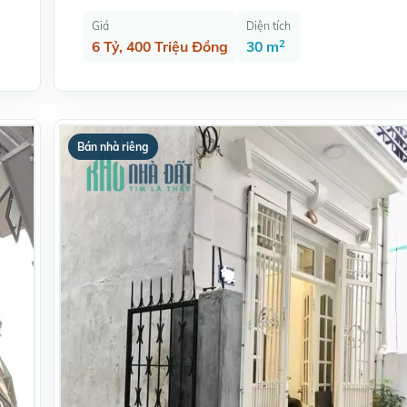
Giá
Diện tích
2
6 Tỷ, 400 Triệu Đồng
30 m
Bán nhà riêng