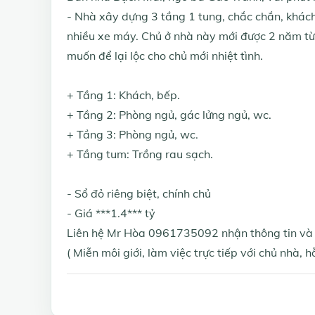
- Nhà xây dựng 3 tầng 1 tung, chắc chắn, khá
nhiều xe máy. Chủ ở nhà này mới được 2 năm từ 
muốn để lại lộc cho chủ mới nhiệt tình.
+ Tầng 1: Khách, bếp.
+ Tầng 2: Phòng ngủ, gác lửng ngủ, wc.
+ Tầng 3: Phòng ngủ, wc.
+ Tầng tum: Trồng rau sạch.
- Sổ đỏ riêng biệt, chính chủ
- Giá ***1.4*** tỷ
Liên hệ Mr Hòa 0961735092 nhận thông tin và 
( Miễn môi giới, làm việc trực tiếp với chủ nhà, 