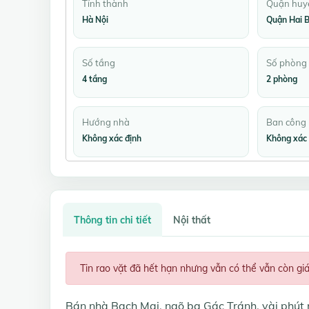
Tỉnh thành
Quận huy
Hà Nội
Quận Hai B
Số tầng
Số phòng
4 tầng
2 phòng
Hướng nhà
Ban công
Không xác định
Không xác 
Thông tin chi tiết
Nội thất
Tin rao vặt đã hết hạn nhưng vẫn có thể vẫn còn gi
Bán nhà Bạch Mai, ngõ ba Gác Tránh, vài phút 