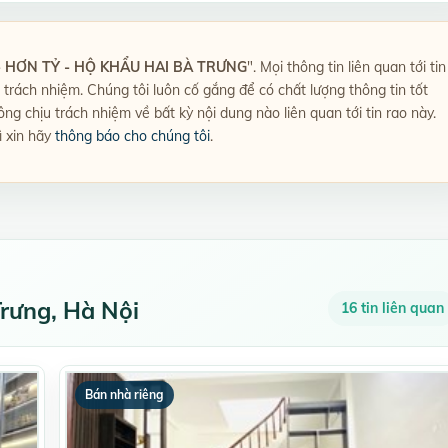
- HƠN TỶ - HỘ KHẨU HAI BÀ TRƯNG
". Mọi thông tin liên quan tới tin
u trách nhiệm. Chúng tôi luôn cố gắng để có chất lượng thông tin tốt
g chịu trách nhiệm về bất kỳ nội dung nào liên quan tới tin rao này.
ì xin hãy
thông báo cho chúng tôi
.
Trưng, Hà Nội
16 tin liên quan
Bán nhà riêng