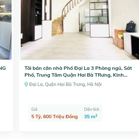
ẦNG
Tôi bán căn nhà Phố Đại La 3 Phòng ngủ, Sát
Phố, Trung Tâm Quận Hai Bà TRưng, Kinh
doanh online
Đại La, Quận Hai Bà Trưng, Hà Nội
Giá
Diện tích
2
5 Tỷ, 600 Triệu Đồng
35 m