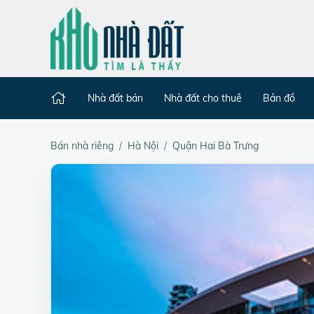
Nhà đất bán
Nhà đất cho thuê
Bản đồ
Bán nhà riêng
Hà Nội
Quận Hai Bà Trưng