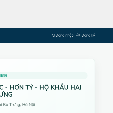
Đăng nhập
Đăng ký
IÊNG
C - HƠN TỶ - HỘ KHẨU HAI
RƯNG
 Bà Trưng, Hà Nội