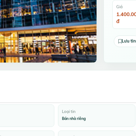
Giá
1.400.0
đ
Lưu tin
Loại tin
Bán nhà riêng