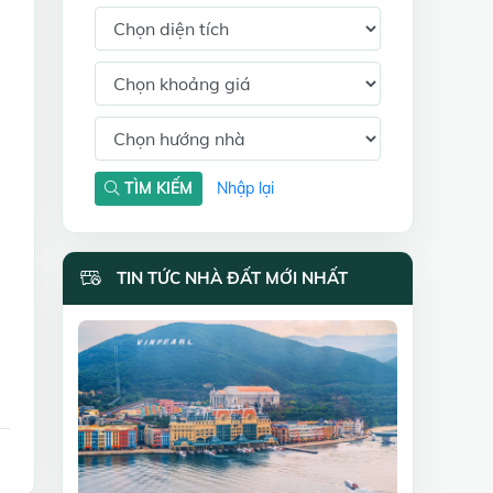
TÌM KIẾM
Nhập lại
TIN TỨC NHÀ ĐẤT MỚI NHẤT