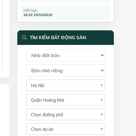
Hết hạn
10:32 25/10/2020
TÌM KIẾM BẤT ĐỘNG SẢN
Hà Nội
Quận Hoàng Mai
Chọn đường phố
Chọn dự án