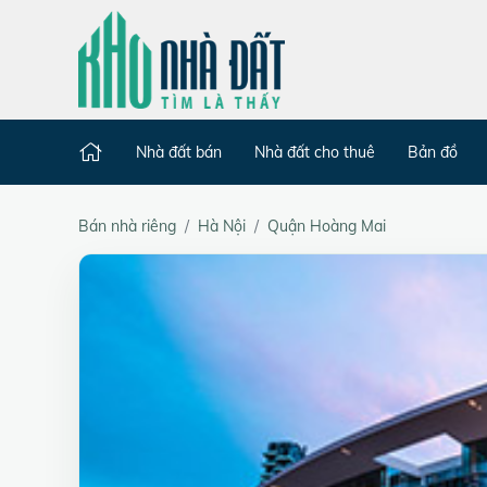
Nhà đất bán
Nhà đất cho thuê
Bản đồ
Bán nhà riêng
Hà Nội
Quận Hoàng Mai