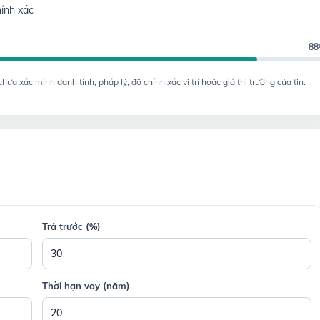
ính xác
8
a xác minh danh tính, pháp lý, độ chính xác vị trí hoặc giá thị trường của tin.
Trả trước (%)
Thời hạn vay (năm)