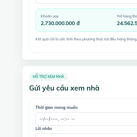
Khoản vay
Trả hàng th
2.730.000.000 đ
24.562.
Kết quả chỉ là ước tính theo phương thức trả đều hàng tháng,
HỖ TRỢ XEM NHÀ
Gửi yêu cầu xem nhà
Thời gian mong muốn
Lời nhắn