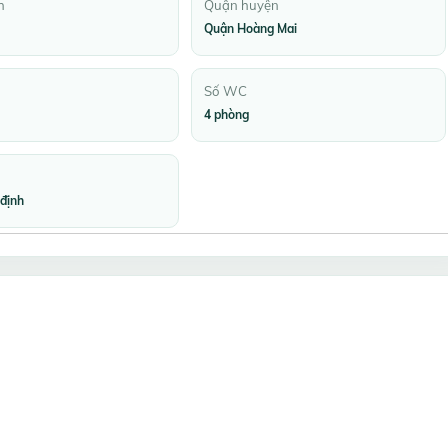
h
Quận huyện
Quận Hoàng Mai
Số WC
4 phòng
định