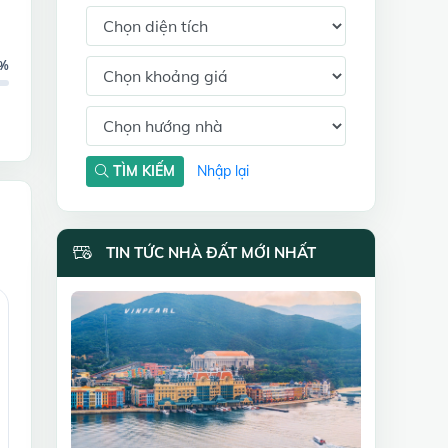
8%
TÌM KIẾM
Nhập lại
TIN TỨC NHÀ ĐẤT MỚI NHẤT