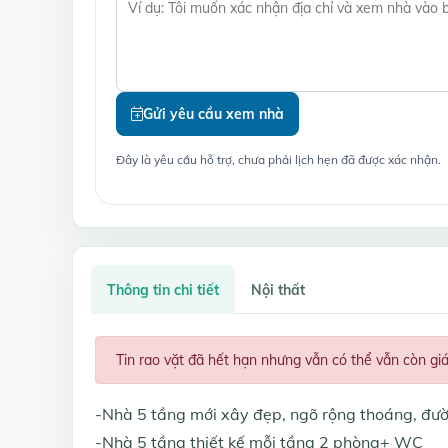
Gửi yêu cầu xem nhà
Đây là yêu cầu hỗ trợ, chưa phải lịch hẹn đã được xác nhận.
Thông tin chi tiết
Nội thất
Tin rao vặt đã hết hạn nhưng vẫn có thể vẫn còn gi
-Nhà 5 tầng mới xây đẹp, ngõ rộng thoáng, đư
-Nhà 5 tầng thiết kế mỗi tầng 2 phòng+ WC