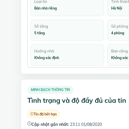
Loại tin
Tỉnh thàn
Bán nhà riêng
Hà Nội
Số tầng
Số phòng
5 tầng
4 phòng
Hướng nhà
Ban công
Không xác định
Không xác 
MINH BẠCH THÔNG TIN
Tình trạng và độ đầy đủ của tin
Tin đã hết hạn
Cập nhật gần nhất:
23:11 01/08/2020