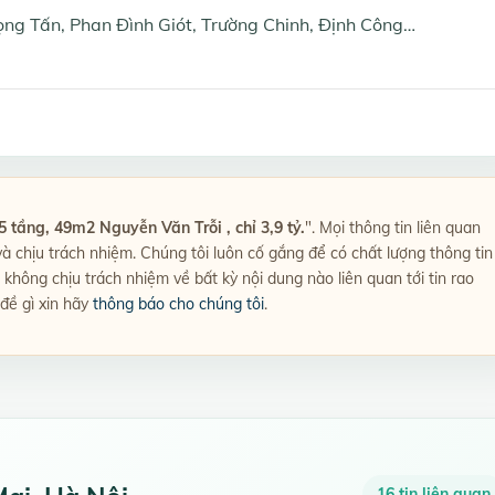
ọng Tấn, Phan Đình Giót, Trường Chinh, Định Công…
 tầng, 49m2 Nguyễn Văn Trỗi , chỉ 3,9 tỷ.
". Mọi thông tin liên quan
 và chịu trách nhiệm. Chúng tôi luôn cố gắng để có chất lượng thông tin
không chịu trách nhiệm về bất kỳ nội dung nào liên quan tới tin rao
 đề gì xin hãy
thông báo cho chúng tôi
.
16 tin liên quan