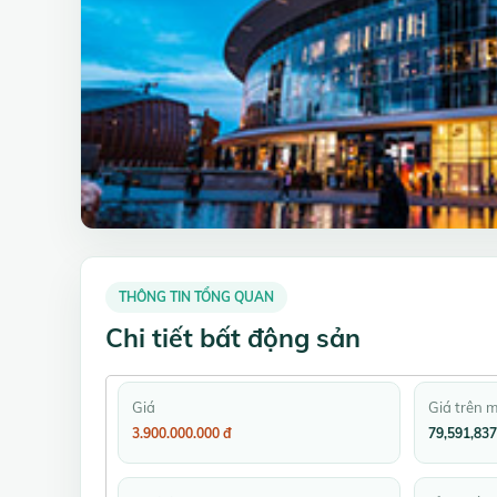
THÔNG TIN TỔNG QUAN
Chi tiết bất động sản
Giá
Giá trên 
3.900.000.000 đ
79,591,837