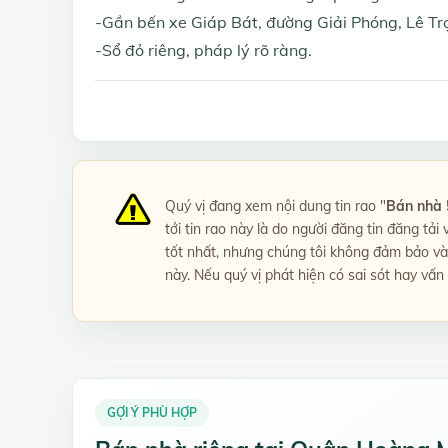
-Gần bến xe Giáp Bát, đường Giải Phóng, Lê Tr
-Sổ đỏ riêng, pháp lý rõ ràng.
Quý vị đang xem nội dung tin rao "
Bán nhà 5
tới tin rao này là do người đăng tin đăng tải
tốt nhất, nhưng chúng tôi không đảm bảo và 
này. Nếu quý vị phát hiện có sai sót hay vấn
GỢI Ý PHÙ HỢP