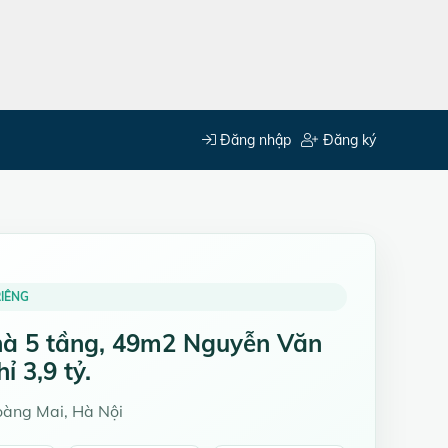
Đăng nhập
Đăng ký
IÊNG
à 5 tầng, 49m2 Nguyễn Văn
hỉ 3,9 tỷ.
àng Mai, Hà Nội