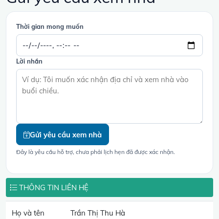
Thời gian mong muốn
Lời nhắn
Gửi yêu cầu xem nhà
Đây là yêu cầu hỗ trợ, chưa phải lịch hẹn đã được xác nhận.
THÔNG TIN LIÊN HỆ
Họ và tên
Trần Thị Thu Hà