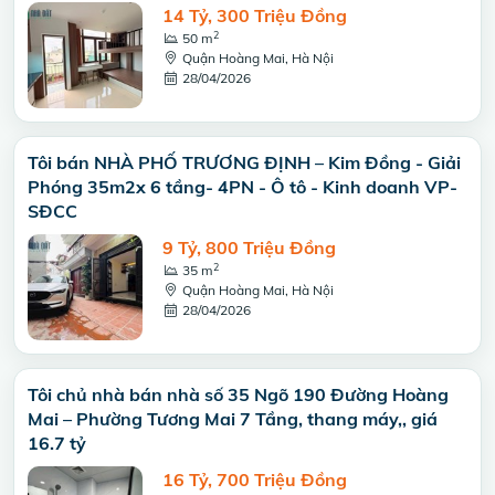
14 Tỷ, 300 Triệu Đồng
2
50 m
Quận Hoàng Mai, Hà Nội
28/04/2026
Tôi bán NHÀ PHỐ TRƯƠNG ĐỊNH – Kim Đồng - Giải
Phóng 35m2x 6 tầng- 4PN - Ô tô - Kinh doanh VP-
SĐCC
9 Tỷ, 800 Triệu Đồng
2
35 m
Quận Hoàng Mai, Hà Nội
28/04/2026
Tôi chủ nhà bán nhà số 35 Ngõ 190 Đường Hoàng
Mai – Phường Tương Mai 7 Tầng, thang máy,, giá
16.7 tỷ
16 Tỷ, 700 Triệu Đồng