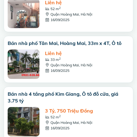
Liên hệ
2
52 m
Quận Hoàng Mai, Hà Nội
16/09/2025
Bán nhà phố Tân Mai, Hoàng Mai, 33m x 4T, Ô tô
Liên hệ
2
33 m
Quận Hoàng Mai, Hà Nội
16/09/2025
Bán nhà 4 tầng phố Kim Giang, Ô tô đỗ cửa, giá
3.75 tỷ
3 Tỷ, 750 Triệu Đồng
2
52 m
Quận Hoàng Mai, Hà Nội
16/09/2025