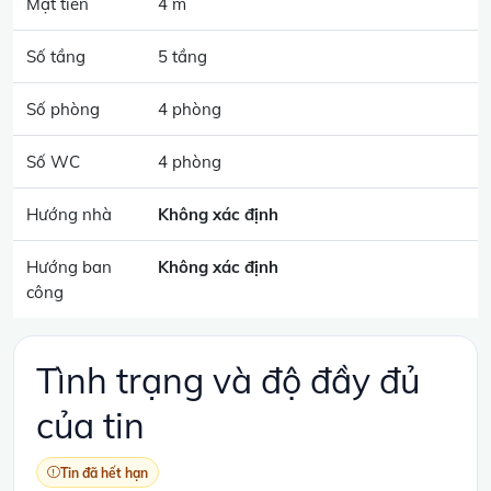
Mặt tiền
4 m
Số tầng
5 tầng
Số phòng
4 phòng
Số WC
4 phòng
Hướng nhà
Không xác định
Hướng ban
Không xác định
công
Tình trạng và độ đầy đủ
của tin
Tin đã hết hạn