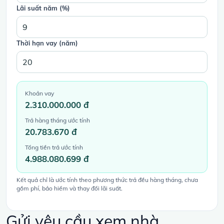
Lãi suất năm (%)
Thời hạn vay (năm)
Khoản vay
2.310.000.000 đ
Trả hàng tháng ước tính
20.783.670 đ
Tổng tiền trả ước tính
4.988.080.699 đ
Kết quả chỉ là ước tính theo phương thức trả đều hàng tháng, chưa
gồm phí, bảo hiểm và thay đổi lãi suất.
Gửi yêu cầu xem nhà