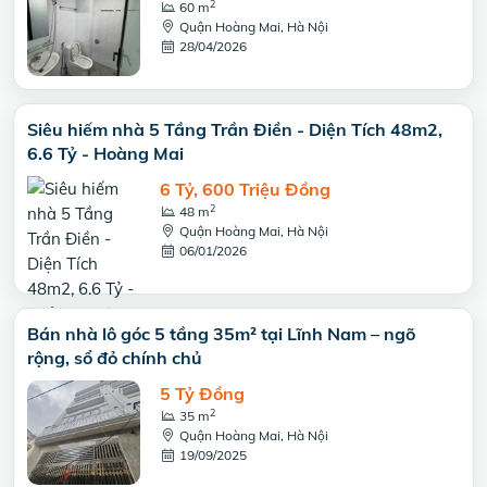
2
60 m
Quận Hoàng Mai, Hà Nội
28/04/2026
Siêu hiếm nhà 5 Tầng Trần Điền - Diện Tích 48m2,
6.6 Tỷ - Hoàng Mai
6 Tỷ, 600 Triệu Đồng
2
48 m
Quận Hoàng Mai, Hà Nội
06/01/2026
Bán nhà lô góc 5 tầng 35m² tại Lĩnh Nam – ngõ
rộng, sổ đỏ chính chủ
5 Tỷ Đồng
2
35 m
Quận Hoàng Mai, Hà Nội
19/09/2025