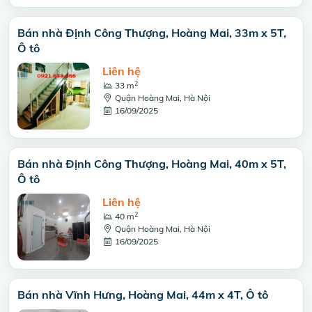
Bán nhà Định Công Thượng, Hoàng Mai, 33m x 5T,
Ô tô
Liên hệ
2
33 m
Quận Hoàng Mai, Hà Nội
16/09/2025
Bán nhà Định Công Thượng, Hoàng Mai, 40m x 5T,
Ô tô
Liên hệ
2
40 m
Quận Hoàng Mai, Hà Nội
16/09/2025
Bán nhà Vĩnh Hưng, Hoàng Mai, 44m x 4T, Ô tô