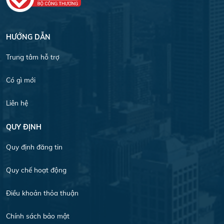
HƯỚNG DẪN
Trung tâm hỗ trợ
Có gì mới
Liên hệ
QUY ĐỊNH
Quy định đăng tin
Quy chế hoạt động
Điều khoản thỏa thuận
Chính sách bảo mật