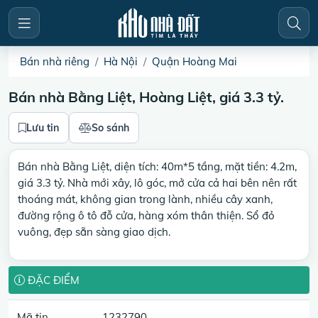
Bán nhà riêng
Hà Nội
Quận Hoàng Mai
Bán nhà Bằng Liệt, Hoàng Liệt, giá 3.3 tỷ.
Lưu tin
So sánh
Bán nhà Bằng Liệt, diện tích: 40m*5 tầng, mặt tiền: 4.2m,
giá 3.3 tỷ. Nhà mới xây, lô góc, mở cửa cả hai bên nên rất
thoáng mát, không gian trong lành, nhiều cây xanh,
đường rộng ô tô đỗ cửa, hàng xóm thân thiện. Sổ đỏ
vuông, đẹp sẵn sàng giao dịch.
ĐẶC ĐIỂM
Mã tin
1232790