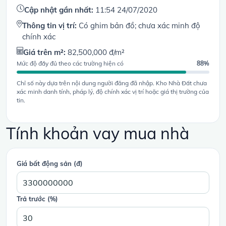
Cập nhật gần nhất:
11:54 24/07/2020
Thông tin vị trí:
Có ghim bản đồ; chưa xác minh độ
chính xác
Giá trên m²:
82,500,000 đ/m²
Mức độ đầy đủ theo các trường hiện có
88%
Chỉ số này dựa trên nội dung người đăng đã nhập. Kho Nhà Đất chưa
xác minh danh tính, pháp lý, độ chính xác vị trí hoặc giá thị trường của
tin.
Tính khoản vay mua nhà
Giá bất động sản (đ)
Trả trước (%)