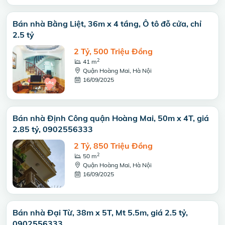
Bán nhà Bằng Liệt, 36m x 4 tầng, Ô tô đỗ cửa, chỉ
2.5 tỷ
2 Tỷ, 500 Triệu Đồng
2
41 m
Quận Hoàng Mai, Hà Nội
16/09/2025
Bán nhà Định Công quận Hoàng Mai, 50m x 4T, giá
2.85 tỷ, 0902556333
2 Tỷ, 850 Triệu Đồng
2
50 m
Quận Hoàng Mai, Hà Nội
16/09/2025
Bán nhà Đại Từ, 38m x 5T, Mt 5.5m, giá 2.5 tỷ,
0902556333