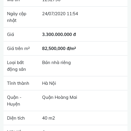
Ngày cập
24/07/2020 11:54
nhật
Giá
3.300.000.000 đ
Giá trên m²
82,500,000 đ/m²
Loại bất
Bán nhà riêng
động sản
Tỉnh thành
Hà Nội
Quận -
Quận Hoàng Mai
Huyện
Diện tích
40 m2