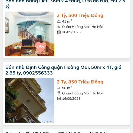
Bán nhà Bằng Liệt, 36m x 4 tầng, Ô tô đỗ cửa, chỉ 2.5
tỷ
2 Tỷ, 500 Triệu Đồng
2
41 m
Quận Hoàng Mai, Hà Nội
16/09/2025
Bán nhà Định Công quận Hoàng Mai, 50m x 4T, giá
2.85 tỷ, 0902556333
2 Tỷ, 850 Triệu Đồng
2
50 m
Quận Hoàng Mai, Hà Nội
16/09/2025