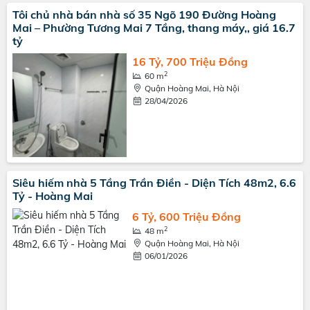
Tôi chủ nhà bán nhà số 35 Ngõ 190 Đường Hoàng
Mai – Phường Tương Mai 7 Tầng, thang máy,, giá 16.7
tỷ
16 Tỷ, 700 Triệu Đồng
2
60 m
Quận Hoàng Mai, Hà Nội
28/04/2026
Siêu hiếm nhà 5 Tầng Trần Điền - Diện Tích 48m2, 6.6
Tỷ - Hoàng Mai
6 Tỷ, 600 Triệu Đồng
2
48 m
Quận Hoàng Mai, Hà Nội
06/01/2026