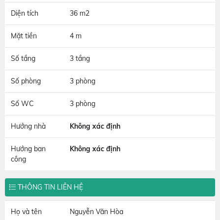
Diện tích
36 m2
Mặt tiền
4 m
Số tầng
3 tầng
Số phòng
3 phòng
Số WC
3 phòng
Hướng nhà
Không xác định
Hướng ban
Không xác định
công
THÔNG TIN LIÊN HỆ
Họ và tên
Nguyễn Văn Hòa