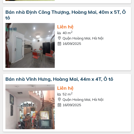
Bán nhà Định Công Thượng, Hoàng Mai, 40m x 5T, Ô
tô
Liên hệ
2
40 m
Quận Hoàng Mai, Hà Nội
16/09/2025
Bán nhà Vĩnh Hưng, Hoàng Mai, 44m x 4T, Ô tô
Liên hệ
2
52 m
Quận Hoàng Mai, Hà Nội
16/09/2025