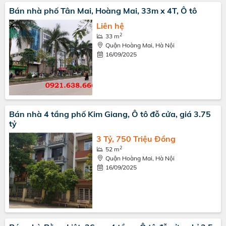
Bán nhà phố Tân Mai, Hoàng Mai, 33m x 4T, Ô tô
Liên hệ
2
33 m
Quận Hoàng Mai, Hà Nội
16/09/2025
Bán nhà 4 tầng phố Kim Giang, Ô tô đỗ cửa, giá 3.75
tỷ
3 Tỷ, 750 Triệu Đồng
2
52 m
Quận Hoàng Mai, Hà Nội
16/09/2025