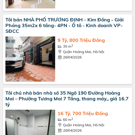
Tôi bán NHÀ PHỐ TRƯƠNG ĐỊNH – Kim Đồng - Giải
Phóng 35m2x 6 tầng- 4PN - Ô tô - Kinh doanh VP-
SĐCC
9 Tỷ, 800 Triệu Đồng
2
35 m
Quận Hoàng Mai, Hà Nội
28/04/2026
Tôi chủ nhà bán nhà số 35 Ngõ 190 Đường Hoàng
Mai – Phường Tương Mai 7 Tầng, thang máy,, giá 16.7
tỷ
16 Tỷ, 700 Triệu Đồng
2
60 m
Quận Hoàng Mai, Hà Nội
28/04/2026