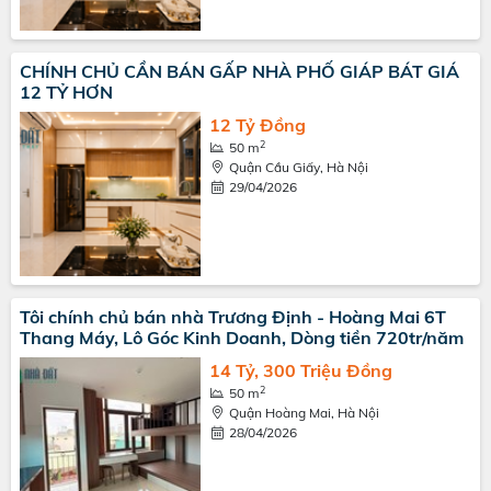
CHÍNH CHỦ CẦN BÁN GẤP NHÀ PHỐ GIÁP BÁT GIÁ
12 TỶ HƠN
12 Tỷ Đồng
2
50 m
Quận Cầu Giấy, Hà Nội
29/04/2026
Tôi chính chủ bán nhà Trương Định - Hoàng Mai 6T
Thang Máy, Lô Góc Kinh Doanh, Dòng tiền 720tr/năm
14 Tỷ, 300 Triệu Đồng
2
50 m
Quận Hoàng Mai, Hà Nội
28/04/2026