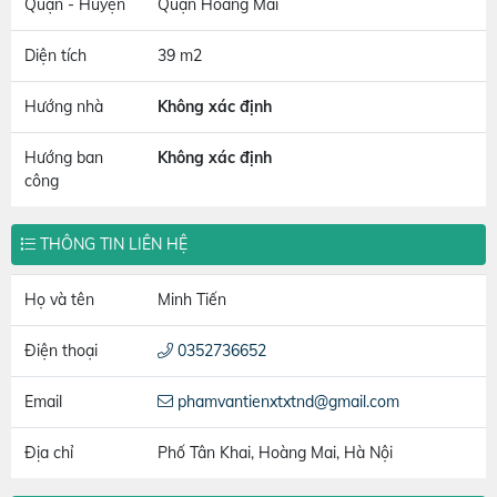
Quận - Huyện
Quận Hoàng Mai
Diện tích
39 m2
Hướng nhà
Không xác định
Hướng ban
Không xác định
công
THÔNG TIN LIÊN HỆ
Họ và tên
Minh Tiến
Điện thoại
0352736652
Email
phamvantienxtxtnd@gmail.com
Địa chỉ
Phố Tân Khai, Hoàng Mai, Hà Nội