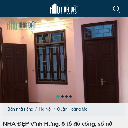
Bán nhà riêng
Hà Nội
Quận Hoàng Mai
NHÀ ĐẸP Vĩnh Hưng, ô tô đỗ cổng, sổ nở