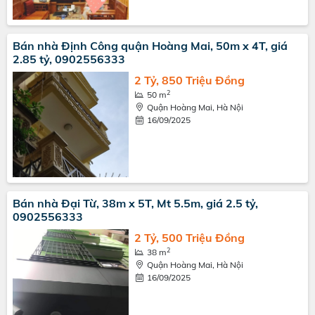
Bán nhà Định Công quận Hoàng Mai, 50m x 4T, giá
2.85 tỷ, 0902556333
2 Tỷ, 850 Triệu Đồng
2
50 m
Quận Hoàng Mai, Hà Nội
16/09/2025
Bán nhà Đại Từ, 38m x 5T, Mt 5.5m, giá 2.5 tỷ,
0902556333
2 Tỷ, 500 Triệu Đồng
2
38 m
Quận Hoàng Mai, Hà Nội
16/09/2025