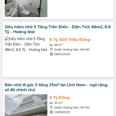
Siêu hiếm nhà 5 Tầng Trần Điền - Diện Tích 48m2, 6.6
Tỷ - Hoàng Mai
6 Tỷ, 600 Triệu Đồng
2
48 m
Quận Hoàng Mai, Hà Nội
06/01/2026
Bán nhà lô góc 5 tầng 35m² tại Lĩnh Nam – ngõ rộng,
sổ đỏ chính chủ
5 Tỷ Đồng
2
35 m
Quận Hoàng Mai, Hà Nội
19/09/2025