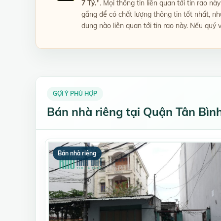
7 Tỷ.
". Mọi thông tin liên quan tới tin rao n
gắng để có chất lượng thông tin tốt nhất, n
dung nào liên quan tới tin rao này. Nếu quý v
GỢI Ý PHÙ HỢP
Bán nhà riêng tại Quận Tân Bìn
Bán nhà riêng