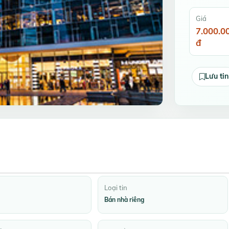
Giá
7.000.0
đ
Lưu tin
Loại tin
Bán nhà riêng