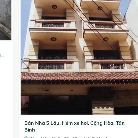
IÁ
Bán Nhà 5 Lầu, Hẻm xe hơi, Cộng Hòa, Tân
Bình