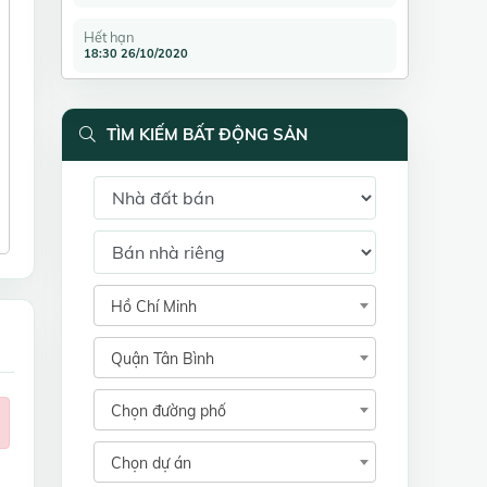
Hết hạn
18:30 26/10/2020
TÌM KIẾM BẤT ĐỘNG SẢN
Hồ Chí Minh
Quận Tân Bình
Chọn đường phố
Chọn dự án