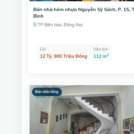
Bán nhà hẻm nhựa Nguyễn Sỹ Sách, P. 15, 
Bình
TP Biên hòa, Đồng Nai
Giá
Diện tích
2
12 Tỷ, 900 Triệu Đồng
112 m
Bán nhà riêng