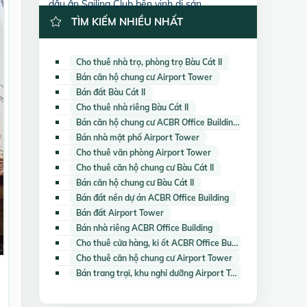
dấu ấn Sailing Club bên vịnh di sản
TÌM KIẾM NHIỀU NHẤT
Cho thuê nhà trọ, phòng trọ Bàu Cát II
Bán căn hộ chung cư Airport Tower
Bán đất Bàu Cát II
Cho thuê nhà riêng Bàu Cát II
Bán căn hộ chung cư ACBR Office Building
Bán nhà mặt phố Airport Tower
Cho thuê văn phòng Airport Tower
Cho thuê căn hộ chung cư Bàu Cát II
Bán căn hộ chung cư Bàu Cát II
Bán đất nền dự án ACBR Office Building
Bán đất Airport Tower
Bán nhà riêng ACBR Office Building
Cho thuê cửa hàng, ki ốt ACBR Office Building
Cho thuê căn hộ chung cư Airport Tower
Bán trang trại, khu nghỉ dưỡng Airport Tower