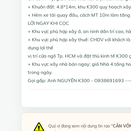
+ Khuôn đất: 4.8*14m, khu K300 quy hoạch xây
+ Hẻm xe tải quay đầu, cách MT 10m làm tăng 
LỜI NGAY KHI CỌC
+ Khu vực phù hợp xây ở, an ninh dân trí cao, 
+ Khu vực phù hợp xây thuê: CHDV với khách là
dụng lợi thế
vị trí cửa ngõ Tp. HCM và đặt thù kinh tế K300 
+ Khu vực xây nhà bán ngay: giá Nhà 4 tầng ho
trong ngày.
Gọi gấp: Anh NGUYÊN K300 - O938691693 -----
Quý vị đang xem nội dung tin rao "
CẦN VỐN