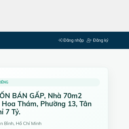
Đăng nhập
Đăng ký
IÊNG
ỐN BÁN GẤP, Nhà 70m2
 Hoa Thám, Phường 13, Tân
ỉ 7 Tỷ.
 Bình, Hồ Chí Minh