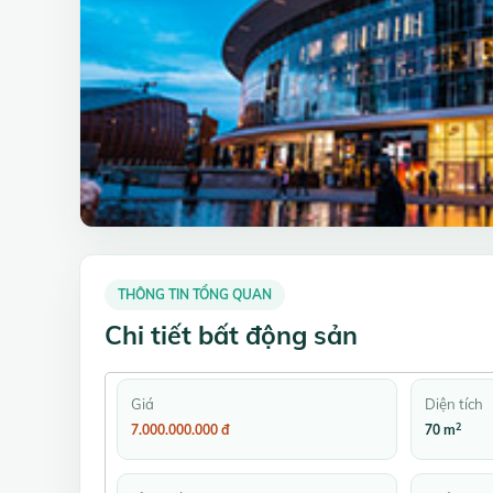
THÔNG TIN TỔNG QUAN
Chi tiết bất động sản
Giá
Diện tích
2
7.000.000.000 đ
70 m