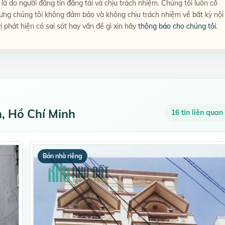
ày là do người đăng tin đăng tải và chịu trách nhiệm. Chúng tôi luôn cố
hưng chúng tôi không đảm bảo và không chịu trách nhiệm về bất kỳ nội
ị phát hiện có sai sót hay vấn đề gì xin hãy
thông báo cho chúng tôi
.
h, Hồ Chí Minh
16 tin liên quan
Bán nhà riêng