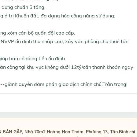
 dựng chuẩn 5 tầng.
giá trị Khuôn đất, đa dạng hóa công năng sử dụng.
hàng xóm cán bộ quân đội cao cấp.
 NVVP ổn định thu nhập cao, xây văn phòng cho thuê tận
giúp bạn có dòng tiền ổn định.
àn công tại khu vực không dưới 12tỷ/căn thanh khoản ngay
giành quyền đàm phán giao dịch chính chủ.Trân trọng!
 BÁN GẤP, Nhà 70m2 Hoàng Hoa Thám, Phường 13, Tân Bình chỉ