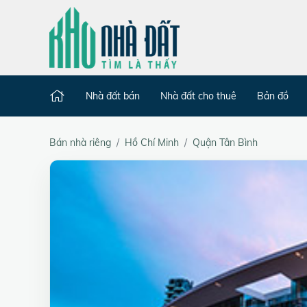
Nhà đất bán
Nhà đất cho thuê
Bản đồ
Bán nhà riêng
Hồ Chí Minh
Quận Tân Bình