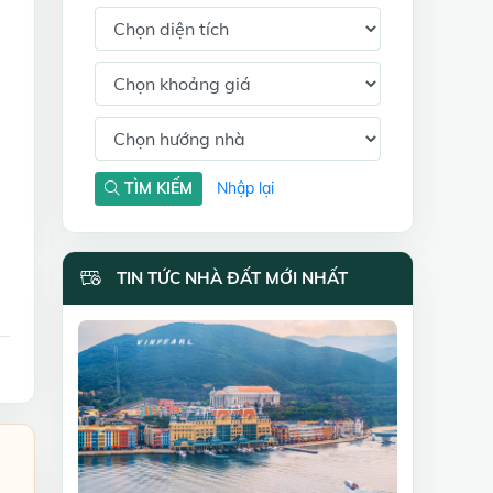
TÌM KIẾM
Nhập lại
TIN TỨC NHÀ ĐẤT MỚI NHẤT