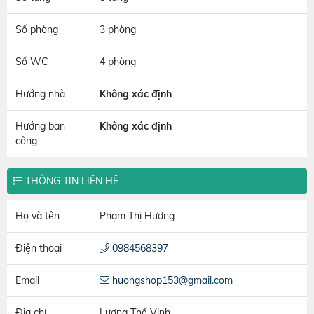
Số phòng
3 phòng
Số WC
4 phòng
Hướng nhà
Không xác định
Hướng ban
Không xác định
công
THÔNG TIN LIÊN HỆ
Họ và tên
Phạm Thị Hương
Điện thoại
0984568397
Email
huongshop153@gmail.com
Địa chỉ
Lương Thế Vinh