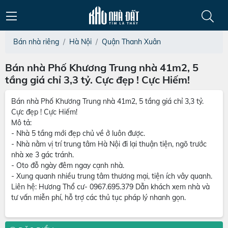
Bán nhà riêng
Hà Nội
Quận Thanh Xuân
Bán nhà Phố Khương Trung nhà 41m2, 5
tầng giá chỉ 3,3 tỷ. Cực đẹp ! Cực Hiếm!
Bán nhà Phố Khương Trung nhà 41m2, 5 tầng giá chỉ 3,3 tỷ.
Cực đẹp ! Cực Hiếm!
Mô tả:
- Nhà 5 tầng mới đẹp chủ về ở luôn được.
- Nhà nằm vị trí trung tâm Hà Nội đi lại thuận tiện, ngõ trước
nhà xe 3 gác tránh.
- Oto đỗ ngày đêm ngay cạnh nhà.
- Xung quanh nhiều trung tâm thương mại, tiện ích vây quanh.
Liên hệ: Hương Thổ cư- 0967.695.379 Dẫn khách xem nhà và
tư vấn miễn phí, hỗ trợ các thủ tục pháp lý nhanh gọn.