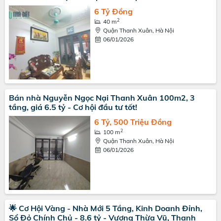
6 Tỷ Đồng
2
40 m
Quận Thanh Xuân, Hà Nội
06/01/2026
Bán nhà Nguyễn Ngọc Nại Thanh Xuân 100m2, 3
tầng, giá 6.5 tỷ - Cơ hội đầu tư tốt!
6 Tỷ, 500 Triệu Đồng
2
100 m
Quận Thanh Xuân, Hà Nội
06/01/2026
🌟 Cơ Hội Vàng - Nhà Mới 5 Tầng, Kinh Doanh Đỉnh,
Sổ Đỏ Chính Chủ - 8.6 tỷ - Vương Thừa Vũ, Thanh