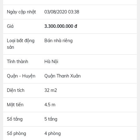
Ngày cập nhật
03/08/2020 03:38
Giá
3.300.000.000 đ
Loại bất động
Bán nhà riêng
sản
Tỉnh thành
Hà Nội
Quận - Huyện
Quận Thanh Xuân
Diện tích
32 m2
Mặt tiền
4.5 m
Số tầng
5 tầng
Số phòng
4 phòng