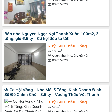
06/01/2026
Bán nhà Nguyễn Ngọc Nại Thanh Xuân 100m2, 3
tầng, giá 6.5 tỷ - Cơ hội đầu tư tốt!
6 Tỷ, 500 Triệu Đồng
2
100 m
Quận Thanh Xuân, Hà Nội
06/01/2026
🌟 Cơ Hội Vàng - Nhà Mới 5 Tầng, Kinh Doanh Đỉnh,
Sổ Đỏ Chính Chủ - 8.6 tỷ - Vương Thừa Vũ, Thanh
8 Tỷ, 600 Triệu Đồng
2
52 m
Quận Thanh Xuân, Hà Nội