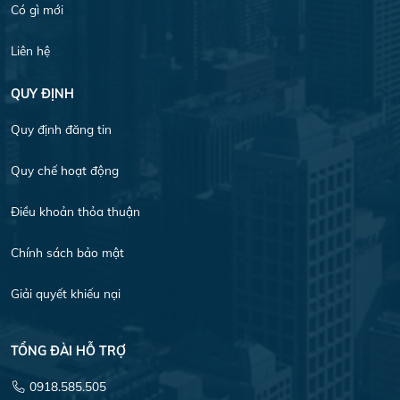
Có gì mới
Liên hệ
QUY ĐỊNH
Quy định đăng tin
Quy chế hoạt động
Điều khoản thỏa thuận
Chính sách bảo mật
Giải quyết khiếu nại
TỔNG ĐÀI HỖ TRỢ
0918.585.505