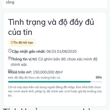
công
Tình trạng và độ đầy đủ
của tin
Tin đã hết hạn
Cập nhật gần nhất:
06:33 01/08/2020
Thông tin vị trí:
Có ghim bản đồ; chưa xác minh độ
chính xác
Giá trên m²:
150,000,000 đ/m²
Mức độ đầy đủ theo các trường hiện có
88%
Chỉ số này dựa trên nội dung người đăng đã nhập. Kho Nhà Đất chưa
xác minh danh tính, pháp lý, độ chính xác vị trí hoặc giá thị trường của
tin.