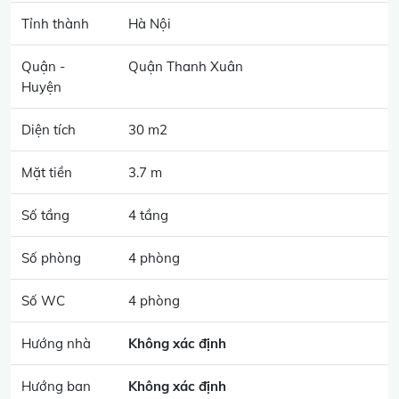
Tỉnh thành
Hà Nội
Quận -
Quận Thanh Xuân
Huyện
Diện tích
30 m2
Mặt tiền
3.7 m
Số tầng
4 tầng
Số phòng
4 phòng
Số WC
4 phòng
Hướng nhà
Không xác định
Hướng ban
Không xác định