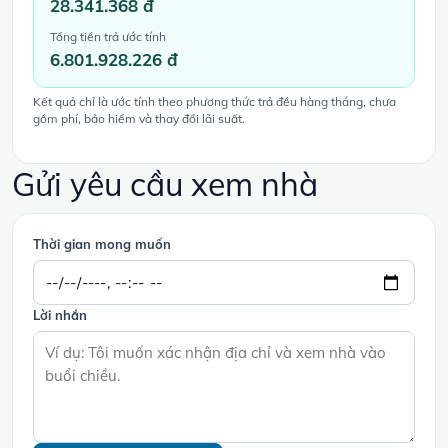
28.341.368 đ
Tổng tiền trả ước tính
6.801.928.226 đ
Kết quả chỉ là ước tính theo phương thức trả đều hàng tháng, chưa
gồm phí, bảo hiểm và thay đổi lãi suất.
Gửi yêu cầu xem nhà
Thời gian mong muốn
Lời nhắn