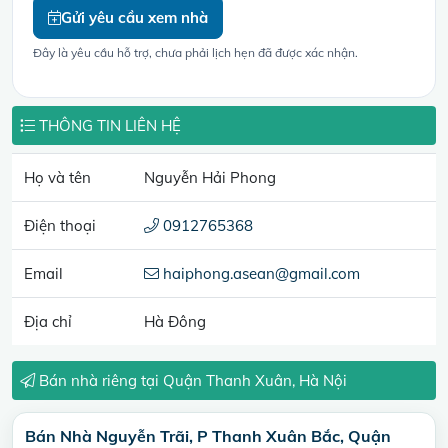
Gửi yêu cầu xem nhà
Đây là yêu cầu hỗ trợ, chưa phải lịch hẹn đã được xác nhận.
THÔNG TIN LIÊN HỆ
Họ và tên
Nguyễn Hải Phong
Điện thoại
0912765368
Email
haiphong.asean@gmail.com
Địa chỉ
Hà Đông
Bán nhà riêng tại Quận Thanh Xuân, Hà Nội
Bán Nhà Nguyễn Trãi, P Thanh Xuân Bắc, Quận