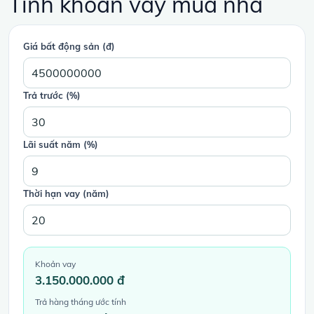
Tính khoản vay mua nhà
Giá bất động sản (đ)
Trả trước (%)
Lãi suất năm (%)
Thời hạn vay (năm)
Khoản vay
3.150.000.000 đ
Trả hàng tháng ước tính