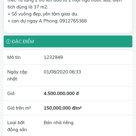
tích dùng là 37 m2.
+ Sổ vuông đẹp, yên tâm giao du.
+ can dự ngay A Phong: 0912765368
ĐẶC ĐIỂM
Mã tin
1232949
Ngày cập
01/08/2020 06:33
nhật
Giá
4.500.000.000 đ
Giá trên m²
150,000,000 đ/m²
Loại bất
Bán nhà riêng
động sản