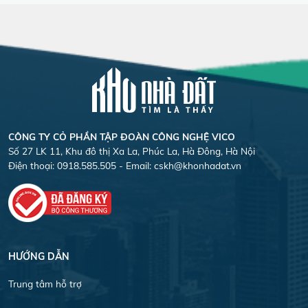
CÔNG TY CỎ PHẦN TẬP ĐOÀN CÔNG NGHỆ VICO
Số 27 LK 11, Khu đô thị Xa La, Phúc La, Hà Đông, Hà Nội
Điện thoại: 0918.585.505 - Email:
cskh@khonhadat.vn
HƯỚNG DẪN
Trung tâm hỗ trợ