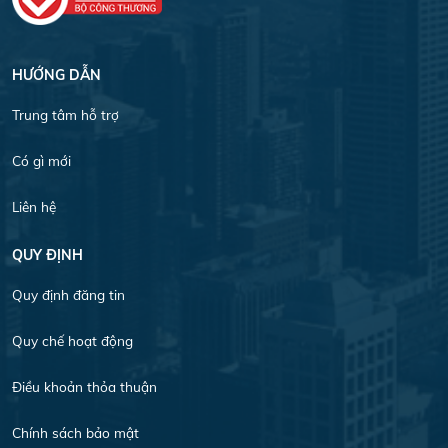
HƯỚNG DẪN
Trung tâm hỗ trợ
Có gì mới
Liên hệ
QUY ĐỊNH
Quy định đăng tin
Quy chế hoạt động
Điều khoản thỏa thuận
Chính sách bảo mật