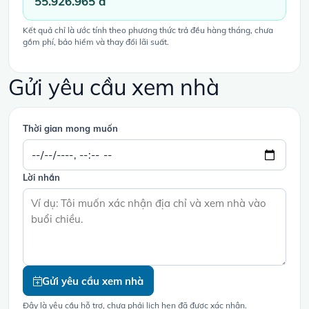
55.926.965 đ
Kết quả chỉ là ước tính theo phương thức trả đều hàng tháng, chưa
gồm phí, bảo hiểm và thay đổi lãi suất.
Gửi yêu cầu xem nhà
Thời gian mong muốn
Lời nhắn
Gửi yêu cầu xem nhà
Đây là yêu cầu hỗ trợ, chưa phải lịch hẹn đã được xác nhận.