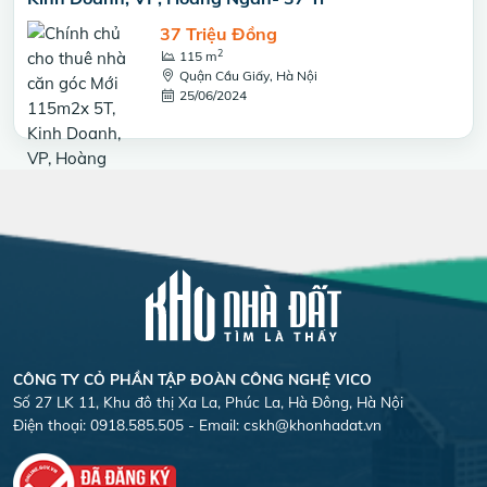
37 Triệu Đồng
2
115 m
Quận Cầu Giấy, Hà Nội
25/06/2024
CÔNG TY CỎ PHẦN TẬP ĐOÀN CÔNG NGHỆ VICO
Số 27 LK 11, Khu đô thị Xa La, Phúc La, Hà Đông, Hà Nội
Điện thoại: 0918.585.505 - Email:
cskh@khonhadat.vn