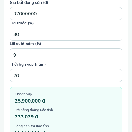
Giá bất động sản (đ)
Trả trước (%)
Lãi suất năm (%)
Thời hạn vay (năm)
Khoản vay
25.900.000 đ
Trả hàng tháng ước tính
233.029 đ
Tổng tiền trả ước tính