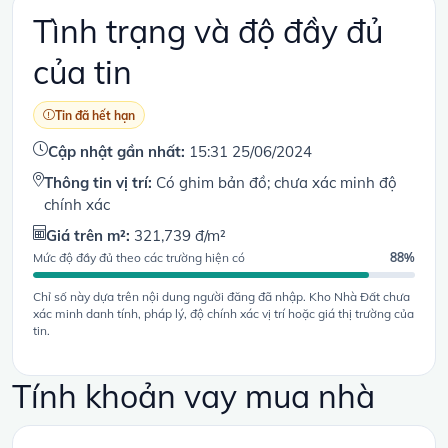
Tình trạng và độ đầy đủ
của tin
Tin đã hết hạn
Cập nhật gần nhất:
15:31 25/06/2024
Thông tin vị trí:
Có ghim bản đồ; chưa xác minh độ
chính xác
Giá trên m²:
321,739 đ/m²
Mức độ đầy đủ theo các trường hiện có
88%
Chỉ số này dựa trên nội dung người đăng đã nhập. Kho Nhà Đất chưa
xác minh danh tính, pháp lý, độ chính xác vị trí hoặc giá thị trường của
tin.
Tính khoản vay mua nhà