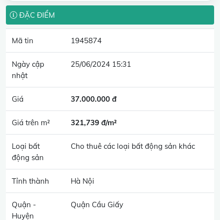
ĐẶC ĐIỂM
Mã tin
1945874
Ngày cập
25/06/2024 15:31
nhật
Giá
37.000.000 đ
Giá trên m²
321,739 đ/m²
Loại bất
Cho thuê các loại bất động sản khác
động sản
Tỉnh thành
Hà Nội
Quận -
Quận Cầu Giấy
Huyện