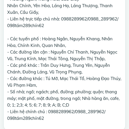
Nhân Chính, Yên Hòa, Láng Hạ, Láng Thượng, Thanh
Xuân, Cầu Giấy,
- Liên hệ trực tiếp chủ nhà: 0988289962/0988_289'962/
098tám289chín62
- Các tuyến phố : Hoàng Ngân, Nguyễn Khang, Nhân
Hòa, Chính Kinh, Quan Nhân,
- Các đường lân cận : Nguyễn Chí Thanh, Nguyễn Ngọc
Vũ, Trung Kính, Mạc Thái Tông, Nguyễn Thị Thập,
- Các phố khác : Trần Duy Hưng, Trung Yên, Nguyễn
Chánh, Đường Láng, Vũ Trọng Phụng,
- Các đường khác : Tú Mỡ, Mạc Thái Tổ, Hoàng Đạo Thúy,
Vũ Phạm Hàm,
- Số nhà; ngõ; ngách; phố, đường; phường; quận; thang
máy; mặt phố, mặt đường, trong ngõ; Nhà hàng ăn, cafe,
0; 1; 2;3; 4; 5; 6; 7; 8; 9; A; B; C;D
- Liên hệ chính chủ : 0988289962/0988_289'962/
098tám289chín62