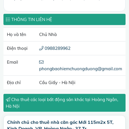
THÔNG TIN LIÊN HỆ
Họ và tên
Chủ Nhà
Điện thoại
0988289962
Email
phongbaohiemchuongduong@gmail.com
Địa chỉ
Cầu Giấy - Hà Nội
Cho thuê các loại bất động sản khác tại Hoàng Ngân,
Hà Nội
Chính chủ cho thuê nhà căn góc Mới 115m2x 5T,
Kinh Doanh, VP, Hoàng Ngân- 37 Tr