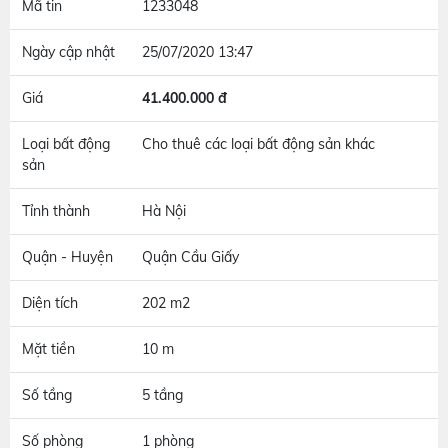
Mã tin
1233048
Ngày cập nhật
25/07/2020 13:47
Giá
41.400.000 đ
Loại bất động
Cho thuê các loại bất động sản khác
sản
Tỉnh thành
Hà Nội
Quận - Huyện
Quận Cầu Giấy
Diện tích
202 m2
Mặt tiền
10 m
Số tầng
5 tầng
Số phòng
1 phòng