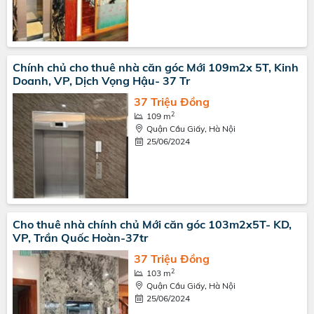
Chính chủ cho thuê nhà căn góc Mới 109m2x 5T, Kinh
Doanh, VP, Dịch Vọng Hậu- 37 Tr
37 Triệu Đồng
2
109 m
Quận Cầu Giấy, Hà Nội
25/06/2024
Cho thuê nhà chính chủ Mới căn góc 103m2x5T- KD,
VP, Trần Quốc Hoàn-37tr
37 Triệu Đồng
2
103 m
Quận Cầu Giấy, Hà Nội
25/06/2024