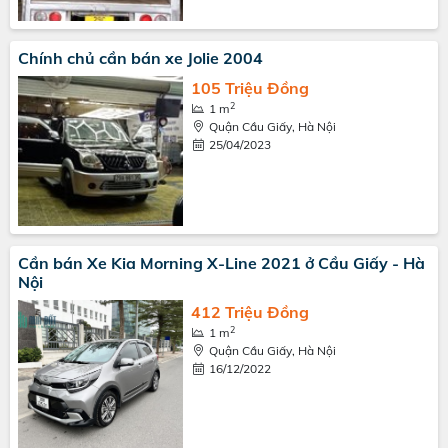
Chính chủ cần bán xe Jolie 2004
105 Triệu Đồng
2
1 m
Quận Cầu Giấy, Hà Nội
25/04/2023
Cần bán Xe Kia Morning X-Line 2021 ở Cầu Giấy - Hà
Nội
412 Triệu Đồng
2
1 m
Quận Cầu Giấy, Hà Nội
16/12/2022