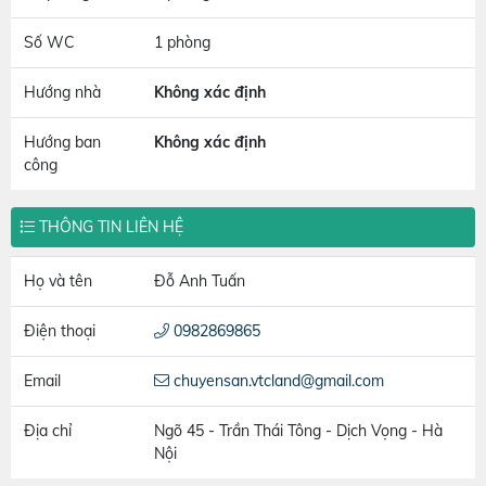
Số WC
1 phòng
Hướng nhà
Không xác định
Hướng ban
Không xác định
công
THÔNG TIN LIÊN HỆ
Họ và tên
Đỗ Anh Tuấn
Điện thoại
0982869865
Email
chuyensan.vtcland@gmail.com
Địa chỉ
Ngõ 45 - Trần Thái Tông - Dịch Vọng - Hà
Nội