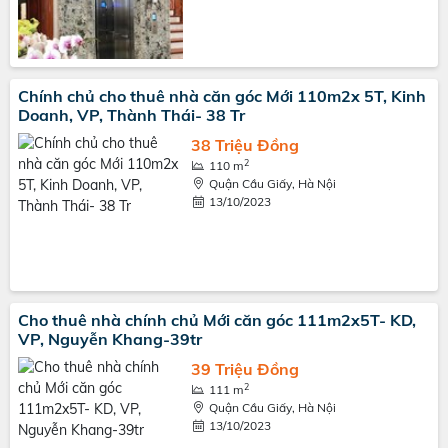
Chính chủ cho thuê nhà căn góc Mới 110m2x 5T, Kinh
Doanh, VP, Thành Thái- 38 Tr
38 Triệu Đồng
2
110 m
Quận Cầu Giấy, Hà Nội
13/10/2023
Cho thuê nhà chính chủ Mới căn góc 111m2x5T- KD,
VP, Nguyễn Khang-39tr
39 Triệu Đồng
2
111 m
Quận Cầu Giấy, Hà Nội
13/10/2023