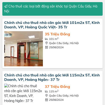
Cho thuê các loại bất động sản khác tại Quận Cầu Giấy, Hà
Nội
Chính chủ cho thuê nhà căn góc Mới 101m2x 5T, Kinh
Doanh, VP, Hoàng Quốc Việt- 35 Tr
35 Triệu Đồng
2
101 m
Quận Cầu Giấy, Hà Nội
25/06/2024
Chính chủ cho thuê nhà căn góc Mới 115m2x 5T, Kinh
Doanh, VP, Hoàng Ngân- 37 Tr
37 Triệu Đồng
2
115 m
Quận Cầu Giấy, Hà Nội
25/06/2024