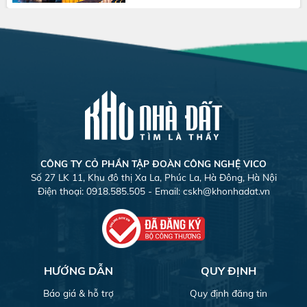
CÔNG TY CỎ PHẦN TẬP ĐOÀN CÔNG NGHỆ VICO
Số 27 LK 11, Khu đô thị Xa La, Phúc La, Hà Đông, Hà Nội
Điện thoại: 0918.585.505 - Email:
cskh@khonhadat.vn
HƯỚNG DẪN
QUY ĐỊNH
Báo giá & hỗ trợ
Quy định đăng tin