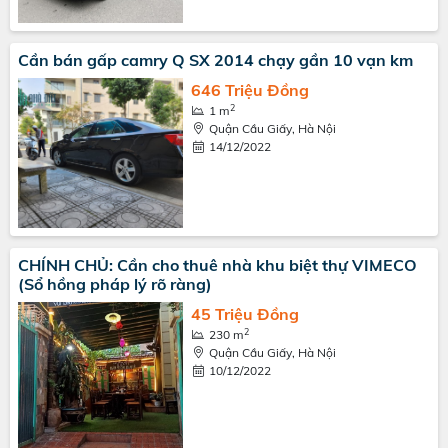
Cần bán gấp camry Q SX 2014 chạy gần 10 vạn km
646 Triệu Đồng
2
1 m
Quận Cầu Giấy, Hà Nội
14/12/2022
CHÍNH CHỦ: Cần cho thuê nhà khu biệt thự VIMECO
(Sổ hồng pháp lý rõ ràng)
45 Triệu Đồng
2
230 m
Quận Cầu Giấy, Hà Nội
10/12/2022