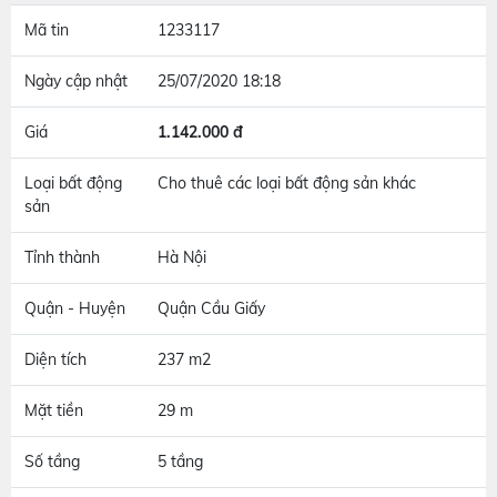
Mã tin
1233117
Ngày cập nhật
25/07/2020 18:18
Giá
1.142.000 đ
Loại bất động
Cho thuê các loại bất động sản khác
sản
Tỉnh thành
Hà Nội
Quận - Huyện
Quận Cầu Giấy
Diện tích
237 m2
Mặt tiền
29 m
Số tầng
5 tầng