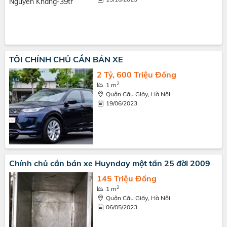
TÔI CHÍNH CHỦ CẦN BÁN XE
2 Tỷ, 600 Triệu Đồng
2
1 m
Quận Cầu Giấy, Hà Nội
19/06/2023
Chính chủ cần bán xe Huynday một tấn 25 đời 2009
145 Triệu Đồng
2
1 m
Quận Cầu Giấy, Hà Nội
06/05/2023