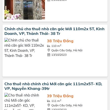
Chính chủ cho thuê nhà căn góc Mới 110m2x 5T, Kinh
Doanh, VP, Thành Thái- 38 Tr
38 Triệu Đồng
2
110 m
Quận Cầu Giấy, Hà Nội
13/10/2023
Cho thuê nhà chính chủ Mới căn góc 111m2x5T- KD,
VP, Nguyễn Khang-39tr
39 Triệu Đồng
2
111 m
Quận Cầu Giấy, Hà Nội
13/10/2023