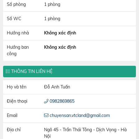
Số phòng
1 phòng
Số WC
1 phòng
Hướng nhà
Không xác định
Hướng ban
Không xác định
công
THÔNG TIN LIÊN HỆ
Họ và tên
Đỗ Anh Tuấn
Điện thoại
0982869865
Email
chuyensan.vtcland@gmail.com
Địa chỉ
Ngõ 45 - Trần Thái Tông - Dịch Vọng - Hà
Nội