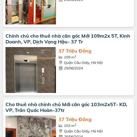
Chính chủ cho thuê nhà căn góc Mới 109m2x 5T, Kinh
Doanh, VP, Dịch Vọng Hậu- 37 Tr
37 Triệu Đồng
2
109 m
Quận Cầu Giấy, Hà Nội
25/06/2024
Cho thuê nhà chính chủ Mới căn góc 103m2x5T- KD,
VP, Trần Quốc Hoàn-37tr
37 Triệu Đồng
2
103 m
Quận Cầu Giấy, Hà Nội
25/06/2024