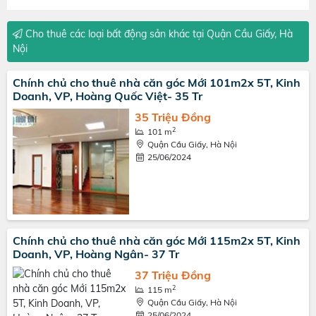
Cho thuê các loại bất động sản khác tại Quận Cầu Giấy, Hà
Nội
Chính chủ cho thuê nhà căn góc Mới 101m2x 5T, Kinh
Doanh, VP, Hoàng Quốc Việt- 35 Tr
35 Triệu Đồng
2
101 m
Quận Cầu Giấy, Hà Nội
25/06/2024
Chính chủ cho thuê nhà căn góc Mới 115m2x 5T, Kinh
Doanh, VP, Hoàng Ngân- 37 Tr
37 Triệu Đồng
2
115 m
Quận Cầu Giấy, Hà Nội
25/06/2024