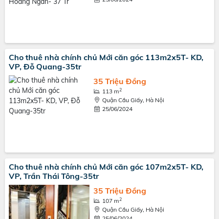
Cho thuê nhà chính chủ Mới căn góc 113m2x5T- KD,
VP, Đỗ Quang-35tr
35 Triệu Đồng
2
113 m
Quận Cầu Giấy, Hà Nội
25/06/2024
Cho thuê nhà chính chủ Mới căn góc 107m2x5T- KD,
VP, Trần Thái Tông-35tr
35 Triệu Đồng
2
107 m
Quận Cầu Giấy, Hà Nội
25/06/2024