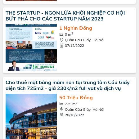
THE STARTUP - NGỌN LỬA KHỞI NGHIỆP CƠ HỘI
BỨT PHÁ CHO CÁC STARTUP NĂM 2023
1 Nghìn Đồng
2
0 m
Quận Cầu Giấy, Hà Nội
07/12/2022
Cho thuê mặt bằng mầm non tại trung tâm Cầu Giấy
diện tích 725m2 - giá 230k/m2 full vat và dịch vụ
50 Triệu Đồng
2
725 m
Quận Cầu Giấy, Hà Nội
28/10/2022