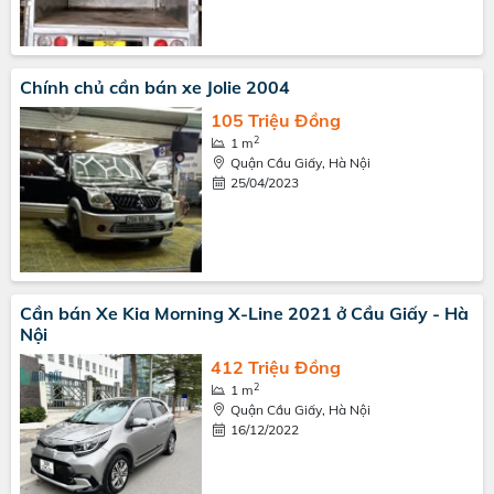
Chính chủ cần bán xe Jolie 2004
105 Triệu Đồng
2
1 m
Quận Cầu Giấy, Hà Nội
25/04/2023
Cần bán Xe Kia Morning X-Line 2021 ở Cầu Giấy - Hà
Nội
412 Triệu Đồng
2
1 m
Quận Cầu Giấy, Hà Nội
16/12/2022